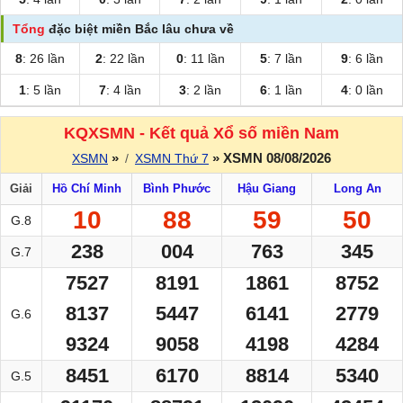
Tổng
đặc biệt miền Bắc lâu chưa về
8
: 26 lần
2
: 22 lần
0
: 11 lần
5
: 7 lần
9
: 6 lần
1
: 5 lần
7
: 4 lần
3
: 2 lần
6
: 1 lần
4
: 0 lần
KQXSMN - Kết quả Xổ số miền Nam
»
» XSMN 08/08/2026
XSMN
XSMN Thứ 7
Giải
Hồ Chí Minh
Bình Phước
Hậu Giang
Long An
10
88
59
50
G.8
238
004
763
345
G.7
7527
8191
1861
8752
8137
5447
6141
2779
G.6
9324
9058
4198
4284
8451
6170
8814
5340
G.5