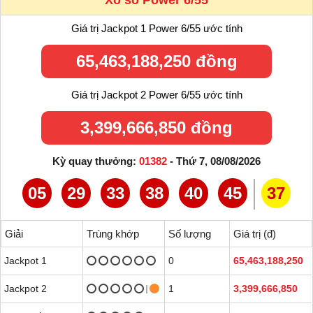
Xổ số Power 6/55
Giá trị Jackpot 1 Power 6/55 ước tính
65,463,188,250 đồng
Giá trị Jackpot 2 Power 6/55 ước tính
3,399,666,850 đồng
Kỳ quay thưởng:
01382
- Thứ 7, 08/08/2026
05
29
33
38
40
45
37
Giải
Trùng khớp
Số lượng
Giá trị (đ)
Jackpot 1
0
65,463,188,250
Jackpot 2
1
3,399,666,850