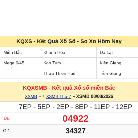
KQXS - Kết Quả Xổ Số - So Xo Hôm Nay
Miền Bắc
Khánh Hòa
Đà Lạt
Mega 6/45
Kon Tum
Kiên Giang
Thừa Thiên Huế
Tiền Giang
KQXSMB - Kết quả Xổ số miền Bắc
»
» XSMB 08/08/2026
XSMB
XSMB Thứ 7
7EP - 5EP - 2EP - 8EP - 11EP - 12EP
04922
ĐB
34327
G.1