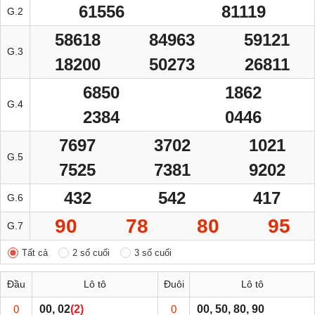
61556
81119
G.2
58618
84963
59121
G.3
18200
50273
26811
6850
1862
G.4
2384
0446
7697
3702
1021
G.5
7525
7381
9202
432
542
417
G.6
90
78
80
95
G.7
Tất cả
2 số cuối
3 số cuối
Đầu
Lô tô
Đuôi
Lô tô
0
00, 02
(2)
0
00, 50, 80, 90