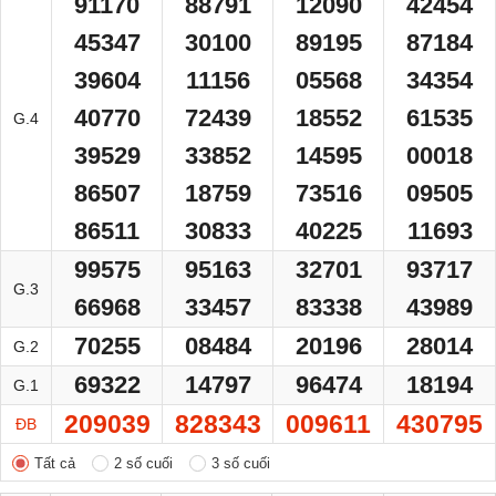
91170
88791
12090
42454
45347
30100
89195
87184
39604
11156
05568
34354
40770
72439
18552
61535
G.4
39529
33852
14595
00018
86507
18759
73516
09505
86511
30833
40225
11693
99575
95163
32701
93717
G.3
66968
33457
83338
43989
70255
08484
20196
28014
G.2
69322
14797
96474
18194
G.1
209039
828343
009611
430795
ĐB
Tất cả
2 số cuối
3 số cuối