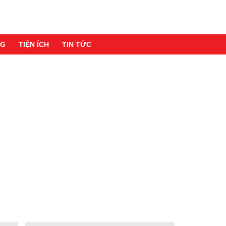
NG
TIỆN ÍCH
TIN TỨC