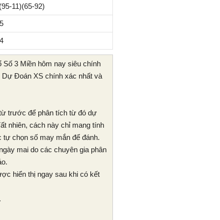
(95-11)(65-92)
05
34
Số 3 Miền hôm nay siêu chính
 Dự Đoán XS chính xác nhất và
từ trước để phân tích từ đó dự
 Tất nhiên, cách này chỉ mang tính
iệc tự chọn số may mắn để đánh.
 ngày mai do các chuyên gia phân
ảo.
ược hiển thị ngay sau khi có kết
.