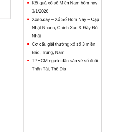
Kết quả xổ số Miền Nam hôm nay
3/1/2026
Xoso.day – Xổ Số Hôm Nay – Cập
Nhật Nhanh, Chính Xác & Đầy Đủ
Nhất
Cơ cấu giải thưởng xổ số 3 miền
Bắc, Trung, Nam
TPHCM người dân săn vé số đuôi
Thần Tài, Thổ Địa