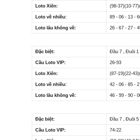
Loto Xiên:
(98-37)(10-77)
Loto về nhiều:
89 - 06 - 13 - 6
Loto lâu không về:
26 - 67 - 27 - 4
Đặc biệt:
Đầu 7 , Đuôi 1
Cầu Loto VIP:
26-93
Loto Xiên:
(87-19)(22-43)
Loto về nhiều:
42 - 06 - 85 - 2
Loto lâu không về:
46 - 99 - 90 - 0
Đặc biệt:
Đầu 7 , Đuôi 5
Cầu Loto VIP:
74-22