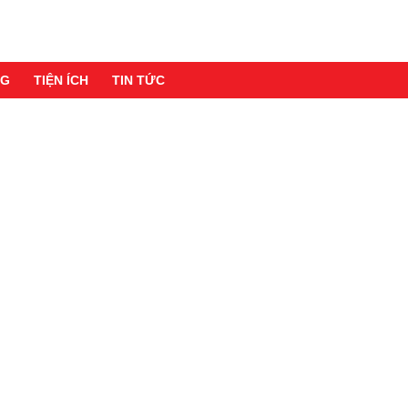
NG
TIỆN ÍCH
TIN TỨC