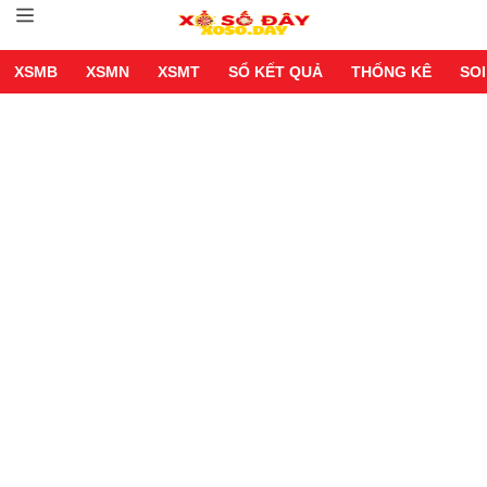
XSMB
XSMN
XSMT
SỔ KẾT QUẢ
THỐNG KÊ
SOI