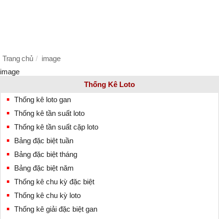
Trang chủ
image
image
Thống Kê Loto
Thống kê loto gan
Thống kê tần suất loto
Thống kê tần suất cặp loto
Bảng đặc biệt tuần
Bảng đặc biệt tháng
Bảng đặc biệt năm
Thống kê chu kỳ đặc biệt
Thống kê chu kỳ loto
Thống kê giải đặc biệt gan