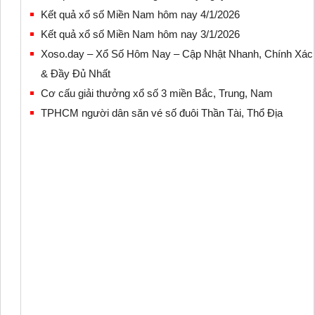
Kết quả xổ số Miền Nam hôm nay 4/1/2026
Kết quả xổ số Miền Nam hôm nay 3/1/2026
Xoso.day – Xổ Số Hôm Nay – Cập Nhật Nhanh, Chính Xác
& Đầy Đủ Nhất
Cơ cấu giải thưởng xổ số 3 miền Bắc, Trung, Nam
TPHCM người dân săn vé số đuôi Thần Tài, Thổ Địa