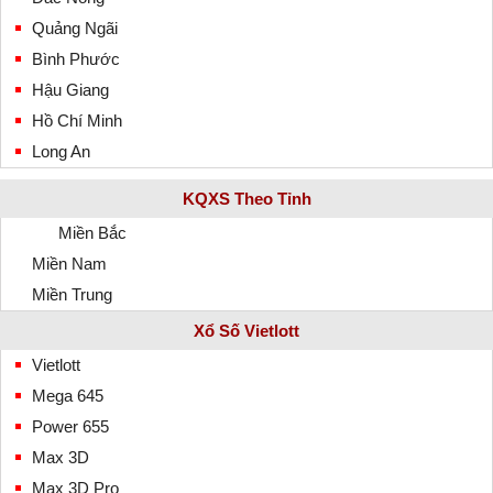
Quảng Ngãi
Bình Phước
Hậu Giang
Hồ Chí Minh
Long An
KQXS Theo Tỉnh
Miền Bắc
Miền Nam
Miền Trung
Xổ Số Vietlott
Vietlott
Mega 645
Power 655
Max 3D
Max 3D Pro