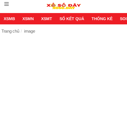
XSMB
XSMN
XSMT
SỔ KẾT QUẢ
THỐNG KÊ
SOI
Trang chủ
image