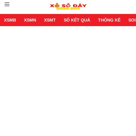
XSMB
XSMN
XSMT
SỔ KẾT QUẢ
THỐNG KÊ
SOI