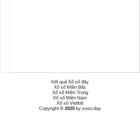
Kết quả Xổ số đây
Xổ số Miền Bắc
Xổ số Miền Trung
Xổ số Miền Nam
Xổ số Vietlott
Copyright
© 2025
by
xoso.day