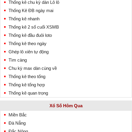
Thống kê chu kỳ dàn Lô lô
Thống Kê ĐB ngày mai
Thống kê nhanh
Thống kê 2 số cuối XSMB
Thống kê đầu đuôi loto
Thống kê theo ngày
Ghép lô xiên tự động
Tìm càng
Chu kỳ max dàn cùng về
Thống kê theo tổng
Thống kê tổng hợp
Thống kê quan trọng
Xổ Số Hôm Qua
Miền Bắc
Đà Nẵng
Đắc Nông