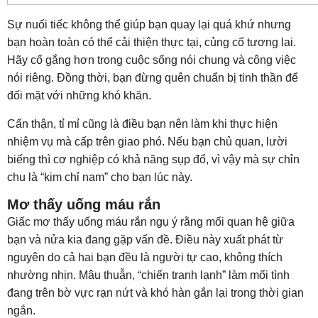
Sự nuối tiếc không thể giúp bạn quay lại quá khứ nhưng
bạn hoàn toàn có thể cải thiện thực tại, củng cố tương lai.
Hãy cố gắng hơn trong cuộc sống nói chung và công việc
nói riêng. Đồng thời, bạn đừng quên chuẩn bị tinh thần để
đối mặt với những khó khăn.
Cẩn thận, tỉ mỉ cũng là điều bạn nên làm khi thực hiện
nhiệm vụ mà cấp trên giao phó. Nếu bạn chủ quan, lười
biếng thì cơ nghiệp có khả năng sụp đổ, vì vậy mà sự chỉn
chu là “kim chỉ nam” cho bạn lúc này.
Mơ thấy uống máu rắn
Giấc mơ thấy uống máu rắn ngụ ý rằng mối quan hệ giữa
bạn và nửa kia đang gặp vấn đề. Điều này xuất phát từ
nguyên do cả hai bạn đều là người tự cao, không thích
nhường nhịn. Mâu thuẫn, “chiến tranh lạnh” làm mối tình
đang trên bờ vực rạn nứt và khó hàn gắn lại trong thời gian
ngắn.