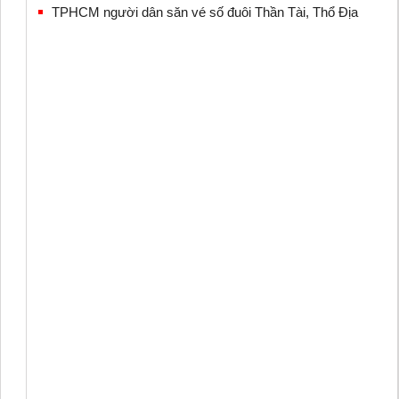
TPHCM người dân săn vé số đuôi Thần Tài, Thổ Địa