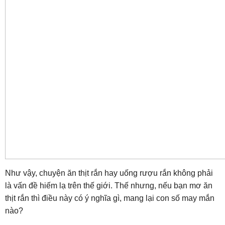
Như vậy, chuyện ăn thịt rắn hay uống rượu rắn không phải
là vấn đề hiếm lạ trên thế giới. Thế nhưng, nếu bạn mơ ăn
thịt rắn thì điều này có ý nghĩa gì, mang lại con số may mắn
nào?