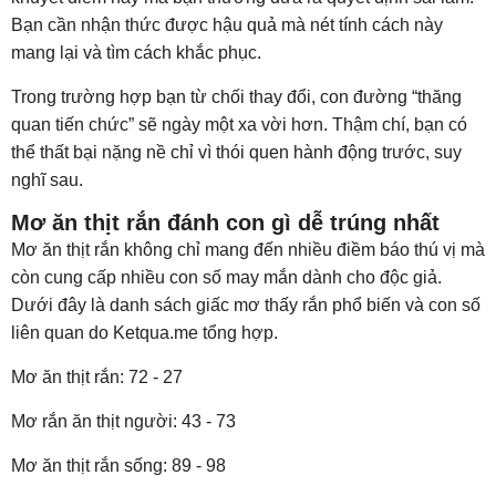
Bạn cần nhận thức được hậu quả mà nét tính cách này
mang lại và tìm cách khắc phục.
Trong trường hợp bạn từ chối thay đổi, con đường “thăng
quan tiến chức” sẽ ngày một xa vời hơn. Thậm chí, bạn có
thể thất bại nặng nề chỉ vì thói quen hành động trước, suy
nghĩ sau.
Mơ ăn thịt rắn đánh con gì dễ trúng nhất
Mơ ăn thịt rắn không chỉ mang đến nhiều điềm báo thú vị mà
còn cung cấp nhiều con số may mắn dành cho độc giả.
Dưới đây là danh sách giấc mơ thấy rắn phổ biến và con số
liên quan do Ketqua.me tổng hợp.
Mơ ăn thịt rắn: 72 - 27
Mơ rắn ăn thịt người: 43 - 73
Mơ ăn thịt rắn sống: 89 - 98