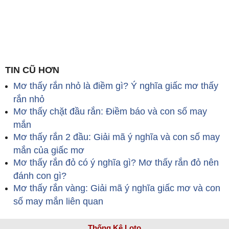
TIN CŨ HƠN
Mơ thấy rắn nhỏ là điềm gì? Ý nghĩa giấc mơ thấy
rắn nhỏ
Mơ thấy chặt đầu rắn: Điềm báo và con số may
mắn
Mơ thấy rắn 2 đầu: Giải mã ý nghĩa và con số may
mắn của giấc mơ
Mơ thấy rắn đỏ có ý nghĩa gì? Mơ thấy rắn đỏ nên
đánh con gì?
Mơ thấy rắn vàng: Giải mã ý nghĩa giấc mơ và con
số may mắn liên quan
Thống Kê Loto