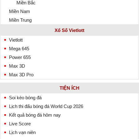
Miền Bắc
Miền Nam
Miền Trung
Xổ Số Vietlott
Vietlott
Mega 645
Power 655
Max 3D
Max 3D Pro
TIỆN ÍCH
Soi kèo bóng đá
Lịch thi đấu bóng đá World Cup 2026
Kết quả bóng đá hôm nay
Live Score
Lịch vạn niên