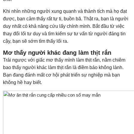
Khi nhìn những người xung quanh và thành tích mà họ đạt
được, bạn cảm thấy rất tự ti, buồn bã. Thật ra, bạn là người
duy nhất có khả năng cứu lấy chính mình. Bắt đầu từ việc
thay đổi lối tư duy và tìm kiếm sự tư vấn từ người đáng tin
cậy, bạn sẽ sớm tìm thấy lối ra.
Mơ thấy người khác đang làm thịt rắn
Trái ngược với giấc mơ thấy mình làm thịt rắn, nằm chiêm
bao thấy người khác làm thịt rắn là điềm báo không lành.
Bạn đang đánh mất cơ hội phát triển sự nghiệp mà bạn
không hề hay biết.