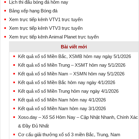
Lịch thi đấu bóng đá hôm nay
Bảng xếp hạng Bóng đá
Xem trực tiếp kênh VTV1 trực tuyến
Xem trực tiếp kênh VTV3 trực tuyến
Xem trực tiếp kênh Animal Planet trực tuyến
Bài viết mới
Kết quả xổ số Miền Bắc, XSMB hôm nay ngày 5/1/2026
Kết quả xổ số Miền Trung – XSMT hôm nay 5/1/2026
Kết quả xổ số Miền Nam – XSMN hôm nay 5/1/2026
Kết quả xổ số Miền Bắc hôm nay ngày 4/1/2026
Kết quả xổ số Miền Trung hôm nay ngày 4/1/2026
Kết quả xổ số Miền Nam hôm nay 4/1/2026
Kết quả xổ số Miền Nam hôm nay 3/1/2026
Xoso.day – Xổ Số Hôm Nay – Cập Nhật Nhanh, Chính Xác
& Đầy Đủ Nhất
Cơ cấu giải thưởng xổ số 3 miền Bắc, Trung, Nam