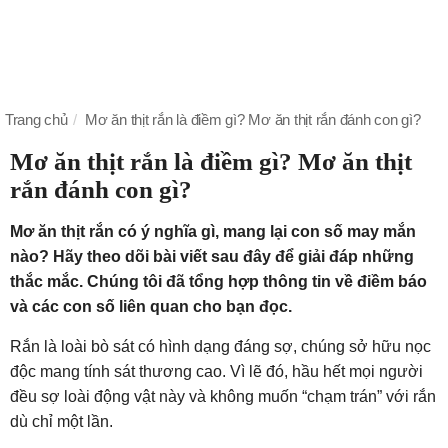
Trang chủ
Mơ ăn thịt rắn là điềm gì? Mơ ăn thịt rắn đánh con gì?
Mơ ăn thịt rắn là điềm gì? Mơ ăn thịt
rắn đánh con gì?
Mơ ăn thịt rắn có ý nghĩa gì, mang lại con số may mắn
nào? Hãy theo dõi bài viết sau đây để giải đáp những
thắc mắc. Chúng tôi đã tổng hợp thông tin về điềm báo
và các con số liên quan cho bạn đọc.
Rắn là loài bò sát có hình dạng đáng sợ, chúng sở hữu nọc
độc mang tính sát thương cao. Vì lẽ đó, hầu hết mọi người
đều sợ loài động vật này và không muốn “chạm trán” với rắn
dù chỉ một lần.