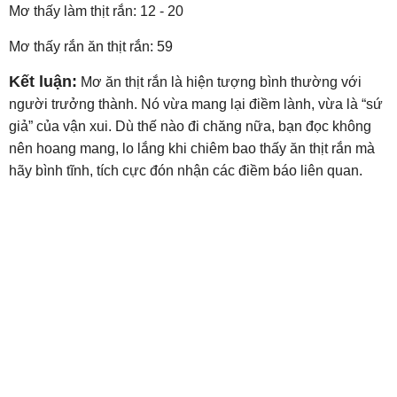
Mơ thấy làm thịt rắn: 12 - 20
Mơ thấy rắn ăn thịt rắn: 59
Kết luận:
Mơ ăn thịt rắn là hiện tượng bình thường với
người trưởng thành. Nó vừa mang lại điềm lành, vừa là “sứ
giả” của vận xui. Dù thế nào đi chăng nữa, bạn đọc không
nên hoang mang, lo lắng khi chiêm bao thấy ăn thịt rắn mà
hãy bình tĩnh, tích cực đón nhận các điềm báo liên quan.