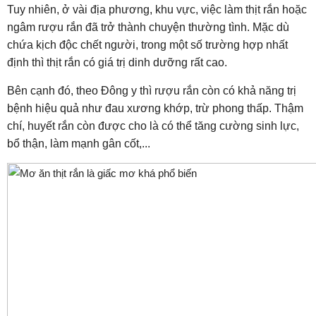
Tuy nhiên, ở vài địa phương, khu vực, việc làm thịt rắn hoặc
ngâm rượu rắn đã trở thành chuyện thường tình. Mặc dù
chứa kịch độc chết người, trong một số trường hợp nhất
định thì thịt rắn có giá trị dinh dưỡng rất cao.
Bên cạnh đó, theo Đông y thì rượu rắn còn có khả năng trị
bệnh hiệu quả như đau xương khớp, trừ phong thấp. Thậm
chí, huyết rắn còn được cho là có thể tăng cường sinh lực,
bổ thận, làm mạnh gân cốt,...