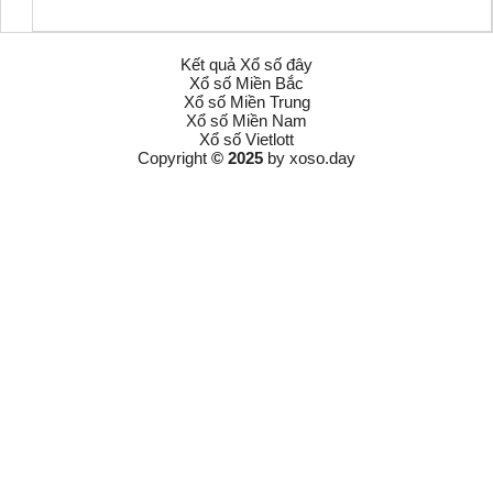
Kết quả Xổ số đây
Xổ số Miền Bắc
Xổ số Miền Trung
Xổ số Miền Nam
Xổ số Vietlott
Copyright
© 2025
by
xoso.day