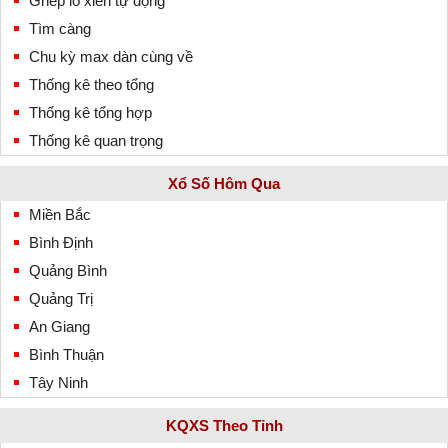
Ghép lô xiên tự động
Tìm càng
Chu kỳ max dàn cùng về
Thống kê theo tổng
Thống kê tổng hợp
Thống kê quan trọng
Xổ Số Hôm Qua
Miền Bắc
Bình Định
Quảng Bình
Quảng Trị
An Giang
Bình Thuận
Tây Ninh
KQXS Theo Tỉnh