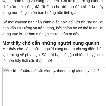
vật có hàm răng vô cùng sắc bén. Chỉ tưởng tượng cảnh bị
chó cắn thôi cũng đã rất đau cho dù cho đó chỉ là là thấy
trong mơ cũng khiến bạn hoảng hồn tỉnh giấc.
Sổ mơ khuyên bạn nên cảnh giác hơn đối với những người
bạn vốn tin tưởng và trân trọng, bởi chính họ có thể là người
đang trục lợi từ bạn mà bạn chưa nhận ra đấy.
Mơ thấy chó cắn những người xung quanh
Mơ thấy chó cắn những người xung quanh nhưng điềm báo
lại hướng về phía bạn. Sắp tới bạn sẽ gặp nhiều chuyện xui
rủi nên hãy thật cẩn thận nhé!