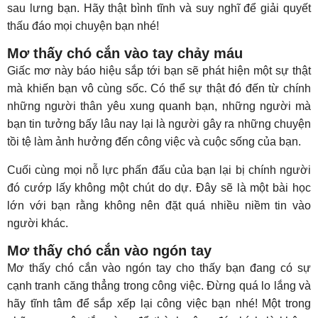
sau lưng bạn. Hãy thật bình tĩnh và suy nghĩ để giải quyết
thấu đáo mọi chuyện bạn nhé!
Mơ thấy chó cắn vào tay chảy máu
Giấc mơ này báo hiệu sắp tới bạn sẽ phát hiện một sự thật
mà khiến bạn vô cùng sốc. Có thể sự thật đó đến từ chính
những người thân yêu xung quanh bạn, những người mà
bạn tin tưởng bấy lâu nay lại là người gây ra những chuyện
tồi tệ làm ảnh hưởng đến công việc và cuộc sống của bạn.
Cuối cùng mọi nỗ lực phấn đấu của bạn lại bị chính người
đó cướp lấy không một chút do dự. Đây sẽ là một bài học
lớn với bạn rằng không nên đặt quá nhiều niềm tin vào
người khác.
Mơ thấy chó cắn vào ngón tay
Mơ thấy chó cắn vào ngón tay cho thấy bạn đang có sự
cạnh tranh căng thẳng trong công việc. Đừng quá lo lắng và
hãy tĩnh tâm để sắp xếp lại công việc bạn nhé! Một trong