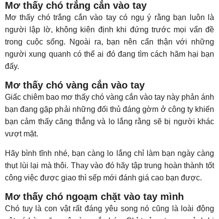
Mơ thấy chó trắng cắn vào tay
Mơ thấy chó trắng cắn vào tay có ngụ ý rằng bạn luôn là
người lập lờ, không kiên định khi đứng trước mọi vấn đề
trong cuộc sống. Ngoài ra, bạn nên cẩn thận với những
người xung quanh có thể ai đó đang tìm cách hãm hại bạn
đấy.
Mơ thấy chó vàng cắn vào tay
Giấc chiêm bao mơ thấy chó vàng cắn vào tay này phản ánh
bạn đang gặp phải những đối thủ đáng gờm ở công ty khiến
bạn cảm thấy căng thẳng và lo lắng rằng sẽ bị người khác
vượt mặt.
Hãy bình tĩnh nhé, bạn càng lo lắng chỉ làm bạn ngày càng
thụt lùi lại mà thôi. Thay vào đó hãy tập trung hoàn thành tốt
công việc được giao thì sếp mới đánh giá cao bạn được.
Mơ thấy chó ngoạm chặt vào tay mình
Chó tuy là con vật rất đáng yêu song nó cũng là loài động