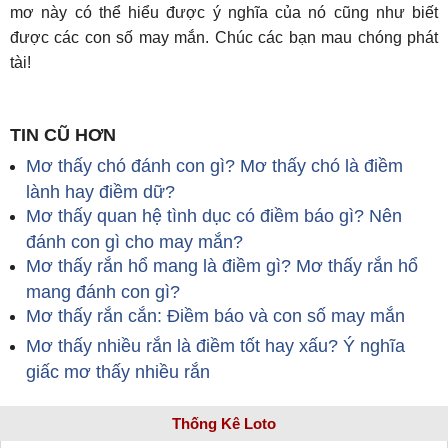
mơ này có thể hiểu được ý nghĩa của nó cũng như biết
được các con số may mắn. Chúc các bạn mau chóng phát
tài!
TIN CŨ HƠN
Mơ thấy chó đánh con gì? Mơ thấy chó là điềm
lành hay điềm dữ?
Mơ thấy quan hệ tình dục có điềm báo gì? Nên
đánh con gì cho may mắn?
Mơ thấy rắn hổ mang là điềm gì? Mơ thấy rắn hổ
mang đánh con gì?
Mơ thấy rắn cắn: Điềm báo và con số may mắn
Mơ thấy nhiều rắn là điềm tốt hay xấu? Ý nghĩa
giấc mơ thấy nhiều rắn
Thống Kê Loto