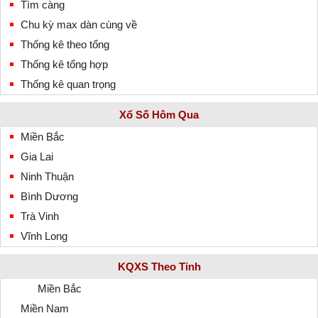
Tìm càng
Chu kỳ max dàn cùng về
Thống kê theo tổng
Thống kê tổng hợp
Thống kê quan trọng
Xổ Số Hôm Qua
Miền Bắc
Gia Lai
Ninh Thuận
Bình Dương
Trà Vinh
Vĩnh Long
KQXS Theo Tỉnh
Miền Bắc
Miền Nam