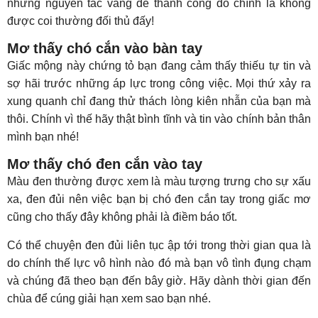
những nguyên tắc vàng để thành công đó chính là không
được coi thường đối thủ đấy!
Mơ thấy chó cắn vào bàn tay
Giấc mộng này chứng tỏ bạn đang cảm thấy thiếu tự tin và
sợ hãi trước những áp lực trong công việc. Mọi thứ xảy ra
xung quanh chỉ đang thử thách lòng kiên nhẫn của bạn mà
thôi. Chính vì thế hãy thật bình tĩnh và tin vào chính bản thân
mình bạn nhé!
Mơ thấy chó đen cắn vào tay
Màu đen thường được xem là màu tượng trưng cho sự xấu
xa, đen đủi nên việc bạn bị chó đen cắn tay trong giấc mơ
cũng cho thấy đây không phải là điềm báo tốt.
Có thể chuyện đen đủi liên tục ập tới trong thời gian qua là
do chính thế lực vô hình nào đó mà bạn vô tình đụng chạm
và chúng đã theo bạn đến bây giờ. Hãy dành thời gian đến
chùa để cúng giải hạn xem sao bạn nhé.