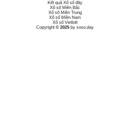
Kết quả Xổ số đây
Xổ số Miền Bắc
Xổ số Miền Trung
Xổ số Miền Nam
Xổ số Vietlott
Copyright
© 2025
by
xoso.day