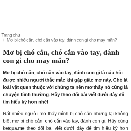
Trang chủ
Mơ bị chó cắn, chó cắn vào tay, đánh con gì cho may mắn?
Mơ bị chó cắn, chó cắn vào tay, đánh
con gì cho may mắn?
Mơ bị chó cắn, chó cắn vào tay, đánh con gì là câu hỏi
được nhiều người thắc mắc khi gặp giấc mơ này. Chó là
loài vật quen thuộc với chúng ta nên mơ thấy nó cũng là
chuyện bình thường. Hãy theo dõi bài viết dưới đây để
tìm hiểu kỹ hơn nhé!
Rất nhiều người mơ thấy mình bị chó cắn nhưng lại không
biết mơ bị chó cắn, chó cắn vào tay, đánh con gì. Hãy cùng
ketqua.me theo dõi bài viết dưới đây để tìm hiểu kỹ hơn