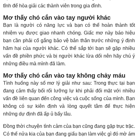
tĩnh để hòa giải các thành viên trong gia đình.
Mơ thấy chó cắn vào tay người khác
Bạn là người có năng lực và bạn có thể hoàn thành tốt
nhiệm vụ được giao nhanh chóng. Giấc mơ này báo hiệu
bạn cần phải cố gắng bảo vệ bản thân trước những ý định
hãm hại của người khác. Có thể sắp tới bạn sẽ gặp nhiều
vấn đề phiền phức và bị người khác lừa dối nên hãy chú ý
những điều mà mình đã làm.
Mơ thấy chó cắn vào tay không chảy máu
Tình huống này sổ mơ lý giải như sau: Trong thực tại bạn
đang cảm thấy bối rối lưỡng lự khi phải đối mặt với nhiều
vấn đề liên quan đến công việc và cuộc sống của mình. Bạn
không có sự kiên định và lòng quyết tâm để thực hiện
những dự định đã ấp ủ bấy lâu.
Đồng thời chuyện tình cảm của bạn cũng đang gặp trục trặc.
Có thể nửa kia của bạn đang giấu bạn làm việc gì đó mờ ám