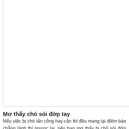
Mơ thấy chó sói đớp tay
Nếu việc bị chó tấn công hay cắn thì đều mang lại điềm báo
chẳng lành thì ngược lại, nếu bạn mơ thấy bị chó sói đớp