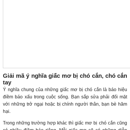
Giải mã ý nghĩa giấc mơ bị chó cắn, chó cắn
tay
Ý nghĩa chung của những giấc mơ bị chó cắn là báo hiệu
điềm báo xấu trong cuộc sống. Bạn sắp sửa phải đối mặt
với những trở ngại hoặc bị chính người thân, bạn bè hãm
hại.
Trong những trường hợp khác thì giấc mơ bị chó cắn cũng