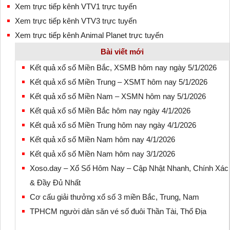
Xem trực tiếp kênh VTV1 trực tuyến
Xem trực tiếp kênh VTV3 trực tuyến
Xem trực tiếp kênh Animal Planet trực tuyến
Bài viết mới
Kết quả xổ số Miền Bắc, XSMB hôm nay ngày 5/1/2026
Kết quả xổ số Miền Trung – XSMT hôm nay 5/1/2026
Kết quả xổ số Miền Nam – XSMN hôm nay 5/1/2026
Kết quả xổ số Miền Bắc hôm nay ngày 4/1/2026
Kết quả xổ số Miền Trung hôm nay ngày 4/1/2026
Kết quả xổ số Miền Nam hôm nay 4/1/2026
Kết quả xổ số Miền Nam hôm nay 3/1/2026
Xoso.day – Xổ Số Hôm Nay – Cập Nhật Nhanh, Chính Xác
& Đầy Đủ Nhất
Cơ cấu giải thưởng xổ số 3 miền Bắc, Trung, Nam
TPHCM người dân săn vé số đuôi Thần Tài, Thổ Địa