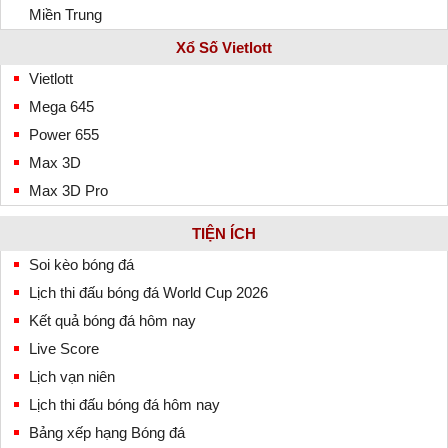
Miền Trung
Xổ Số Vietlott
Vietlott
Mega 645
Power 655
Max 3D
Max 3D Pro
TIỆN ÍCH
Soi kèo bóng đá
Lịch thi đấu bóng đá World Cup 2026
Kết quả bóng đá hôm nay
Live Score
Lịch vạn niên
Lịch thi đấu bóng đá hôm nay
Bảng xếp hạng Bóng đá