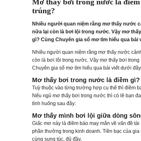
Mơ thấy bơi trong nước là điềm
trúng?
Nhiều người quan niệm rằng mơ thấy nước c
nữa lại còn là bơi lội trong nước. Vậy mơ thấ
gì? Cùng Chuyên gia sổ mơ tìm hiểu qua bài v
Nhiều người quan niệm rằng mơ thấy nước cảnh 
còn là bơi lội trong nước. Vậy mơ thấy bơi tron
Chuyên gia sổ mơ tìm hiểu qua bài viết dưới đây
Mơ thấy bơi trong nước là điềm gì?
Tuỳ thuộc vào từng trường hợp cụ thể thì điềm b
Nếu ngủ mơ thấy bơi trong nước thì có lẽ bạn đ
tình huống sau đây:
Mơ thấy mình bơi lội giữa dòng sô
Giấc mơ này là điềm báo may mắn về vấn đề tài 
phần thưởng trong kinh doanh. Tiền bạc của gia 
cùng sung túc, đủ đầy.