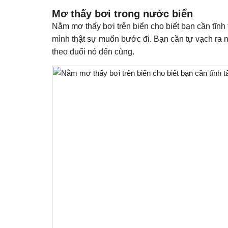
Mơ thấy bơi trong nước biển
Nằm mơ thấy bơi trên biển cho biết bạn cần tĩn
mình thật sự muốn bước đi. Bạn cần tự vạch ra
theo đuổi nó đến cùng.