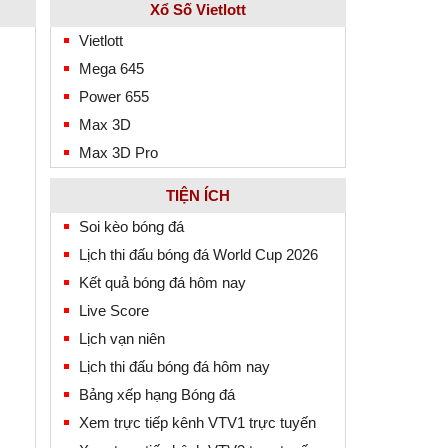
Xổ Số Vietlott
Vietlott
Mega 645
Power 655
Max 3D
Max 3D Pro
TIỆN ÍCH
Soi kèo bóng đá
Lịch thi đấu bóng đá World Cup 2026
Kết quả bóng đá hôm nay
Live Score
Lịch vạn niên
Lịch thi đấu bóng đá hôm nay
Bảng xếp hạng Bóng đá
Xem trực tiếp kênh VTV1 trực tuyến