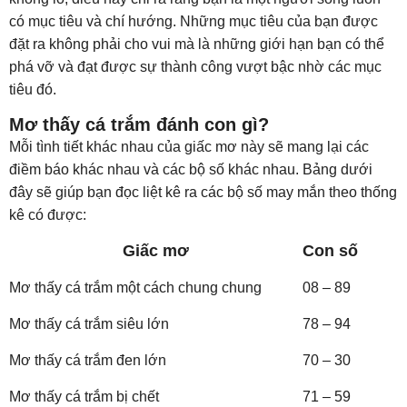
có mục tiêu và chí hướng. Những mục tiêu của bạn được
đặt ra không phải cho vui mà là những giới hạn bạn có thể
phá vỡ và đạt được sự thành công vượt bậc nhờ các mục
tiêu đó.
Mơ thấy cá trắm đánh con gì?
Mỗi tình tiết khác nhau của giấc mơ này sẽ mang lại các
điềm báo khác nhau và các bộ số khác nhau. Bảng dưới
đây sẽ giúp bạn đọc liệt kê ra các bộ số may mắn theo thống
kê có được:
Giấc mơ
Con số
Mơ thấy cá trắm một cách chung chung
08 – 89
Mơ thấy cá trắm siêu lớn
78 – 94
Mơ thấy cá trắm đen lớn
70 – 30
Mơ thấy cá trắm bị chết
71 – 59