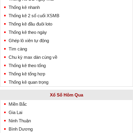
Thống kê nhanh
Thống kê 2 số cuối XSMB
Thống kê đầu đuôi loto
Thống kê theo ngày
Ghép lô xiên tự động
Tìm càng
Chu kỳ max dàn cùng về
Thống kê theo tổng
Thống kê tổng hợp
Thống kê quan trọng
Xổ Số Hôm Qua
Miền Bắc
Gia Lai
Ninh Thuận
Bình Dương