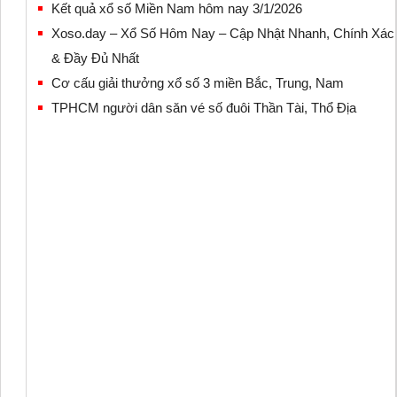
Kết quả xổ số Miền Nam hôm nay 3/1/2026
Xoso.day – Xổ Số Hôm Nay – Cập Nhật Nhanh, Chính Xác
& Đầy Đủ Nhất
Cơ cấu giải thưởng xổ số 3 miền Bắc, Trung, Nam
TPHCM người dân săn vé số đuôi Thần Tài, Thổ Địa