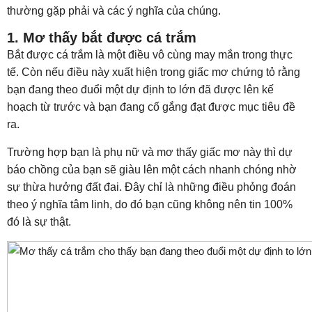
thường gặp phải và các ý nghĩa của chúng.
1. Mơ thấy bắt được cá trắm
Bắt được cá trắm là một điều vô cùng may mắn trong thực
tế. Còn nếu điều này xuất hiện trong giấc mơ chứng tỏ rằng
bạn đang theo đuổi một dự định to lớn đã được lên kế
hoạch từ trước và bạn đang cố gắng đạt được mục tiêu đề
ra.
Trường hợp bạn là phụ nữ và mơ thấy giấc mơ này thì dự
báo chồng của bạn sẽ giàu lên một cách nhanh chóng nhờ
sự thừa hưởng đất đai. Đây chỉ là những điều phỏng đoán
theo ý nghĩa tâm linh, do đó bạn cũng không nên tin 100%
đó là sự thật.