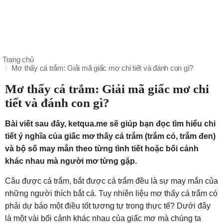
Trang chủ
Mơ thấy cá trắm: Giải mã giấc mơ chi tiết và đánh con gì?
Mơ thấy cá trắm: Giải mã giấc mơ chi
tiết và đánh con gì?
Bài viết sau đây, ketqua.me sẽ giúp bạn đọc tìm hiểu chi
tiết ý nghĩa của giấc mơ thấy cá trắm (trắm cỏ, trắm đen)
và bộ số may mắn theo từng tình tiết hoặc bối cảnh
khác nhau mà người mơ từng gặp.
Câu được cá trắm, bắt được cá trắm đều là sự may mắn của
những người thích bắt cá. Tuy nhiên liệu mơ thấy cá trắm có
phải dự báo một điều tốt tương tự trong thực tế? Dưới đây
là một vài bối cảnh khác nhau của giấc mơ mà chúng ta