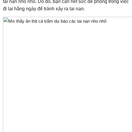
tai nạn nho nhỏ. Do đó, bạn cần hết sức đề phòng trong việc
đi lại hằng ngày để tránh xảy ra tai nạn.