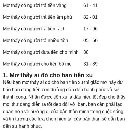
Mơ thấy có người trả tiền vàng
61 - 41
Mơ thấy có người trả tiền âm phủ
82 - 01
Mơ thấy có người trả tiền rách
17 - 96
Mơ thấy có người trả nhiều tiền
05 - 50
Mơ thấy có người đưa tiền cho mình
88
Mơ thấy có người cho tiền bố mẹ
31 - 89
1. Mơ thấy ai đó cho bạn tiền xu
Nếu bạn mơ thấy ai đó cho bạn tiền xu thì giấc mơ này dự
báo bạn đang trên con đường dẫn đến hạnh phúc và sự
thành công. Nhận được tiền xu là dấu hiệu tốt đẹp cho thấy
mọi thứ đang diễn ra tốt đẹp đối với bạn, bạn cần phải lạc
quan hơn về hướng đi của bản thân mình trong cuộc sống
và tin tưởng các lựa chọn hiện tại của bản thân sẽ dẫn bạn
đến sự hạnh phúc.