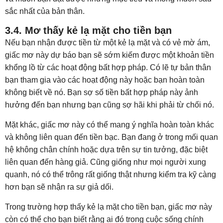
sắc nhất của bản thân.
3.4. Mơ thấy kẻ lạ mặt cho tiền bạn
Nếu bạn nhận được tiền từ một kẻ lạ mặt và có vẻ mờ ám,
giấc mơ này dự báo bạn sẽ sớm kiếm được một khoản tiền
khổng lồ từ các hoạt động bất hợp pháp. Có lẽ tự bản thân
bạn tham gia vào các hoạt động này hoặc bạn hoàn toàn
không biết về nó. Bạn sợ số tiền bất hợp pháp này ảnh
hưởng đến bạn nhưng bạn cũng sợ hãi khi phải từ chối nó.
Mặt khác, giấc mơ này có thể mang ý nghĩa hoàn toàn khác
và không liên quan đến tiền bạc. Bạn đang ở trong mối quan
hệ không chân chính hoặc dựa trên sự tin tưởng, đặc biệt
liên quan đến hàng giả. Cũng giống như mọi người xung
quanh, nó có thể trông rất giống thật nhưng kiểm tra kỹ càng
hơn bạn sẽ nhận ra sự giả dối.
Trong trường hợp thấy kẻ lạ mặt cho tiền bạn, giấc mơ này
còn có thể cho bạn biết rằng ai đó trong cuộc sống chính