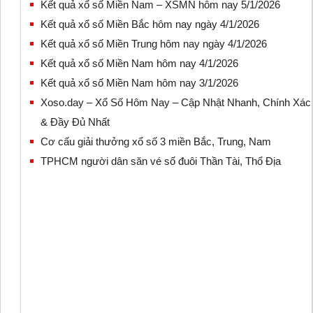
Kết quả xổ số Miền Nam – XSMN hôm nay 5/1/2026
Kết quả xổ số Miền Bắc hôm nay ngày 4/1/2026
Kết quả xổ số Miền Trung hôm nay ngày 4/1/2026
Kết quả xổ số Miền Nam hôm nay 4/1/2026
Kết quả xổ số Miền Nam hôm nay 3/1/2026
Xoso.day – Xổ Số Hôm Nay – Cập Nhật Nhanh, Chính Xác
& Đầy Đủ Nhất
Cơ cấu giải thưởng xổ số 3 miền Bắc, Trung, Nam
TPHCM người dân săn vé số đuôi Thần Tài, Thổ Địa