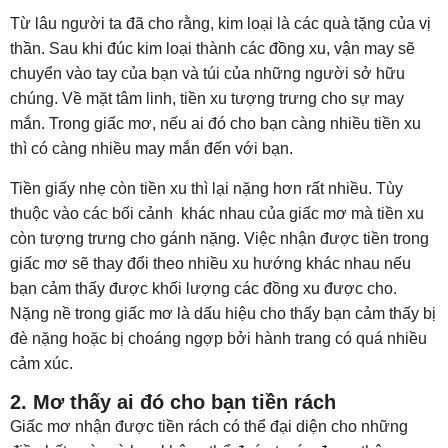
Từ lâu người ta đã cho rằng, kim loại là các quà tặng của vị
thần. Sau khi đúc kim loại thành các đồng xu, vận may sẽ
chuyển vào tay của bạn và túi của những người sở hữu
chúng. Về mặt tâm linh, tiền xu tượng trưng cho sự may
mắn. Trong giấc mơ, nếu ai đó cho bạn càng nhiều tiền xu
thì có càng nhiều may mắn đến với bạn.
Tiền giấy nhẹ còn tiền xu thì lại nặng hơn rất nhiều. Tùy
thuộc vào các bối cảnh khác nhau của giấc mơ mà tiền xu
còn tượng trưng cho gánh nặng. Việc nhận được tiền trong
giấc mơ sẽ thay đổi theo nhiều xu hướng khác nhau nếu
bạn cảm thấy được khối lượng các đồng xu được cho.
Nặng nề trong giấc mơ là dấu hiệu cho thấy bạn cảm thấy bị
đè nặng hoặc bị choáng ngợp bởi hành trang có quá nhiều
cảm xúc.
2. Mơ thấy ai đó cho bạn tiền rách
Giấc mơ nhận được tiền rách có thể đại diện cho những