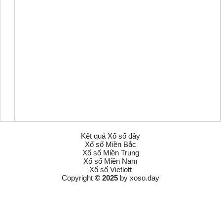
Kết quả Xổ số đây
Xổ số Miền Bắc
Xổ số Miền Trung
Xổ số Miền Nam
Xổ số Vietlott
Copyright
© 2025
by
xoso.day