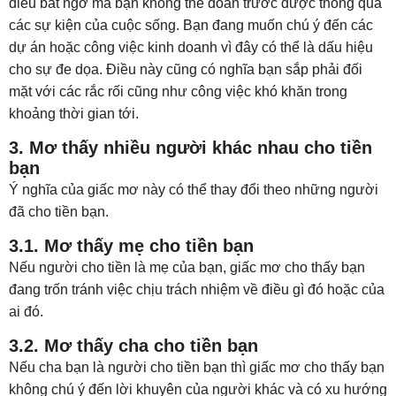
điều bất ngờ mà bạn không thể đoán trước được thông qua
các sự kiện của cuộc sống. Bạn đang muốn chú ý đến các
dự án hoặc công việc kinh doanh vì đây có thể là dấu hiệu
cho sự đe dọa. Điều này cũng có nghĩa bạn sắp phải đối
mặt với các rắc rối cũng như công việc khó khăn trong
khoảng thời gian tới.
3. Mơ thấy nhiều người khác nhau cho tiền
bạn
Ý nghĩa của giấc mơ này có thể thay đổi theo những người
đã cho tiền bạn.
3.1. Mơ thấy mẹ cho tiền bạn
Nếu người cho tiền là mẹ của bạn, giấc mơ cho thấy bạn
đang trốn tránh việc chịu trách nhiệm về điều gì đó hoặc của
ai đó.
3.2. Mơ thấy cha cho tiền bạn
Nếu cha bạn là người cho tiền bạn thì giấc mơ cho thấy bạn
không chú ý đến lời khuyên của người khác và có xu hướng