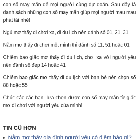
con số may mắn để mọi người cùng dự đoán. Sau đây là
danh sách những con số may mắn giúp mọi người mau mau
phát tài nhé!
Ngủ mơ thấy đi chơi xa, đi du lịch nên đánh số 01, 21, 31
Nằm mơ thấy đi chơi một mình thì đánh số 11, 51 hoặc 01
Chiêm bao giấc mơ thấy đi du lịch, chơi xa với người yêu
nên đánh số đẹp 14 hoặc 41
Chiêm bao giấc mơ thấy đi du lịch với bạn bè nên chọn số
88 hoặc 55
Chúc các các bạn lựa chọn được con số may mắn từ giấc
mơ đi chơi với người yêu của mình!
TIN CŨ HƠN
Nằm mơ thấy gia đình người yêu có điềm báo gì?