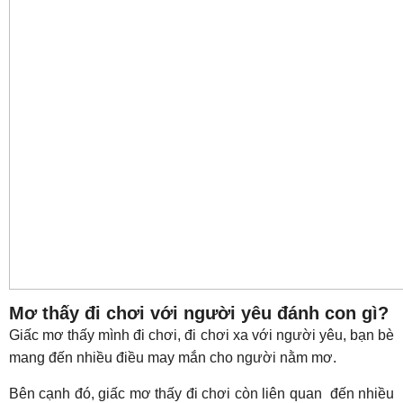
Mơ thấy đi chơi với người yêu đánh con gì?
Giấc mơ thấy mình đi chơi, đi chơi xa với người yêu, bạn bè
mang đến nhiều điều may mắn cho người nằm mơ.
Bên cạnh đó, giấc mơ thấy đi chơi còn liên quan đến nhiều