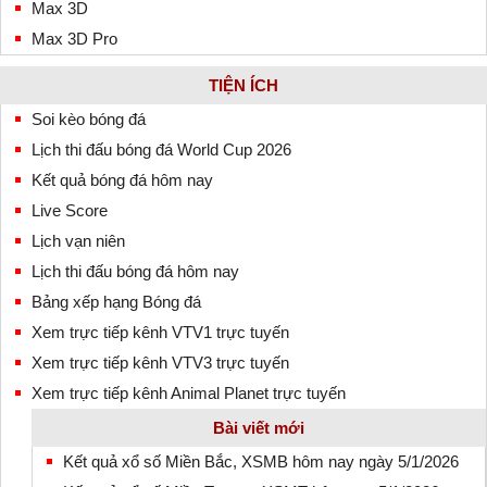
Max 3D
Max 3D Pro
TIỆN ÍCH
Soi kèo bóng đá
Lịch thi đấu bóng đá World Cup 2026
Kết quả bóng đá hôm nay
Live Score
Lịch vạn niên
Lịch thi đấu bóng đá hôm nay
Bảng xếp hạng Bóng đá
Xem trực tiếp kênh VTV1 trực tuyến
Xem trực tiếp kênh VTV3 trực tuyến
Xem trực tiếp kênh Animal Planet trực tuyến
Bài viết mới
Kết quả xổ số Miền Bắc, XSMB hôm nay ngày 5/1/2026