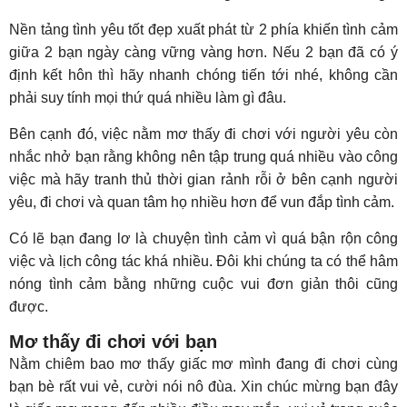
Nền tảng tình yêu tốt đẹp xuất phát từ 2 phía khiến tình cảm
giữa 2 bạn ngày càng vững vàng hơn. Nếu 2 bạn đã có ý
định kết hôn thì hãy nhanh chóng tiến tới nhé, không cần
phải suy tính mọi thứ quá nhiều làm gì đâu.
Bên cạnh đó, việc nằm mơ thấy đi chơi với người yêu còn
nhắc nhở bạn rằng không nên tập trung quá nhiều vào công
việc mà hãy tranh thủ thời gian rảnh rỗi ở bên cạnh người
yêu, đi chơi và quan tâm họ nhiều hơn để vun đắp tình cảm.
Có lẽ bạn đang lơ là chuyện tình cảm vì quá bận rộn công
việc và lịch công tác khá nhiều. Đôi khi chúng ta có thể hâm
nóng tình cảm bằng những cuộc vui đơn giản thôi cũng
được.
Mơ thấy đi chơi với bạn
Nằm chiêm bao mơ thấy giấc mơ mình đang đi chơi cùng
bạn bè rất vui vẻ, cười nói nô đùa. Xin chúc mừng bạn đây