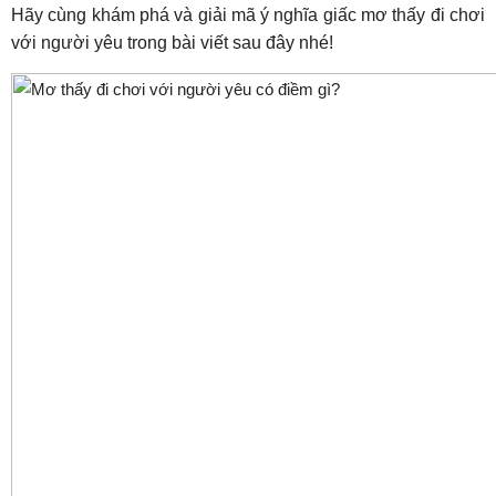
Hãy cùng khám phá và giải mã ý nghĩa giấc mơ thấy đi chơi
với người yêu trong bài viết sau đây nhé!