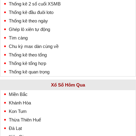
Thống kê 2 số cuối XSMB
Thống kê đầu đuôi loto
Thống kê theo ngày
Ghép lô xiên tự động
Tìm càng
Chu kỳ max dàn cùng về
Thống kê theo tổng
Thống kê tổng hợp
Thống kê quan trọng
Xổ Số Hôm Qua
Miền Bắc
Khánh Hòa
Kon Tum
Thừa Thiên Huế
Đà Lạt