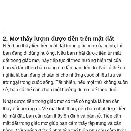
2. Mơ thấy lượm được tiền trên mặt đất
Nếu bạn thấy tiền trên mặt đất trong giấc mơ của mình, thì
bạn đang đi đúng hướng. Nếu bạn nhặt được tiền từ mặt
đất trong giấc mơ, hãy tiếp tục đi theo hướng hiện tại của
bạn và làm theo bản năng đã dẫn bạn đến đó. Nó có thể có
nghĩa là bạn đang chuẩn bị cho những cuộc phiêu lưu và
trở ngại trong cuộc sống. Tất nhiên, nếu mọi thứ không suôn
sẻ, bạn có thể cần chọn một hướng đi mới để theo đuổi.
Nhặt được tiền trong giấc mơ có thể có nghĩa là bạn cần
thay đổi hướng đi. Về mặt tinh thần, nếu bạn nhặt được tiền
từ mặt đất, bạn cần cảm thấy ổn định và bám rễ. Tiếp cận
mặt đất trong giấc mơ giúp bạn cảm thấy tập trung và cân
bằng. Cúi xuống đất để nhặt tiền thể hiện nhu cầu cảm thấy