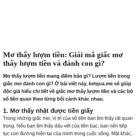
Mơ thấy lượm tiền: Giải mã giấc mơ
thấy lượm tiền và đánh con gì?
Mơ thấy lượm tiền mang điềm báo gì? Lượm tiền trong
giấc mơ đánh con gì? Ở bài viết này, ketqua.me sẽ giúp
độc giả hiểu chi tiết về giấc mơ thấy lượm tiền và các bộ
số liên quan theo từng bối cảnh khác nhau.
1. Mơ thấy nhặt được tiền giấy
Trong những giấc mơ, vị trí của số tiền bạn tìm thấy rất quan
trọng. Nếu bạn tìm thấy dấu vết của tiền bạc, bạn nên tiếp
tục con đường hiện tại của mình trong cuộc sống. Mặt khác,