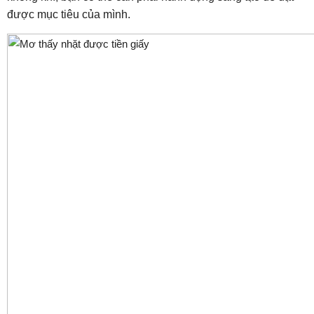
được mục tiêu của mình.