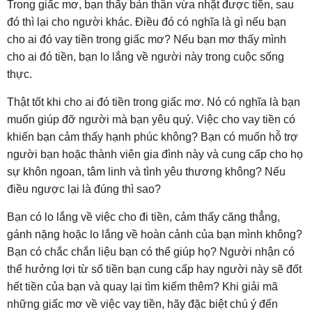
Trong giấc mơ, bạn thấy bản thân vừa nhặt được tiền, sau
đó thì lại cho người khác. Điều đó có nghĩa là gì nếu bạn
cho ai đó vay tiền trong giấc mơ? Nếu bạn mơ thấy mình
cho ai đó tiền, bạn lo lắng về người này trong cuộc sống
thực.
Thật tốt khi cho ai đó tiền trong giấc mơ. Nó có nghĩa là bạn
muốn giúp đỡ người mà bạn yêu quý. Việc cho vay tiền có
khiến bạn cảm thấy hạnh phúc không? Bạn có muốn hỗ trợ
người bạn hoặc thành viên gia đình này và cung cấp cho họ
sự khôn ngoan, tâm linh và tình yêu thương không? Nếu
điều ngược lại là đúng thì sao?
Bạn có lo lắng về việc cho đi tiền, cảm thấy căng thẳng,
gánh nặng hoặc lo lắng về hoàn cảnh của bạn mình không?
Bạn có chắc chắn liệu bạn có thể giúp họ? Người nhận có
thể hưởng lợi từ số tiền bạn cung cấp hay người này sẽ đốt
hết tiền của bạn và quay lại tìm kiếm thêm? Khi giải mã
những giấc mơ về việc vay tiền, hãy đặc biệt chú ý đến