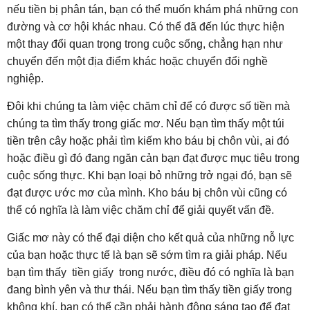
nếu tiền bị phân tán, bạn có thể muốn khám phá những con
đường và cơ hội khác nhau. Có thể đã đến lúc thực hiện
một thay đổi quan trọng trong cuộc sống, chẳng hạn như
chuyển đến một địa điểm khác hoặc chuyển đổi nghề
nghiệp.
Đôi khi chúng ta làm việc chăm chỉ để có được số tiền mà
chúng ta tìm thấy trong giấc mơ. Nếu bạn tìm thấy một túi
tiền trên cây hoặc phải tìm kiếm kho báu bị chôn vùi, ai đó
hoặc điều gì đó đang ngăn cản bạn đạt được mục tiêu trong
cuộc sống thực. Khi bạn loại bỏ những trở ngại đó, bạn sẽ
đạt được ước mơ của mình. Kho báu bị chôn vùi cũng có
thể có nghĩa là làm việc chăm chỉ để giải quyết vấn đề.
Giấc mơ này có thể đại diện cho kết quả của những nỗ lực
của bạn hoặc thực tế là bạn sẽ sớm tìm ra giải pháp. Nếu
bạn tìm thấy tiền giấy trong nước, điều đó có nghĩa là bạn
đang bình yên và thư thái. Nếu bạn tìm thấy tiền giấy trong
không khí, bạn có thể cần phải hành động sáng tạo để đạt