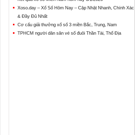
Xoso.day – Xổ Số Hôm Nay – Cập Nhật Nhanh, Chính Xác
& Đầy Đủ Nhất
Cơ cấu giải thưởng xổ số 3 miền Bắc, Trung, Nam
TPHCM người dân săn vé số đuôi Thần Tài, Thổ Địa