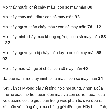
00
Mơ thấy người chết chảy máu : con số may mắn
93
Mơ thấy chảy máu đầu : con số may mắn
76 - 12
Mơ thấy người thân chảy máu : con số may mắn
83
Mơ thấy mình chảy máu không ngừng : con số may mắn
- 22
58 -
Mơ thấy người yêu bị chảy máu tay : con số may mắn
92
40
Mơ thấy máu và người chết : con số may mắn
34
Bà bầu nằm mơ thấy mình bị ra máu : con số may mắn
Kết luận : Hy vọng bài viết tổng hợp nội dung, ý nghĩa của
những giấc mơ liên quan đến máu và con số liên quan của
Ketqua.me có thể giúp bạn trong việc phân tích, và đưa ra
kết luận về thông điệp mà chúng gửi đến bạn. Hãy bình tĩnh,