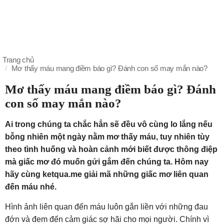
Trang chủ
Mơ thấy máu mang điềm báo gì? Đánh con số may mắn nào?
Mơ thấy máu mang điềm báo gì? Đánh
con số may mắn nào?
Ai trong chúng ta chắc hẳn sẽ đều vô cùng lo lắng nếu
bỗng nhiên một ngày nằm mơ thấy máu, tuy nhiên tùy
theo tình huống và hoàn cảnh mới biết được thông điệp
mà giấc mơ đó muốn gửi gắm đến chúng ta. Hôm nay
hãy cùng ketqua.me giải mã những giấc mơ liên quan
đến máu nhé.
Hình ảnh liên quan đến máu luôn gắn liền với những đau
đớn và đem đến cảm giác sợ hãi cho mọi người. Chính vì