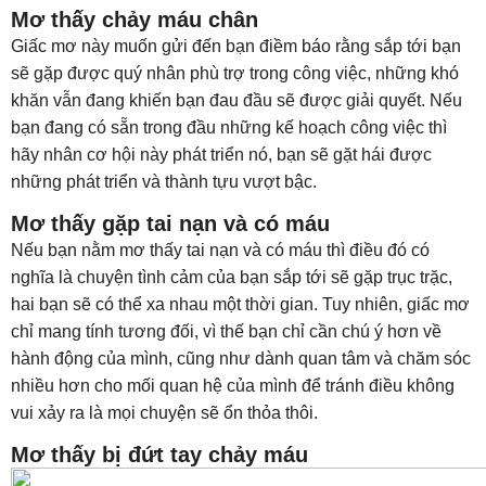
Mơ thấy chảy máu chân
Giấc mơ này muốn gửi đến bạn điềm báo rằng sắp tới bạn
sẽ gặp được quý nhân phù trợ trong công việc, những khó
khăn vẫn đang khiến bạn đau đầu sẽ được giải quyết. Nếu
bạn đang có sẵn trong đầu những kế hoạch công việc thì
hãy nhân cơ hội này phát triển nó, bạn sẽ gặt hái được
những phát triển và thành tựu vượt bậc.
Mơ thấy gặp tai nạn và có máu
Nếu bạn nằm mơ thấy tai nạn và có máu thì điều đó có
nghĩa là chuyện tình cảm của bạn sắp tới sẽ gặp trục trặc,
hai bạn sẽ có thể xa nhau một thời gian. Tuy nhiên, giấc mơ
chỉ mang tính tương đối, vì thế bạn chỉ cần chú ý hơn về
hành động của mình, cũng như dành quan tâm và chăm sóc
nhiều hơn cho mối quan hệ của mình để tránh điều không
vui xảy ra là mọi chuyện sẽ ổn thỏa thôi.
Mơ thấy bị đứt tay chảy máu