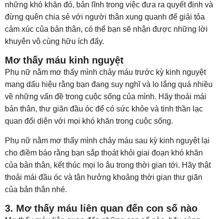
những khó khăn đó, bản lĩnh trong việc đưa ra quyết định và
đừng quên chia sẻ với người thân xung quanh để giải tỏa
cảm xúc của bản thân, có thể bạn sẽ nhận được những lời
khuyên vô cùng hữu ích đấy.
Mơ thấy máu kinh nguyệt
Phụ nữ nằm mơ thấy mình chảy máu trước kỳ kinh nguyệt
mang dấu hiệu rằng bạn đang suy nghĩ và lo lắng quá nhiều
về những vấn đề trong cuộc sống của mình. Hãy thoải mái
bản thân, thư giãn đầu óc để có sức khỏe và tinh thần lạc
quan đối diện với mọi khó khăn trong cuộc sống.
Phụ nữ nằm mơ thấy mình chảy máu sau kỳ kinh nguyệt lại
cho điềm báo rằng bạn sắp thoát khỏi giai đoạn khó khăn
của bản thân, kết thúc mọi lo âu trong thời gian tới. Hãy thật
thoải mái đầu óc và tận hưởng khoảng thời gian thư giãn
của bản thân nhé.
3. Mơ thấy máu liên quan đến con số nào