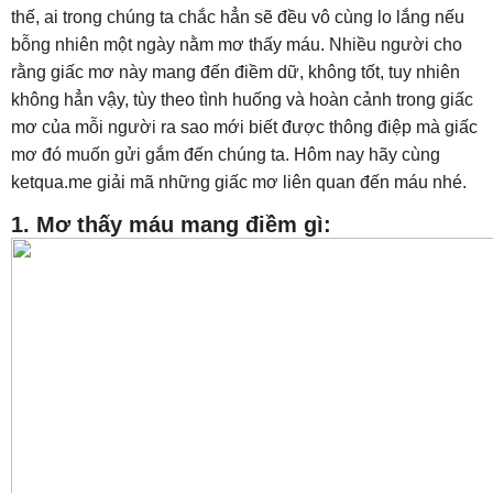
thế, ai trong chúng ta chắc hẳn sẽ đều vô cùng lo lắng nếu
bỗng nhiên một ngày nằm mơ thấy máu. Nhiều người cho
rằng giấc mơ này mang đến điềm dữ, không tốt, tuy nhiên
không hẳn vậy, tùy theo tình huống và hoàn cảnh trong giấc
mơ của mỗi người ra sao mới biết được thông điệp mà giấc
mơ đó muốn gửi gắm đến chúng ta. Hôm nay hãy cùng
ketqua.me giải mã những giấc mơ liên quan đến máu nhé.
1. Mơ thấy máu mang điềm gì: