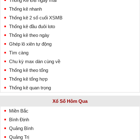
Thống Kê ĐB ngày mai
Thống kê nhanh
Thống kê 2 số cuối XSMB
Thống kê đầu đuôi loto
Thống kê theo ngày
Ghép lô xiên tự động
Tìm càng
Chu kỳ max dàn cùng về
Thống kê theo tổng
Thống kê tổng hợp
Thống kê quan trọng
Xổ Số Hôm Qua
Miền Bắc
Bình Định
Quảng Bình
Quảng Trị