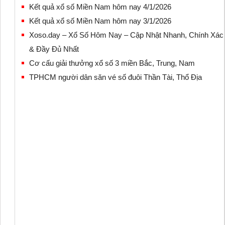
Kết quả xổ số Miền Nam hôm nay 4/1/2026
Kết quả xổ số Miền Nam hôm nay 3/1/2026
Xoso.day – Xổ Số Hôm Nay – Cập Nhật Nhanh, Chính Xác
& Đầy Đủ Nhất
Cơ cấu giải thưởng xổ số 3 miền Bắc, Trung, Nam
TPHCM người dân săn vé số đuôi Thần Tài, Thổ Địa