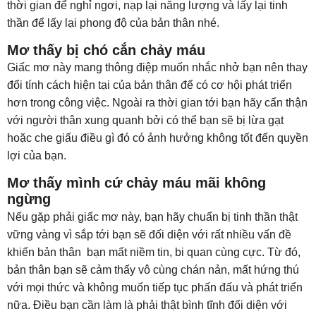
thời gian để nghỉ ngơi, nạp lại năng lượng và lấy lại tinh
thần để lấy lại phong độ của bản thân nhé.
Mơ thấy bị chó cắn chảy máu
Giấc mơ này mang thông điệp muốn nhắc nhở bạn nên thay
đổi tính cách hiện tại của bản thân để có cơ hội phát triển
hơn trong công việc. Ngoài ra thời gian tới bạn hãy cẩn thận
với người thân xung quanh bởi có thể bạn sẽ bị lừa gạt
hoặc che giấu điều gì đó có ảnh hưởng không tốt đến quyền
lợi của bạn.
Mơ thấy mình cứ chảy máu mãi không
ngừng
Nếu gặp phải giấc mơ này, bạn hãy chuẩn bị tinh thần thật
vững vàng vì sắp tới bạn sẽ đối diện với rất nhiều vấn đề
khiến bản thân bạn mất niềm tin, bi quan cùng cực. Từ đó,
bản thân bạn sẽ cảm thấy vô cùng chán nản, mất hứng thú
với mọi thức và không muốn tiếp tục phấn đấu và phát triển
nữa. Điều bạn cần làm là phải thật bình tĩnh đối diện với