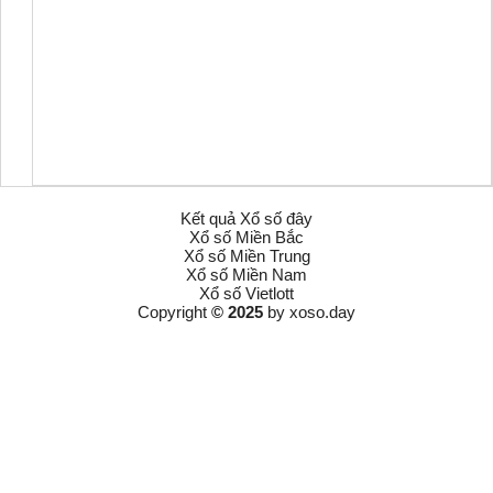
Kết quả Xổ số đây
Xổ số Miền Bắc
Xổ số Miền Trung
Xổ số Miền Nam
Xổ số Vietlott
Copyright
© 2025
by
xoso.day