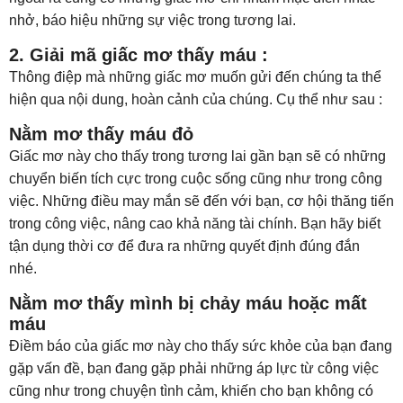
nhở, báo hiệu những sự việc trong tương lai.
2. Giải mã giấc mơ thấy máu :
Thông điệp mà những giấc mơ muốn gửi đến chúng ta thể
hiện qua nội dung, hoàn cảnh của chúng. Cụ thể như sau :
Nằm mơ thấy máu đỏ
Giấc mơ này cho thấy trong tương lai gần bạn sẽ có những
chuyển biến tích cực trong cuộc sống cũng như trong công
việc. Những điều may mắn sẽ đến với bạn, cơ hội thăng tiến
trong công việc, nâng cao khả năng tài chính. Bạn hãy biết
tận dụng thời cơ để đưa ra những quyết định đúng đắn
nhé.
Nằm mơ thấy mình bị chảy máu hoặc mất
máu
Điềm báo của giấc mơ này cho thấy sức khỏe của bạn đang
gặp vấn đề, bạn đang gặp phải những áp lực từ công việc
cũng như trong chuyện tình cảm, khiến cho bạn không có