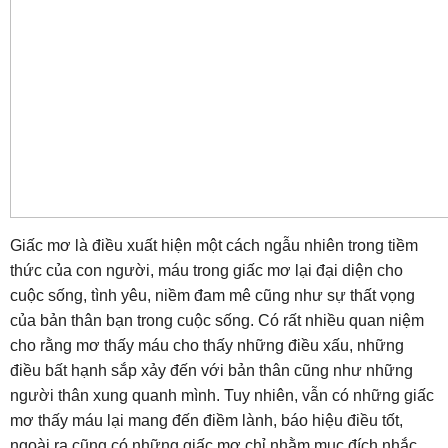
Giấc mơ là điều xuất hiện một cách ngẫu nhiên trong tiềm
thức của con người, máu trong giấc mơ lại đại diện cho
cuộc sống, tình yêu, niềm đam mê cũng như sự thất vọng
của bản thân bạn trong cuộc sống. Có rất nhiều quan niệm
cho rằng mơ thấy máu cho thấy những điều xấu, những
điều bất hạnh sắp xảy đến với bản thân cũng như những
người thân xung quanh mình. Tuy nhiên, vẫn có những giấc
mơ thấy máu lại mang đến điềm lành, báo hiệu điều tốt,
ngoài ra cũng có những giấc mơ chỉ nhằm mục đích nhắc