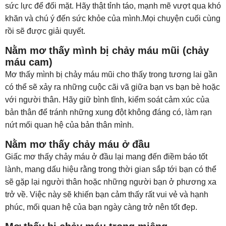
sức lực để đối mặt. Hãy thật tỉnh táo, mạnh mẽ vượt qua khó
khăn và chú ý đến sức khỏe của mình.Mọi chuyện cuối cùng
rồi sẽ được giải quyết.
Nằm mơ thấy mình bị chảy máu mũi (chảy
máu cam)
Mơ thấy mình bị chảy máu mũi cho thấy trong tương lai gần
có thể sẽ xảy ra những cuộc cãi vã giữa bạn vs bạn bè hoặc
với người thân. Hãy giữ bình tĩnh, kiểm soát cảm xúc của
bản thân để tránh những xung đột không đáng có, làm rạn
nứt mối quan hệ của bản thân mình.
Nằm mơ thấy chảy máu ở đầu
Giấc mơ thấy chảy máu ở đầu lại mang đến điềm báo tốt
lành, mang dấu hiệu rằng trong thời gian sắp tới bạn có thể
sẽ gặp lại người thân hoặc những người bạn ở phương xa
trở về. Việc này sẽ khiến bạn cảm thấy rất vui vẻ và hạnh
phúc, mối quan hệ của bạn ngày càng trở nên tốt đẹp.