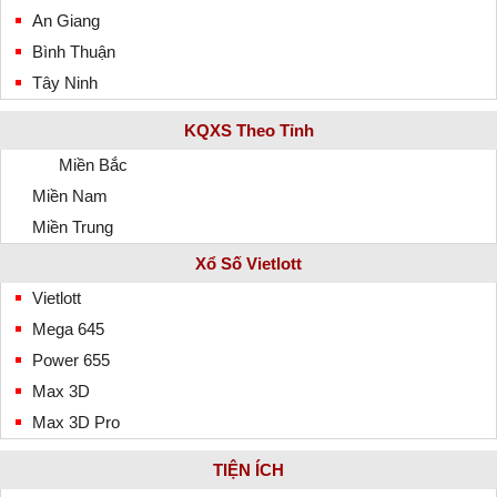
An Giang
Bình Thuận
Tây Ninh
KQXS Theo Tỉnh
Miền Bắc
Miền Nam
Miền Trung
Xổ Số Vietlott
Vietlott
Mega 645
Power 655
Max 3D
Max 3D Pro
TIỆN ÍCH