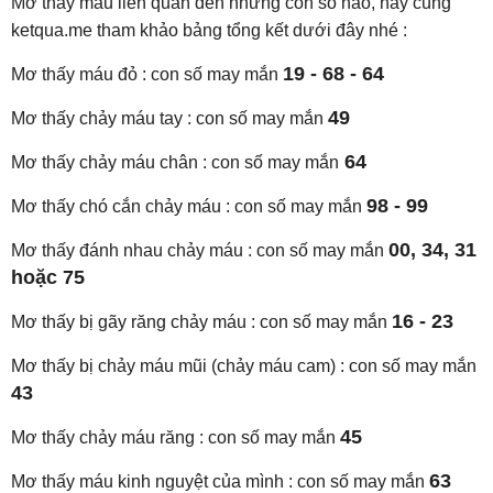
Mơ thấy máu liên quan đến những con số nào, hãy cùng
ketqua.me tham khảo bảng tổng kết dưới đây nhé :
19 - 68 - 64
Mơ thấy máu đỏ : con số may mắn
49
Mơ thấy chảy máu tay : con số may mắn
64
Mơ thấy chảy máu chân : con số may mắn
98 - 99
Mơ thấy chó cắn chảy máu : con số may mắn
00, 34, 31
Mơ thấy đánh nhau chảy máu : con số may mắn
hoặc 75
16 - 23
Mơ thấy bị gãy răng chảy máu : con số may mắn
Mơ thấy bị chảy máu mũi (chảy máu cam) : con số may mắn
43
45
Mơ thấy chảy máu răng : con số may mắn
63
Mơ thấy máu kinh nguyệt của mình : con số may mắn