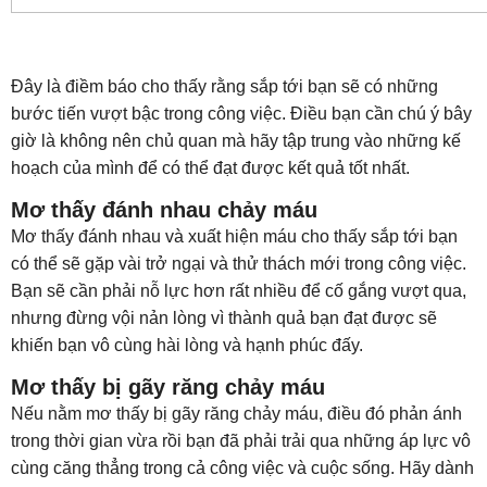
Đây là điềm báo cho thấy rằng sắp tới bạn sẽ có những
bước tiến vượt bậc trong công việc. Điều bạn cần chú ý bây
giờ là không nên chủ quan mà hãy tập trung vào những kế
hoạch của mình để có thể đạt được kết quả tốt nhất.
Mơ thấy đánh nhau chảy máu
Mơ thấy đánh nhau và xuất hiện máu cho thấy sắp tới bạn
có thể sẽ gặp vài trở ngại và thử thách mới trong công việc.
Bạn sẽ cần phải nỗ lực hơn rất nhiều để cố gắng vượt qua,
nhưng đừng vội nản lòng vì thành quả bạn đạt được sẽ
khiến bạn vô cùng hài lòng và hạnh phúc đấy.
Mơ thấy bị gãy răng chảy máu
Nếu nằm mơ thấy bị gãy răng chảy máu, điều đó phản ánh
trong thời gian vừa rồi bạn đã phải trải qua những áp lực vô
cùng căng thẳng trong cả công việc và cuộc sống. Hãy dành