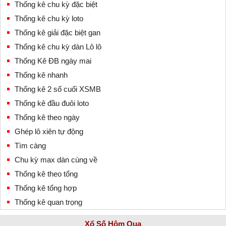
Thống kê chu kỳ đặc biệt
Thống kê chu kỳ loto
Thống kê giải đặc biệt gan
Thống kê chu kỳ dàn Lô lô
Thống Kê ĐB ngày mai
Thống kê nhanh
Thống kê 2 số cuối XSMB
Thống kê đầu đuôi loto
Thống kê theo ngày
Ghép lô xiên tự động
Tìm càng
Chu kỳ max dàn cùng về
Thống kê theo tổng
Thống kê tổng hợp
Thống kê quan trọng
Xổ Số Hôm Qua