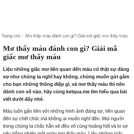
Trang chủ
Mơ thấy máu đánh con gì? Giải mã giấc mơ thấy máu
Mơ thấy máu đánh con gì? Giải mã
giấc mơ thấy máu
Liệu những giấc mơ liên quan đến máu có thật sự đáng
sợ như chúng ta nghĩ hay không, chúng muốn gửi gắm
cho bạn những thông điệp gì, và mơ thấy máu thì nên
đánh con số nào, hãy cùng ketqua.me tìm hiểu qua bài
viết dưới đây nhé.
Máu luôn gắn liền với những hình ảnh đáng sợ, liên quan
đến sự chết chóc mà không ai muốn nghĩ đến. Mọi người
trong chúng ta chắc hẳn sẽ đều vô cùng hoảng hốt và lo sợ
nếu bỗng nhiên một ngày mơ thấy máu. Liệu những giấc