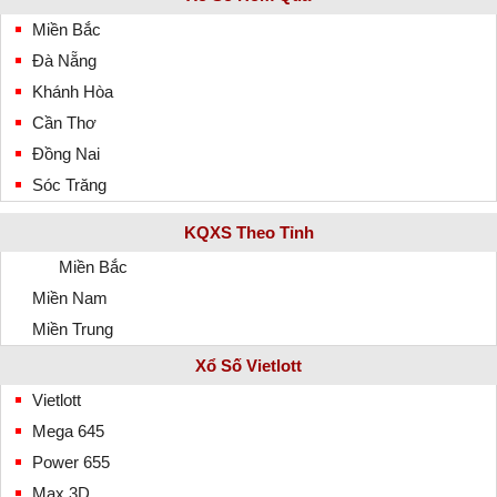
Miền Bắc
Đà Nẵng
Khánh Hòa
Cần Thơ
Đồng Nai
Sóc Trăng
KQXS Theo Tỉnh
Miền Bắc
Miền Nam
Miền Trung
Xổ Số Vietlott
Vietlott
Mega 645
Power 655
Max 3D