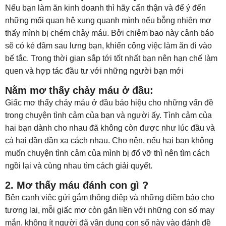
Nếu bạn làm ăn kinh doanh thì hãy cẩn thận và để ý đến
những mối quan hệ xung quanh mình nếu bỗng nhiên mơ
thấy mình bị chém chảy máu. Bởi chiêm bao này cảnh báo
sẽ có kẻ đâm sau lưng bạn, khiến công việc làm ăn đi vào
bế tắc. Trong thời gian sắp tới tốt nhất bạn nên hạn chế làm
quen và hợp tác đầu tư với những người bạn mới
Nằm mơ thấy chảy máu ở đầu:
Giấc mơ thấy chảy máu ở đầu báo hiệu cho những vấn đề
trong chuyện tình cảm của bạn và người ấy. Tình cảm của
hai bạn dành cho nhau đã không còn được như lúc đầu và
cả hai dần dần xa cách nhau. Cho nên, nếu hai bạn không
muốn chuyện tình cảm của mình bị đổ vỡ thì nên tìm cách
ngồi lại và cùng nhau tìm cách giải quyết.
2. Mơ thấy máu đánh con gì ?
Bên cạnh việc gửi gắm thông điệp và những điềm báo cho
tương lai, mỗi giấc mơ còn gắn liền với những con số may
mắn, không ít người đã vận dụng con số này vào đánh đề