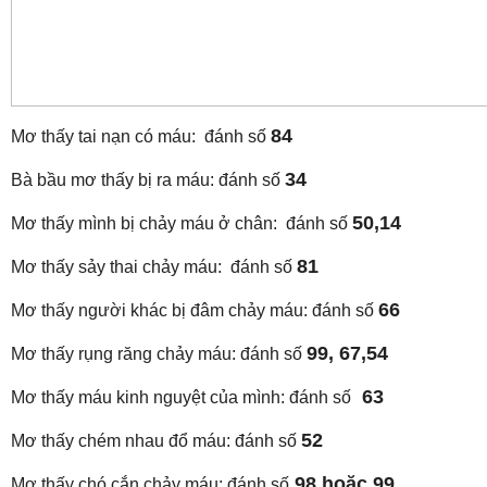
84
Mơ thấy tai nạn có máu: đánh số
34
Bà bầu mơ thấy bị ra máu: đánh số
50,14
Mơ thấy mình bị chảy máu ở chân: đánh số
81
Mơ thấy sảy thai chảy máu: đánh số
66
Mơ thấy người khác bị đâm chảy máu: đánh số
99, 67,54
Mơ thấy rụng răng chảy máu: đánh số
63
Mơ thấy máu kinh nguyệt của mình: đánh số
52
Mơ thấy chém nhau đổ máu: đánh số
98 hoặc 99
Mơ thấy chó cắn chảy máu: đánh số