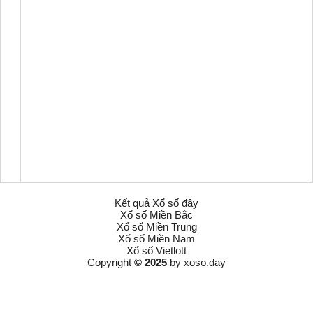
Kết quả Xổ số đây
Xổ số Miền Bắc
Xổ số Miền Trung
Xổ số Miền Nam
Xổ số Vietlott
Copyright
© 2025
by
xoso.day