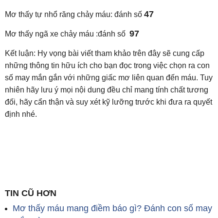
47
Mơ thấy tự nhổ răng chảy máu: đánh số
97
Mơ thấy ngã xe chảy máu :đánh số
Kết luận: Hy vọng bài viết tham khảo trên đây sẽ cung cấp
những thông tin hữu ích cho bạn đọc trong việc chọn ra con
số may mắn gắn với những giấc mơ liên quan đến máu. Tuy
nhiên hãy lưu ý mọi nội dung đều chỉ mang tính chất tương
đối, hãy cẩn thận và suy xét kỹ lưỡng trước khi đưa ra quyết
định nhé.
TIN CŨ HƠN
Mơ thấy máu mang điềm báo gì? Đánh con số may