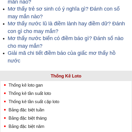
mắn nào?
Mơ thấy trẻ sơ sinh có ý nghĩa gì? Đánh con số
may mắn nào?
Mơ thấy nước lũ là điềm lành hay điềm dữ? Đánh
con gì cho may mắn?
Mơ thấy nước biển có điềm báo gì? Đánh số nào
cho may mắn?
Giải mã chi tiết điềm báo của giấc mơ thấy hồ
nước
Thống Kê Loto
Thống kê loto gan
Thống kê tần suất loto
Thống kê tần suất cặp loto
Bảng đặc biệt tuần
Bảng đặc biệt tháng
Bảng đặc biệt năm