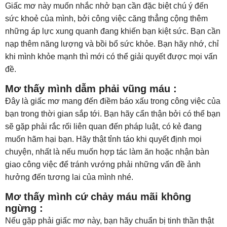
Giấc mơ này muốn nhắc nhở bạn cần đặc biệt chú ý đến
sức khoẻ của mình, bởi công việc căng thẳng cộng thêm
những áp lực xung quanh đang khiến bạn kiệt sức. Bạn cần
nạp thêm năng lượng và bồi bổ sức khỏe. Bạn hãy nhớ, chỉ
khi mình khỏe mạnh thì mới có thể giải quyết được mọi vấn
đề.
Mơ thấy mình dẫm phải vũng máu :
Đây là giấc mơ mang đến điềm báo xấu trong công việc của
bạn trong thời gian sắp tới. Bạn hãy cẩn thận bởi có thể bạn
sẽ gặp phải rắc rối liên quan đến pháp luật, có kẻ đang
muốn hãm hại bạn. Hãy thật tỉnh táo khi quyết định mọi
chuyện, nhất là nếu muốn hợp tác làm ăn hoặc nhận bàn
giao công việc để tránh vướng phải những vấn đề ảnh
hưởng đến tương lai của mình nhé.
Mơ thấy mình cứ chảy máu mãi không
ngừng :
Nếu gặp phải giấc mơ này, bạn hãy chuẩn bị tinh thần thật