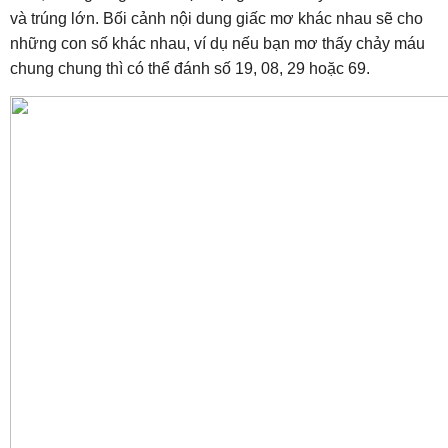
và trúng lớn. Bối cảnh nội dung giấc mơ khác nhau sẽ cho
những con số khác nhau, ví dụ nếu bạn mơ thấy chảy máu
chung chung thì có thể đánh số 19, 08, 29 hoặc 69.