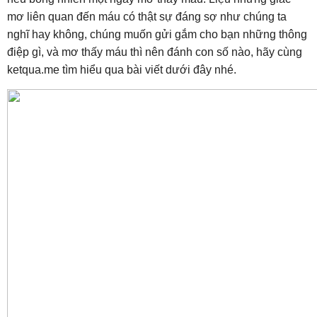
mơ liên quan đến máu có thật sự đáng sợ như chúng ta
nghĩ hay không, chúng muốn gửi gắm cho bạn những thông
điệp gì, và mơ thấy máu thì nên đánh con số nào, hãy cùng
ketqua.me tìm hiểu qua bài viết dưới đây nhé.