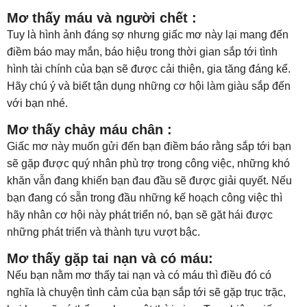
Mơ thấy máu và người chết :
Tuy là hình ảnh đáng sợ nhưng giấc mơ này lại mang đến
điềm báo may mắn, báo hiệu trong thời gian sắp tới tình
hình tài chính của bạn sẽ được cải thiện, gia tăng đáng kể.
Hãy chú ý và biết tận dụng những cơ hội làm giàu sắp đến
với bạn nhé.
Mơ thấy chảy máu chân :
Giấc mơ này muốn gửi đến bạn điềm báo rằng sắp tới bạn
sẽ gặp được quý nhân phù trợ trong công việc, những khó
khăn vẫn đang khiến bạn đau đầu sẽ được giải quyết. Nếu
bạn đang có sẵn trong đầu những kế hoạch công việc thì
hãy nhân cơ hội này phát triển nó, bạn sẽ gặt hái được
những phát triển và thành tựu vượt bậc.
Mơ thấy gặp tai nạn và có máu:
Nếu bạn nằm mơ thấy tai nạn và có máu thì điều đó có
nghĩa là chuyện tình cảm của bạn sắp tới sẽ gặp trục trặc,