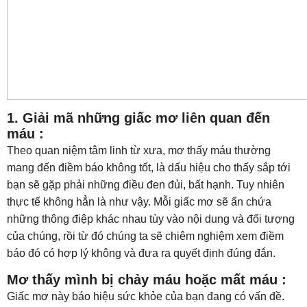
1. Giải mã những giấc mơ liên quan đến
máu :
Theo quan niệm tâm linh từ xưa, mơ thấy máu thường
mang đến điềm báo không tốt, là dấu hiệu cho thấy sắp tới
bạn sẽ gặp phải những điều đen đủi, bất hạnh. Tuy nhiên
thực tế không hẳn là như vậy. Mỗi giấc mơ sẽ ẩn chứa
những thông điệp khác nhau tùy vào nội dung và đối tượng
của chúng, rồi từ đó chúng ta sẽ chiêm nghiệm xem điềm
báo đó có hợp lý không và đưa ra quyết định đúng đắn.
Mơ thấy mình bị chảy máu hoặc mất máu :
Giấc mơ này báo hiệu sức khỏe của bạn đang có vấn đề.