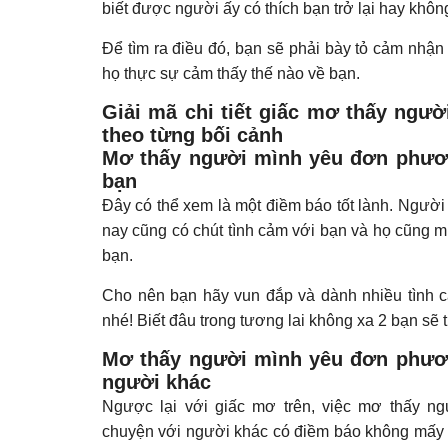
biết được người ấy có thích bạn trở lại hay khôn
Để tìm ra điều đó, bạn sẽ phải bày tỏ cảm nhận
họ thực sự cảm thấy thế nào về bạn.
Giải mã chi tiết giấc mơ thấy ngư
theo từng bối cảnh
Mơ thấy người mình yêu đơn phươ
bạn
Đây có thể xem là một điềm báo tốt lành. Người
nay cũng có chút tình cảm với bạn và họ cũng 
bạn.
Cho nên bạn hãy vun đắp và dành nhiều tình 
nhé! Biết đâu trong tương lai không xa 2 bạn sẽ t
Mơ thấy người mình yêu đơn phươ
người khác
Ngược lại với giấc mơ trên, việc mơ thấy n
chuyện với người khác có điềm báo không mấy t