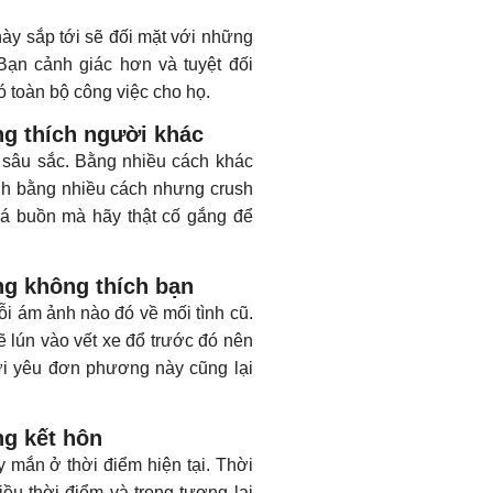
ày sắp tới sẽ đối mặt với những
Bạn cảnh giác hơn và tuyệt đối
 toàn bộ công việc cho họ.
g thích người khác
 sâu sắc. Bằng nhiều cách khác
nh bằng nhiều cách nhưng crush
uá buồn mà hãy thật cố gắng để
g không thích bạn
ỗi ám ảnh nào đó về mối tình cũ.
ẽ lún vào vết xe đổ trước đó nên
i yêu đơn phương này cũng lại
g kết hôn
mắn ở thời điểm hiện tại. Thời
iều thời điểm và trong tương lai