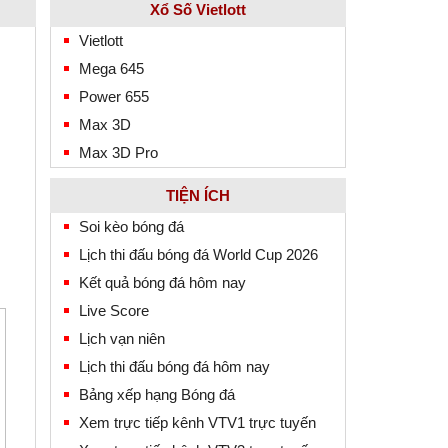
Xổ Số Vietlott
Vietlott
Mega 645
Power 655
Max 3D
Max 3D Pro
TIỆN ÍCH
Soi kèo bóng đá
Lịch thi đấu bóng đá World Cup 2026
Kết quả bóng đá hôm nay
Live Score
Lịch vạn niên
Lịch thi đấu bóng đá hôm nay
Bảng xếp hạng Bóng đá
Xem trực tiếp kênh VTV1 trực tuyến