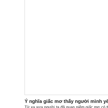
Ý nghĩa giấc mơ thấy người mình 
Từ xa xưa người ta đã quan niệm giấc mơ có th