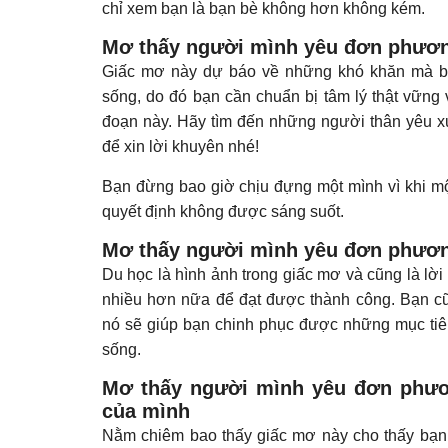
chỉ xem bạn là bạn bè không hơn không kém.
Mơ thấy người mình yêu đơn phươ
Giấc mơ này dự báo về những khó khăn mà bạ
sống, do đó bạn cần chuẩn bị tâm lý thật vững
đoạn này. Hãy tìm đến những người thân yêu x
để xin lời khuyên nhé!
Bạn đừng bao giờ chịu đựng một mình vì khi m
quyết định không được sáng suốt.
Mơ thấy người mình yêu đơn phươ
Du học là hình ảnh trong giấc mơ và cũng là lờ
nhiều hơn nữa để đạt được thành công. Bạn cũn
nó sẽ giúp bạn chinh phục được những mục tiê
sống.
Mơ thấy người mình yêu đơn phươ
của mình
Nằm chiêm bao thấy giấc mơ này cho thấy bạn 