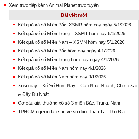
Xem trực tiếp kênh Animal Planet trực tuyến
Bài viết mới
Kết quả xổ số Miền Bắc, XSMB hôm nay ngày 5/1/2026
Kết quả xổ số Miền Trung – XSMT hôm nay 5/1/2026
Kết quả xổ số Miền Nam – XSMN hôm nay 5/1/2026
Kết quả xổ số Miền Bắc hôm nay ngày 4/1/2026
Kết quả xổ số Miền Trung hôm nay ngày 4/1/2026
Kết quả xổ số Miền Nam hôm nay 4/1/2026
Kết quả xổ số Miền Nam hôm nay 3/1/2026
Xoso.day – Xổ Số Hôm Nay – Cập Nhật Nhanh, Chính Xác
& Đầy Đủ Nhất
Cơ cấu giải thưởng xổ số 3 miền Bắc, Trung, Nam
TPHCM người dân săn vé số đuôi Thần Tài, Thổ Địa