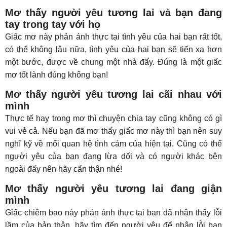
Mơ thấy người yêu tương lai và bạn đang
tay trong tay với họ
Giấc mơ này phản ánh thực tại tình yêu của hai bạn rất tốt,
có thể không lâu nữa, tình yêu của hai bạn sẽ tiến xa hơn
một bước, được về chung một nhà đấy. Đúng là một giấc
mơ tốt lành đúng không bạn!
Mơ thấy người yêu tương lai cãi nhau với
mình
Thực tế hay trong mơ thì chuyện chia tay cũng không có gì
vui vẻ cả. Nếu bạn đã mơ thấy giấc mơ này thì bạn nên suy
nghĩ kỹ về mối quan hệ tình cảm của hiện tại. Cũng có thể
người yêu của bạn đang lừa dối và có người khác bên
ngoài đấy nên hãy cẩn thận nhé!
Mơ thấy người yêu tương lai đang giận
mình
Giấc chiêm bao này phản ánh thực tại bạn đã nhận thấy lỗi
lầm của bản thân, hãy tìm đến người yêu để nhận lỗi bạn