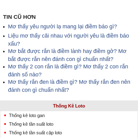
TIN CŨ HƠN
Mơ thấy yêu người lạ mang lại điềm báo gì?
Liệu mơ thấy cãi nhau với người yêu là điềm báo
xấu?
Mơ bắt được rắn là điềm lành hay điềm gở? Mơ
bắt được rắn nên đánh con gì chuẩn nhất?
Mơ thấy 2 con rắn là điềm gì? Mơ thấy 2 con rắn
đánh số nào?
Mơ thấy rắn đen là điềm gì? Mơ thấy rắn đen nên
đánh con gì chuẩn nhất?
Thống Kê Loto
Thống kê loto gan
Thống kê tần suất loto
Thống kê tần suất cặp loto