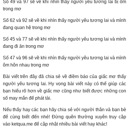
Số 49 và 97 sẽ về khi nhìn thấy người yêu tương lai bị ốm
trong mơ
Số 62 và 92 sẽ về khi nhìn thấy người yêu tương lai và mình
đang quan hệ trong mơ
Số 45 và 77 sẽ về khi nhìn thấy người yêu tương lai và mình
đang đi ăn trong mơ
Số 47 và 96 sẽ về khi nhìn thấy người yêu tương lai và mình
ôm hôn nhau trong mơ
Bài viết trên đây đã chia sẻ về điềm báo của giấc mơ thấy
người yêu tương lai. Hy vọng bài viết này có thể giúp các
bạn hiểu rõ hơn về giấc mơ cũng như biết được những con
số may mắn để phát tài.
Nếu thấy hay các bạn hãy chia sẻ với người thân và bạn bè
để cùng biết đến nhé! Đừng quên thường xuyên truy cập
vào ketqua.me để cập nhật nhiều bài viết hay khác!