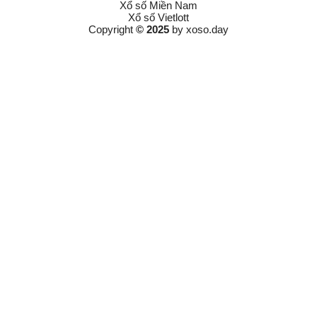
Xổ số Miền Nam
Xổ số Vietlott
Copyright
© 2025
by
xoso.day