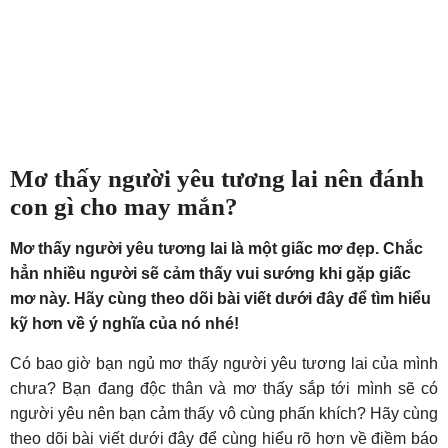
Mơ thấy người yêu tương lai nên đánh
con gì cho may mắn?
Mơ thấy người yêu tương lai là một giấc mơ đẹp. Chắc
hẳn nhiều người sẽ cảm thấy vui sướng khi gặp giấc
mơ này. Hãy cùng theo dõi bài viết dưới đây để tìm hiểu
kỹ hơn về ý nghĩa của nó nhé!
Có bao giờ bạn ngủ mơ thấy người yêu tương lai của mình
chưa? Bạn đang độc thân và mơ thấy sắp tới mình sẽ có
người yêu nên bạn cảm thấy vô cùng phấn khích? Hãy cùng
theo dõi bài viết dưới đây để cùng hiểu rõ hơn về điềm báo