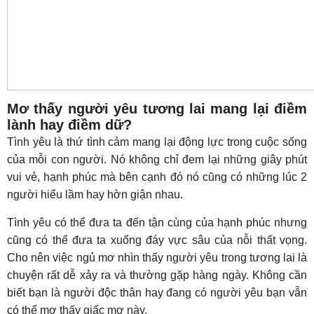
Mơ thấy người yêu tương lai mang lại điềm
lành hay điềm dữ?
Tình yêu là thứ tình cảm mang lại động lực trong cuộc sống
của mỗi con người. Nó không chỉ đem lại những giây phút
vui vẻ, hạnh phúc mà bên cạnh đó nó cũng có những lúc 2
người hiểu lầm hay hờn giận nhau.
Tình yêu có thể đưa ta đến tận cùng của hạnh phúc nhưng
cũng có thể đưa ta xuống đáy vực sâu của nỗi thất vọng.
Cho nên việc ngủ mơ nhìn thấy người yêu trong tương lai là
chuyện rất dễ xảy ra và thường gặp hàng ngày. Không cần
biết bạn là người độc thân hay đang có người yêu bạn vẫn
có thể mơ thấy giấc mơ này.