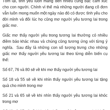
Tóm lại, tình yêu luôn mang đến nhiều cung bậc cảm xúc
cho con người. Chính vì thế mà những người đang cô đơn
vẫn luôn mong muốn một ngày nào đó có được tình yêu cho
đời mình và đôi lúc họ cũng mơ người yêu tương lai trong
giấc mơ.
Giấc mơ thấy người yêu trong tương lai thường có nhiều
điềm báo khác nhau và chúng cũng tương ứng với từng ý
nghĩa. Sau đây là những con số tượng trưng cho những
giấc mơ thấy người yêu tương lai theo từng diễn biến cụ
thể:
Số 67, 76 và 80 sẽ về khi mơ thấy người yêu tương lai
Số 18 và 55 sẽ về khi nhìn thấy người yêu tương lai tặng
quà cho mình trong mơ
Số 21 và 65 sẽ về khi nhìn thấy người yêu tương lai khóc
trong mơ