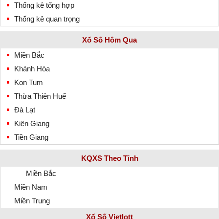
Thống kê tổng hợp
Thống kê quan trọng
Xổ Số Hôm Qua
Miền Bắc
Khánh Hòa
Kon Tum
Thừa Thiên Huế
Đà Lạt
Kiên Giang
Tiền Giang
KQXS Theo Tỉnh
Miền Bắc
Miền Nam
Miền Trung
Xổ Số Vietlott