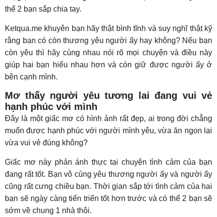
thể 2 bạn sắp chia tay.
Ketqua.me khuyên bạn hãy thật bình tĩnh và suy nghĩ thật kỹ
rằng bạn có còn thương yêu người ấy hay không? Nếu bạn
còn yêu thì hãy cùng nhau nói rõ mọi chuyện và điều này
giúp hai bạn hiểu nhau hơn và còn giữ được người ấy ở
bên cạnh mình.
Mơ thấy người yêu tương lai đang vui vẻ
hạnh phúc với mình
Đây là một giấc mơ có hình ảnh rất đẹp, ai trong đời chẳng
muốn được hạnh phúc với người mình yêu, vừa ăn ngon lại
vừa vui vẻ đúng không?
Giấc mơ này phản ánh thực tại chuyện tình cảm của bạn
đang rất tốt. Bạn vô cùng yêu thương người ấy và người ấy
cũng rất cưng chiều bạn. Thời gian sắp tới tình cảm của hai
bạn sẽ ngày càng tiến triển tốt hơn trước và có thể 2 bạn sẽ
sớm về chung 1 nhà thôi.