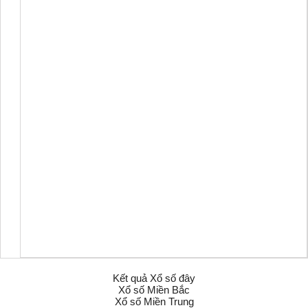
Kết quả Xổ số đây
Xổ số Miền Bắc
Xổ số Miền Trung