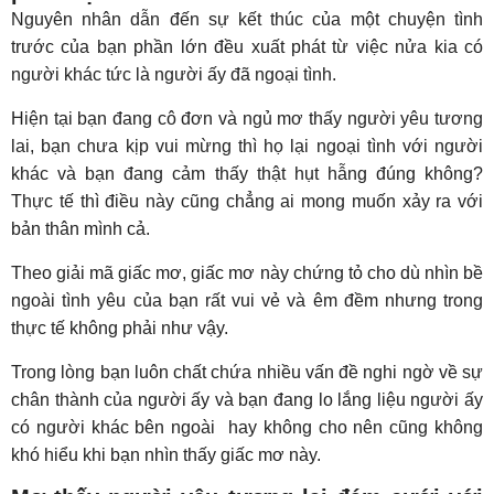
Nguyên nhân dẫn đến sự kết thúc của một chuyện tình
trước của bạn phần lớn đều xuất phát từ việc nửa kia có
người khác tức là người ấy đã ngoại tình.
Hiện tại bạn đang cô đơn và ngủ mơ thấy người yêu tương
lai, bạn chưa kịp vui mừng thì họ lại ngoại tình với người
khác và bạn đang cảm thấy thật hụt hẫng đúng không?
Thực tế thì điều này cũng chẳng ai mong muốn xảy ra với
bản thân mình cả.
Theo giải mã giấc mơ, giấc mơ này chứng tỏ cho dù nhìn bề
ngoài tình yêu của bạn rất vui vẻ và êm đềm nhưng trong
thực tế không phải như vậy.
Trong lòng bạn luôn chất chứa nhiều vấn đề nghi ngờ về sự
chân thành của người ấy và bạn đang lo lắng liệu người ấy
có người khác bên ngoài hay không cho nên cũng không
khó hiểu khi bạn nhìn thấy giấc mơ này.