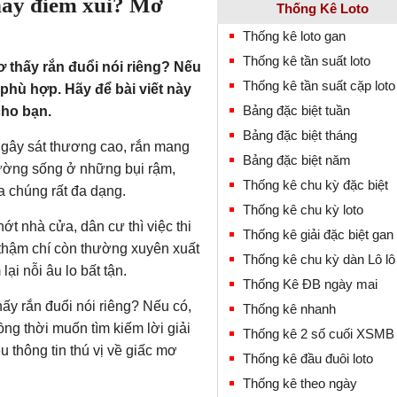
hay điềm xui? Mơ
Thống Kê Loto
Thống kê loto gan
Thống kê tần suất loto
 thấy rắn đuổi nói riêng? Nếu
Thống kê tần suất cặp loto
 phù hợp. Hãy để bài viết này
Bảng đặc biệt tuần
cho bạn.
Bảng đặc biệt tháng
c gây sát thương cao, rắn mang
Bảng đặc biệt năm
hường sống ở những bụi rậm,
Thống kê chu kỳ đặc biệt
a chúng rất đa dạng.
Thống kê chu kỳ loto
t nhà cửa, dân cư thì việc thi
Thống kê giải đặc biệt gan
 thậm chí còn thường xuyên xuất
Thống kê chu kỳ dàn Lô lô
ại nỗi âu lo bất tận.
Thống Kê ĐB ngày mai
ấy rắn đuổi nói riêng? Nếu có,
Thống kê nhanh
ng thời muốn tìm kiếm lời giải
Thống kê 2 số cuối XSMB
 thông tin thú vị về giấc mơ
Thống kê đầu đuôi loto
Thống kê theo ngày