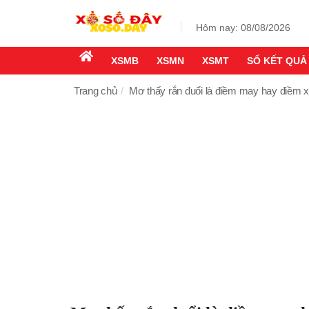
Hôm nay: 08/08/2026
XSMB
XSMN
XSMT
SỔ KẾT QUẢ
Trang chủ
Mơ thấy rắn đuổi là điềm may hay điềm x