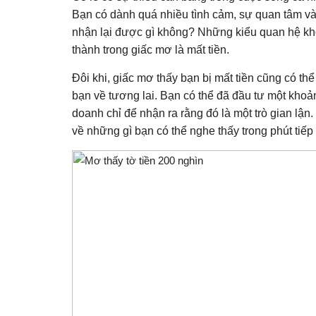
Bạn có dành quá nhiều tình cảm, sự quan tâm và
nhận lại được gì không? Những kiểu quan hệ kh
thành trong giấc mơ là mất tiền.
Đôi khi, giấc mơ thấy bạn bị mất tiền cũng có th
bạn về tương lai. Bạn có thể đã đầu tư một khoả
doanh chỉ để nhận ra rằng đó là một trò gian lận
về những gì bạn có thể nghe thấy trong phút tiếp 