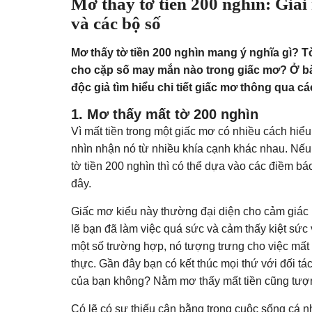
Mơ thấy tờ tiền 200 nghìn: Giải 
và các bộ số
Mơ thấy tờ tiền 200 nghìn mang ý nghĩa gì? T
cho cặp số may mắn nào trong giấc mơ? Ở bài
độc giả tìm hiểu chi tiết giấc mơ thông qua c
1. Mơ thấy mất tờ 200 nghìn
Vì mất tiền trong một giấc mơ có nhiều cách hiểu
nhìn nhận nó từ nhiều khía cạnh khác nhau. Nếu
tờ tiền 200 nghìn thì có thể dựa vào các điềm bá
đây.
Giấc mơ kiểu này thường đại diện cho cảm giác m
lẽ bạn đã làm việc quá sức và cảm thấy kiệt sức 
một số trường hợp, nó tượng trưng cho việc mất
thực. Gần đây bạn có kết thúc mọi thứ với đối t
của bạn không? Nằm mơ thấy mất tiền cũng tượ
Có lẽ có sự thiếu cân bằng trong cuộc sống cá 