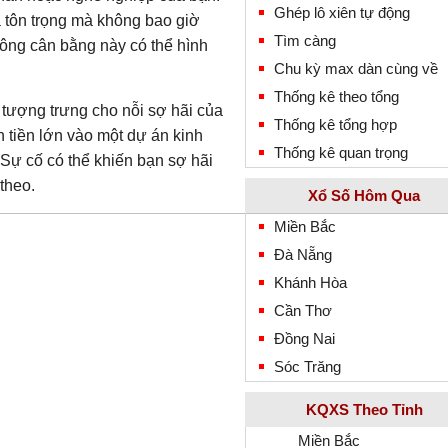
Ghép lô xiên tự động
 tôn trọng mà không bao giờ
Tìm càng
ông cân bằng này có thể hình
Chu kỳ max dàn cùng về
Thống kê theo tổng
ể tượng trưng cho nỗi sợ hãi của
Thống kê tổng hợp
n tiền lớn vào một dự án kinh
Thống kê quan trọng
. Sự cố có thể khiến bạn sợ hãi
theo.
Xổ Số Hôm Qua
Miền Bắc
Đà Nẵng
Khánh Hòa
Cần Thơ
Đồng Nai
Sóc Trăng
KQXS Theo Tỉnh
Miền Bắc