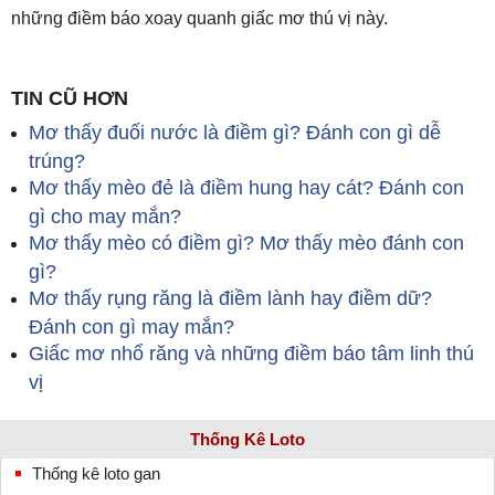
những điềm báo xoay quanh giấc mơ thú vị này.
TIN CŨ HƠN
Mơ thấy đuối nước là điềm gì? Đánh con gì dễ
trúng?
Mơ thấy mèo đẻ là điềm hung hay cát? Đánh con
gì cho may mắn?
Mơ thấy mèo có điềm gì? Mơ thấy mèo đánh con
gì?
Mơ thấy rụng răng là điềm lành hay điềm dữ?
Đánh con gì may mắn?
Giấc mơ nhổ răng và những điềm báo tâm linh thú
vị
Thống Kê Loto
Thống kê loto gan