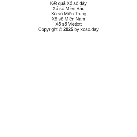
Kết quả Xổ số đây
Xổ số Miền Bắc
Xổ số Miền Trung
Xổ số Miền Nam
Xổ số Vietlott
Copyright
© 2025
by
xoso.day