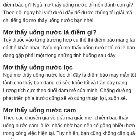
điềm báo gì? Ngủ mơ thấy uống nước thì nên đánh con gì?
Theo dõi ngay bài viết dưới đây để được chúng tôi giải mã
chi tiết giấc mơ thấy uống nước bạn nhé!
Mơ thấy uống nước là điềm gì?
Tuỳ thuộc vào từng trường hợp cụ thể thì điềm báo mang lại
có thể khác nhau. Nếu ngủ mơ thấy uống nước thì có lẽ bạn
đang gặp phải một trong những tình huống sau đây:
Mơ thấy uống nước lọc
Ngủ mơ thấy uống nước lọc thì đây là điềm báo may mắn tốt
lành cho thấy bạn đang có sức khỏe tốt và tràn đầy năng
lượng tích cực theo đuổi đam mê của mình. Chặng đường
phát triển phía trước cũng sẽ vô cùng thuận lợi, suôn sẻ.
Mơ thấy uống nước cam
Theo các chuyên gia về giải mã giấc mơ, chiêm bao thấy
uống nước cam là lời nhắc nhở bạn nên cố gắng nhiều hơn
trong công việc hiện tại. Tuy nhiên, bạn cũng không cần quá