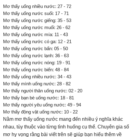
Mơ thấy uống nhiều nước: 27 - 72
Mơ thấy uống nước suối: 17 - 71
Mơ thấy uống nước giếng: 35 - 53
Mơ thấy uống nước muối: 26 - 62
Mơ thấy uống nước mía: 11 - 43
Mơ thấy uống nước có ga: 12 - 21
Mơ thấy uống nước bẩn: 05 - 50
Mơ thấy uống nước lạnh: 36 - 63
Mơ thấy uống nước nóng: 19 - 91
Mơ thấy uống nước biển: 48 - 84
Mơ thấy uống nhiều nước: 34 - 43
Mơ thấy mình uống nước: 28 - 82
Mơ thấy người thân uống nước: 02 - 20
Mơ thấy bạn bè uống nước: 18 - 81
Mơ thấy người yêu uống nước: 49 - 94
Mơ thấy động vật uống nước: 10 - 22
Nằm mơ thấy uống nước mang đến nhiều ý nghĩa khác
nhau, tùy thuộc vào từng tình huống cụ thể. Chuyên gia sổ
mơ hy vọng rằng bài viết trên sẽ giúp bạn hiểu thêm về