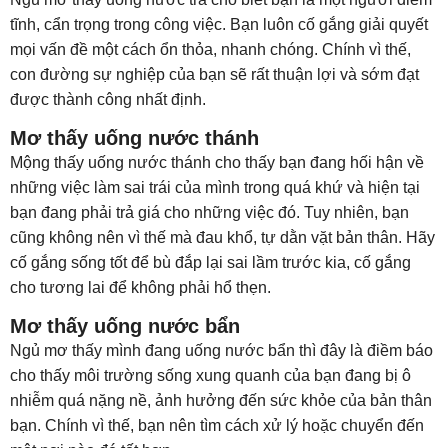
tĩnh, cẩn trọng trong công việc. Bạn luôn cố gắng giải quyết
mọi vấn đề một cách ổn thỏa, nhanh chóng. Chính vì thế,
con đường sự nghiệp của bạn sẽ rất thuận lợi và sớm đạt
được thành công nhất định.
Mơ thấy uống nước thánh
Mộng thấy uống nước thánh cho thấy bạn đang hối hận về
những việc làm sai trái của mình trong quá khứ và hiện tại
bạn đang phải trả giá cho những việc đó. Tuy nhiên, bạn
cũng không nên vì thế mà đau khổ, tự dằn vặt bản thân. Hãy
cố gắng sống tốt để bù đắp lại sai lầm trước kia, cố gắng
cho tương lai để không phải hổ thẹn.
Mơ thấy uống nước bẩn
Ngủ mơ thấy mình đang uống nước bẩn thì đây là điềm báo
cho thấy môi trường sống xung quanh của bạn đang bị ô
nhiễm quá nặng nề, ảnh hưởng đến sức khỏe của bản thân
bạn. Chính vì thế, bạn nên tìm cách xử lý hoặc chuyển đến