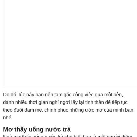
Do đó, lúc này bạn nên tạm gác công việc qua một bên,
dành nhiều thời gian nghỉ ngơi lấy lại tinh thần để tiếp tục
theo đuổi đam mê, chinh phục những ước mơ của mình bạn
nhé.
Mơ thấy uống nước trà
Ngủ mơ thấy uống nước trà cho biết bạn là một người điềm