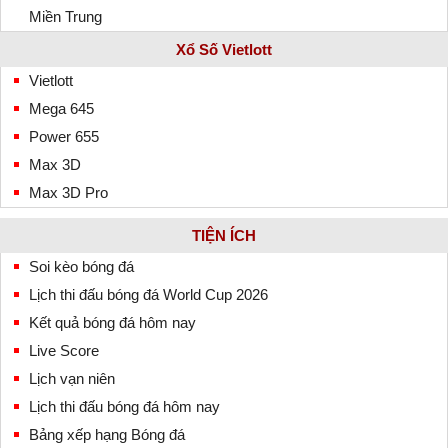
Miền Trung
Xổ Số Vietlott
Vietlott
Mega 645
Power 655
Max 3D
Max 3D Pro
TIỆN ÍCH
Soi kèo bóng đá
Lịch thi đấu bóng đá World Cup 2026
Kết quả bóng đá hôm nay
Live Score
Lịch vạn niên
Lịch thi đấu bóng đá hôm nay
Bảng xếp hạng Bóng đá