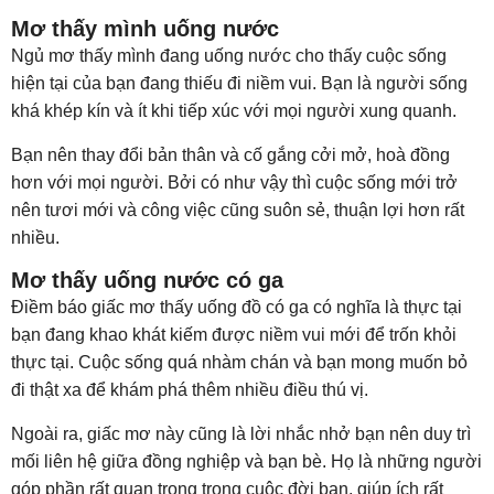
Mơ thấy mình uống nước
Ngủ mơ thấy mình đang uống nước cho thấy cuộc sống
hiện tại của bạn đang thiếu đi niềm vui. Bạn là người sống
khá khép kín và ít khi tiếp xúc với mọi người xung quanh.
Bạn nên thay đổi bản thân và cố gắng cởi mở, hoà đồng
hơn với mọi người. Bởi có như vậy thì cuộc sống mới trở
nên tươi mới và công việc cũng suôn sẻ, thuận lợi hơn rất
nhiều.
Mơ thấy uống nước có ga
Điềm báo giấc mơ thấy uống đồ có ga có nghĩa là thực tại
bạn đang khao khát kiếm được niềm vui mới để trốn khỏi
thực tại. Cuộc sống quá nhàm chán và bạn mong muốn bỏ
đi thật xa để khám phá thêm nhiều điều thú vị.
Ngoài ra, giấc mơ này cũng là lời nhắc nhở bạn nên duy trì
mối liên hệ giữa đồng nghiệp và bạn bè. Họ là những người
góp phần rất quan trọng trong cuộc đời bạn, giúp ích rất