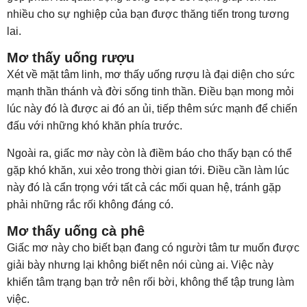
nhiều cho sự nghiệp của bạn được thăng tiến trong tương
lai.
Mơ thấy uống rượu
Xét về mặt tâm linh, mơ thấy uống rượu là đại diện cho sức
mạnh thần thánh và đời sống tinh thần. Điều bạn mong mỏi
lúc này đó là được ai đó an ủi, tiếp thêm sức mạnh để chiến
đấu với những khó khăn phía trước.
Ngoài ra, giấc mơ này còn là điềm báo cho thấy bạn có thể
gặp khó khăn, xui xẻo trong thời gian tới. Điều cần làm lúc
này đó là cẩn trọng với tất cả các mối quan hệ, tránh gặp
phải những rắc rối không đáng có.
Mơ thấy uống cà phê
Giấc mơ này cho biết bạn đang có người tâm tư muốn được
giải bày nhưng lại không biết nên nói cùng ai. Việc này
khiến tâm trạng bạn trở nên rối bời, không thể tập trung làm
việc.