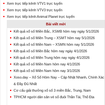
Xem trực tiếp kênh VTV1 trực tuyến
Xem trực tiếp kênh VTV3 trực tuyến
Xem trực tiếp kênh Animal Planet trực tuyến
Bài viết mới
Kết quả xổ số Miền Bắc, XSMB hôm nay ngày 5/1/2026
Kết quả xổ số Miền Trung – XSMT hôm nay 5/1/2026
Kết quả xổ số Miền Nam – XSMN hôm nay 5/1/2026
Kết quả xổ số Miền Bắc hôm nay ngày 4/1/2026
Kết quả xổ số Miền Trung hôm nay ngày 4/1/2026
Kết quả xổ số Miền Nam hôm nay 4/1/2026
Kết quả xổ số Miền Nam hôm nay 3/1/2026
Xoso.day – Xổ Số Hôm Nay – Cập Nhật Nhanh, Chính Xác
& Đầy Đủ Nhất
Cơ cấu giải thưởng xổ số 3 miền Bắc, Trung, Nam
TPHCM người dân săn vé số đuôi Thần Tài, Thổ Địa