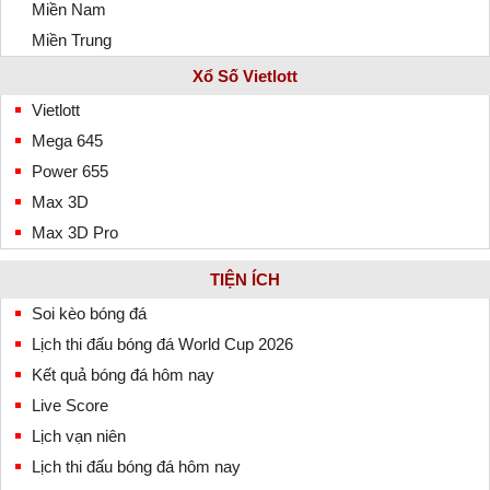
Miền Nam
Miền Trung
Xổ Số Vietlott
Vietlott
Mega 645
Power 655
Max 3D
Max 3D Pro
TIỆN ÍCH
Soi kèo bóng đá
Lịch thi đấu bóng đá World Cup 2026
Kết quả bóng đá hôm nay
Live Score
Lịch vạn niên
Lịch thi đấu bóng đá hôm nay