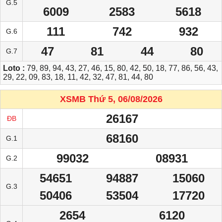
G.5
6
0
0
9
2
5
8
3
5
6
1
8
1
1
1
7
4
2
9
3
2
G.6
4
7
8
1
4
4
8
0
G.7
Loto :
79
,
89
,
94
,
43
,
27
,
46
,
15
,
80
,
42
,
50
,
18
,
77
,
86
,
56
,
43
,
29
,
22
,
09
,
83
,
18
,
11
,
42
,
32
,
47
,
81
,
44
,
80
XSMB Thứ 5, 06/08/2026
2
6
1
6
7
ĐB
6
8
1
6
0
G.1
9
9
0
3
2
0
8
9
3
1
G.2
5
4
6
5
1
9
4
8
8
7
1
5
0
6
0
G.3
5
0
4
0
6
5
3
5
0
4
1
7
7
2
0
2
6
5
4
6
1
2
0