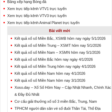
Bảng xếp hạng Bóng đá
Xem trực tiếp kênh VTV1 trực tuyến
Xem trực tiếp kênh VTV3 trực tuyến
Xem trực tiếp kênh Animal Planet trực tuyến
Bài viết mới
Kết quả xổ số Miền Bắc, XSMB hôm nay ngày 5/1/2026
Kết quả xổ số Miền Trung – XSMT hôm nay 5/1/2026
Kết quả xổ số Miền Nam – XSMN hôm nay 5/1/2026
Kết quả xổ số Miền Bắc hôm nay ngày 4/1/2026
Kết quả xổ số Miền Trung hôm nay ngày 4/1/2026
Kết quả xổ số Miền Nam hôm nay 4/1/2026
Kết quả xổ số Miền Nam hôm nay 3/1/2026
Xoso.day – Xổ Số Hôm Nay – Cập Nhật Nhanh, Chính Xác
& Đầy Đủ Nhất
Cơ cấu giải thưởng xổ số 3 miền Bắc, Trung, Nam
TPHCM người dân săn vé số đuôi Thần Tài, Thổ Địa