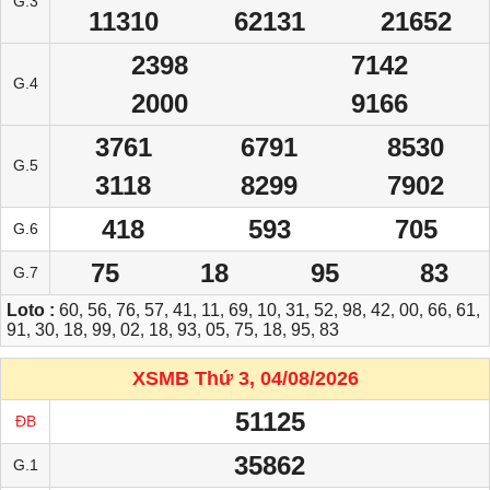
G.3
1
1
3
1
0
6
2
1
3
1
2
1
6
5
2
2
3
9
8
7
1
4
2
G.4
2
0
0
0
9
1
6
6
3
7
6
1
6
7
9
1
8
5
3
0
G.5
3
1
1
8
8
2
9
9
7
9
0
2
4
1
8
5
9
3
7
0
5
G.6
7
5
1
8
9
5
8
3
G.7
Loto :
60
,
56
,
76
,
57
,
41
,
11
,
69
,
10
,
31
,
52
,
98
,
42
,
00
,
66
,
61
,
91
,
30
,
18
,
99
,
02
,
18
,
93
,
05
,
75
,
18
,
95
,
83
XSMB Thứ 3, 04/08/2026
5
1
1
2
5
ĐB
3
5
8
6
2
G.1