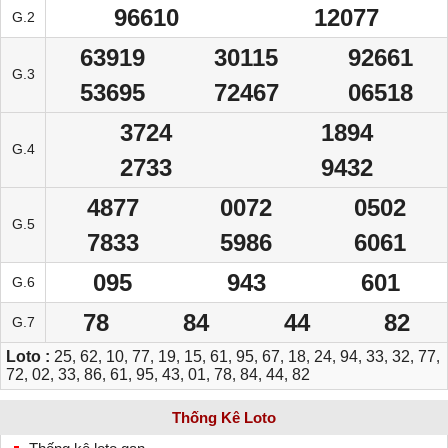
9
6
6
1
0
1
2
0
7
7
G.2
6
3
9
1
9
3
0
1
1
5
9
2
6
6
1
G.3
5
3
6
9
5
7
2
4
6
7
0
6
5
1
8
3
7
2
4
1
8
9
4
G.4
2
7
3
3
9
4
3
2
4
8
7
7
0
0
7
2
0
5
0
2
G.5
7
8
3
3
5
9
8
6
6
0
6
1
0
9
5
9
4
3
6
0
1
G.6
7
8
8
4
4
4
8
2
G.7
Loto :
25
,
62
,
10
,
77
,
19
,
15
,
61
,
95
,
67
,
18
,
24
,
94
,
33
,
32
,
77
,
72
,
02
,
33
,
86
,
61
,
95
,
43
,
01
,
78
,
84
,
44
,
82
Thống Kê Loto