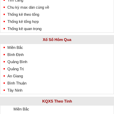
Tìm càng
Chu kỳ max dàn cùng về
Thống kê theo tổng
Thống kê tổng hợp
Thống kê quan trọng
Xổ Số Hôm Qua
Miền Bắc
Bình Định
Quảng Bình
Quảng Trị
An Giang
Bình Thuận
Tây Ninh
KQXS Theo Tỉnh
Miền Bắc