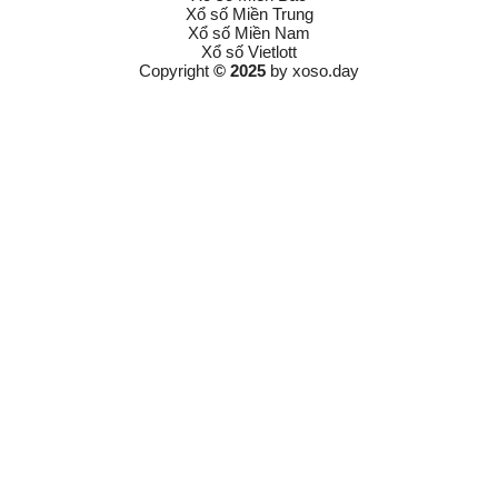
Xổ số Miền Trung
Xổ số Miền Nam
Xổ số Vietlott
Copyright
© 2025
by
xoso.day