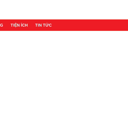
NG
TIỆN ÍCH
TIN TỨC