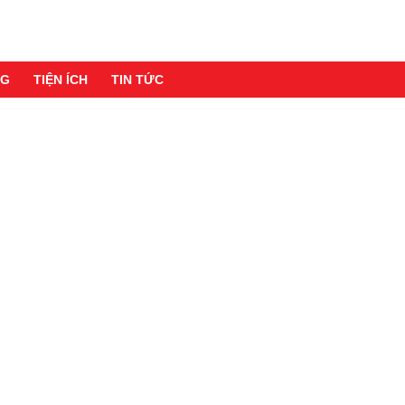
NG
TIỆN ÍCH
TIN TỨC