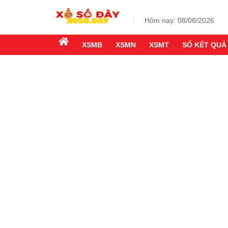
Hôm nay: 08/08/2026
XSMB
XSMN
XSMT
SỔ KẾT QUẢ