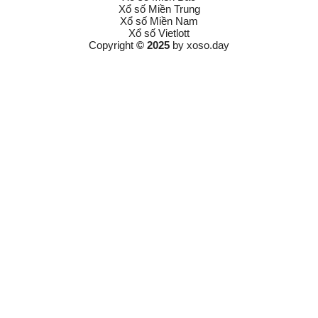
Xổ số Miền Trung
Xổ số Miền Nam
Xổ số Vietlott
Copyright
© 2025
by
xoso.day