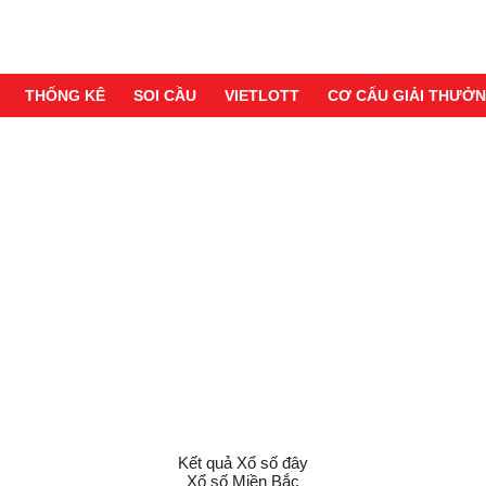
THỐNG KÊ
SOI CẦU
VIETLOTT
CƠ CẤU GIẢI THƯỞ
Kết quả Xổ số đây
Xổ số Miền Bắc