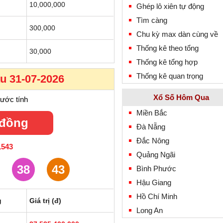
10,000,000
Ghép lô xiên tự động
Tìm càng
300,000
Chu kỳ max dàn cùng về
Thống kê theo tổng
30,000
Thống kê tổng hợp
Thống kê quan trọng
u 31-07-2026
Xổ Số Hôm Qua
 ước tính
Miền Bắc
 đồng
Đà Nẵng
Đắc Nông
1543
Quảng Ngãi
38
43
Bình Phước
Hậu Giang
Hồ Chí Minh
g
Giá trị (đ)
Long An