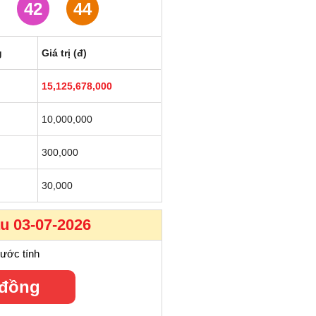
42
44
g
Giá trị (đ)
15,125,678,000
10,000,000
300,000
30,000
u 03-07-2026
 ước tính
 đồng