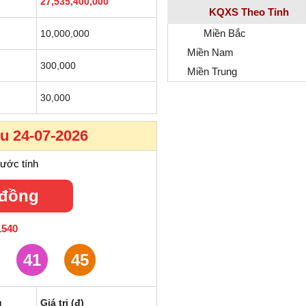
27,535,400,000
KQXS Theo Tỉnh
Miền Bắc
10,000,000
Miền Nam
300,000
Miền Trung
30,000
u 24-07-2026
 ước tính
 đồng
1540
41
45
g
Giá trị (đ)