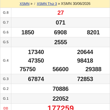
»
» XSMN 30/06/2026
XSMN
XSMN Thứ 3
27
G.8
071
G.7
1850
6908
8201
G.6
2555
G.5
17340
20644
47350
98418
G.4
75750
56600
29388
67874
72853
G.3
70886
G.2
22052
G.1
177259
ĐB