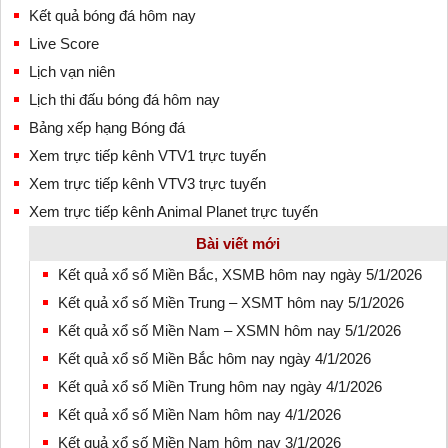
Kết quả bóng đá hôm nay
Live Score
Lịch vạn niên
Lịch thi đấu bóng đá hôm nay
Bảng xếp hạng Bóng đá
Xem trực tiếp kênh VTV1 trực tuyến
Xem trực tiếp kênh VTV3 trực tuyến
Xem trực tiếp kênh Animal Planet trực tuyến
Bài viết mới
Kết quả xổ số Miền Bắc, XSMB hôm nay ngày 5/1/2026
Kết quả xổ số Miền Trung – XSMT hôm nay 5/1/2026
Kết quả xổ số Miền Nam – XSMN hôm nay 5/1/2026
Kết quả xổ số Miền Bắc hôm nay ngày 4/1/2026
Kết quả xổ số Miền Trung hôm nay ngày 4/1/2026
Kết quả xổ số Miền Nam hôm nay 4/1/2026
Kết quả xổ số Miền Nam hôm nay 3/1/2026