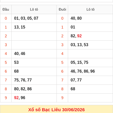
Đầu
Lô tô
Đuôi
Lô tô
0
01, 03, 05, 07
0
40, 80
1
13, 15
1
01
2
2
82,
92
3
3
03, 13, 53
4
40, 46
4
5
53
5
05, 15, 75
6
68
6
46, 76, 86, 96
7
75, 76, 77
7
07, 77
8
80, 82, 86
8
68
9
92
, 96
9
Xổ số Bạc Liêu 30/06/2026