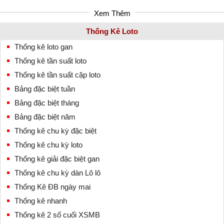
Xem Thêm
Thống Kê Loto
Thống kê loto gan
Thống kê tần suất loto
Thống kê tần suất cặp loto
Bảng đặc biệt tuần
Bảng đặc biệt tháng
Bảng đặc biệt năm
Thống kê chu kỳ đặc biệt
Thống kê chu kỳ loto
Thống kê giải đặc biệt gan
Thống kê chu kỳ dàn Lô lô
Thống Kê ĐB ngày mai
Thống kê nhanh
Thống kê 2 số cuối XSMB