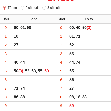
Tất cả
2 số cuối
3 số cuối
Đầu
Lô tô
Đuôi
Lô tô
0
00, 01, 08
0
00, 40, 50
(3)
1
18
1
01, 71
2
27
2
52
3
3
53
4
40, 44
4
44, 74
5
50
(3)
, 52, 53, 55,
59
5
55
6
6
86
7
71, 74
7
27
8
86, 88
8
08, 18, 88
9
9
59