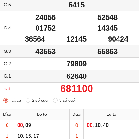
6415
G.5
24056
52548
01752
14345
G.4
36564
12145
90424
43553
55863
G.3
79809
G.2
62640
G.1
681100
ĐB
Tất cả
2 số cuối
3 số cuối
Đầu
Lô tô
Đuôi
Lô tô
0
00
, 09
0
00
, 10, 40
1
10, 15, 17
1