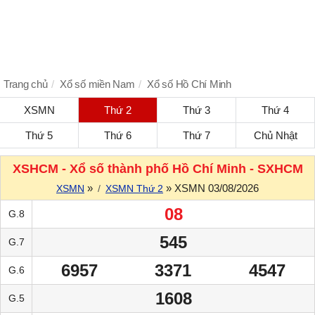
Trang chủ
Xổ số miền Nam
Xổ số Hồ Chí Minh
XSMN
Thứ 2
Thứ 3
Thứ 4
Thứ 5
Thứ 6
Thứ 7
Chủ Nhật
XSHCM - Xổ số thành phố Hồ Chí Minh - SXHCM
»
» XSMN 03/08/2026
XSMN
XSMN Thứ 2
08
G.8
545
G.7
6957
3371
4547
G.6
1608
G.5