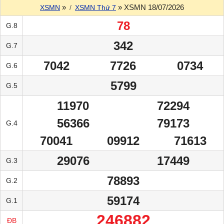
»
» XSMN 18/07/2026
XSMN
XSMN Thứ 7
78
G.8
342
G.7
7042
7726
0734
G.6
5799
G.5
11970
72294
56366
79173
G.4
70041
09912
71613
29076
17449
G.3
78893
G.2
59174
G.1
246882
ĐB