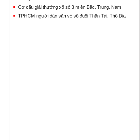
Cơ cấu giải thưởng xổ số 3 miền Bắc, Trung, Nam
TPHCM người dân săn vé số đuôi Thần Tài, Thổ Địa