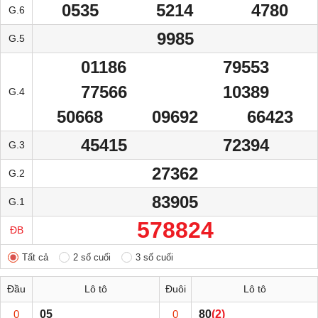
0535
5214
4780
G.6
9985
G.5
01186
79553
77566
10389
G.4
50668
09692
66423
45415
72394
G.3
27362
G.2
83905
G.1
578824
ĐB
Tất cả
2 số cuối
3 số cuối
Đầu
Lô tô
Đuôi
Lô tô
0
05
0
80
(2)