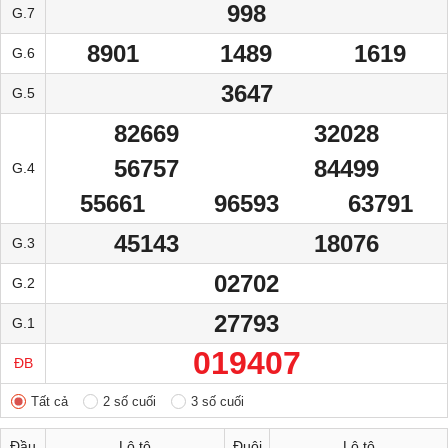
998
G.7
8901
1489
1619
G.6
3647
G.5
82669
32028
56757
84499
G.4
55661
96593
63791
45143
18076
G.3
02702
G.2
27793
G.1
019407
ĐB
Tất cả
2 số cuối
3 số cuối
Đầu
Lô tô
Đuôi
Lô tô