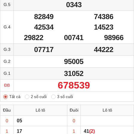
0343
G.5
82849
74386
42534
14523
G.4
29822
00741
98966
07717
44222
G.3
95005
G.2
31052
G.1
678539
ĐB
Tất cả
2 số cuối
3 số cuối
Đầu
Lô tô
Đuôi
Lô tô
0
05
0
1
17
1
41
(2)