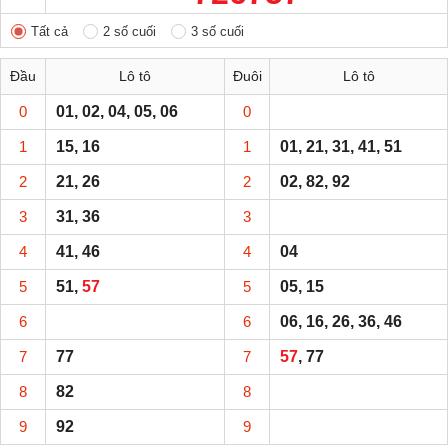
Tất cả
2 số cuối
3 số cuối
Đầu
Lô tô
Đuôi
Lô tô
0
01, 02, 04, 05, 06
0
1
15, 16
1
01, 21, 31, 41, 51
2
21, 26
2
02, 82, 92
3
31, 36
3
4
41, 46
4
04
5
51,
57
5
05, 15
6
6
06, 16, 26, 36, 46
7
77
7
57
, 77
8
82
8
9
92
9