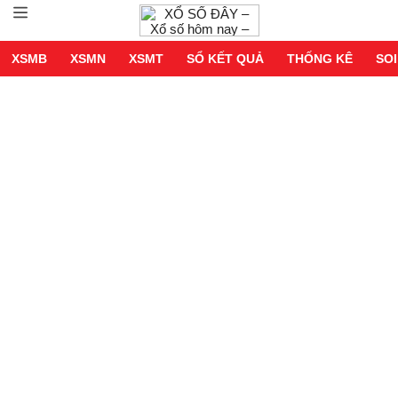
XSMB
XSMN
XSMT
SỔ KẾT QUẢ
THỐNG KÊ
SOI