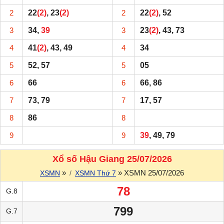
2
22
(2)
, 23
(2)
2
22
(2)
, 52
3
34,
39
3
23
(2)
, 43, 73
4
41
(2)
, 43, 49
4
34
5
52, 57
5
05
6
66
6
66, 86
7
73, 79
7
17, 57
8
86
8
9
9
39
, 49, 79
Xổ số Hậu Giang 25/07/2026
»
» XSMN 25/07/2026
XSMN
XSMN Thứ 7
78
G.8
799
G.7