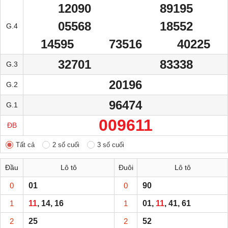
12090
89195
05568
18552
G.4
14595
73516
40225
32701
83338
G.3
20196
G.2
96474
G.1
009611
ĐB
Tất cả
2 số cuối
3 số cuối
Đầu
Lô tô
Đuôi
Lô tô
0
01
0
90
1
11
, 14, 16
1
01,
11
, 41, 61
2
25
2
52