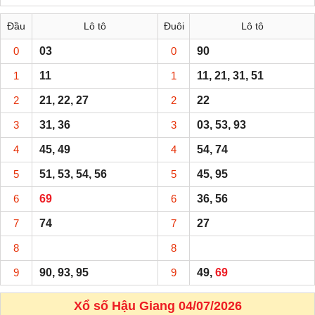
Đầu
Lô tô
Đuôi
Lô tô
0
03
0
90
1
11
1
11, 21, 31, 51
2
21, 22, 27
2
22
3
31, 36
3
03, 53, 93
4
45, 49
4
54, 74
5
51, 53, 54, 56
5
45, 95
6
69
6
36, 56
7
74
7
27
8
8
9
90, 93, 95
9
49,
69
Xổ số Hậu Giang 04/07/2026