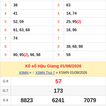
3
38
3
63
4
41
4
14, 74
5
52, 59
5
25, 95
(2)
6
61, 63, 68
6
16, 96
7
74
7
8
8
38, 68, 98
9
90, 95
(2)
, 96, 98
9
59
Xổ số Hậu Giang 01/08/2026
»
» XSMN 01/08/2026
XSMN
XSMN Thứ 7
57
G.8
173
G.7
8823
6241
7079
G.6