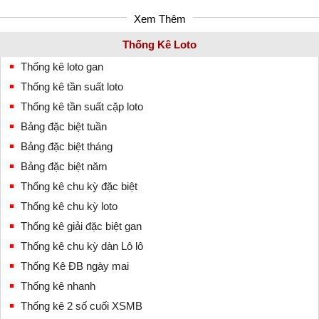
Xem Thêm
Thống Kê Loto
Thống kê loto gan
Thống kê tần suất loto
Thống kê tần suất cặp loto
Bảng đặc biệt tuần
Bảng đặc biệt tháng
Bảng đặc biệt năm
Thống kê chu kỳ đặc biệt
Thống kê chu kỳ loto
Thống kê giải đặc biệt gan
Thống kê chu kỳ dàn Lô lô
Thống Kê ĐB ngày mai
Thống kê nhanh
Thống kê 2 số cuối XSMB