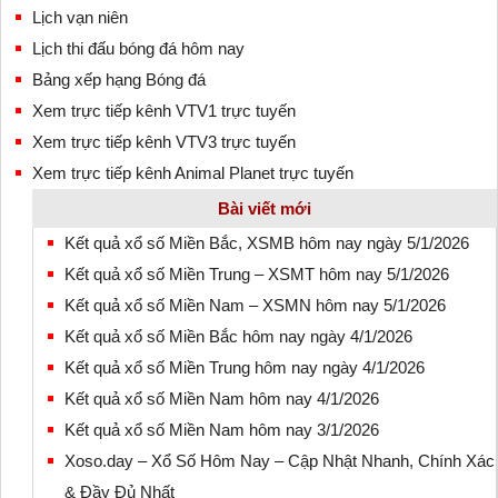
Lịch vạn niên
Lịch thi đấu bóng đá hôm nay
Bảng xếp hạng Bóng đá
Xem trực tiếp kênh VTV1 trực tuyến
Xem trực tiếp kênh VTV3 trực tuyến
Xem trực tiếp kênh Animal Planet trực tuyến
Bài viết mới
Kết quả xổ số Miền Bắc, XSMB hôm nay ngày 5/1/2026
Kết quả xổ số Miền Trung – XSMT hôm nay 5/1/2026
Kết quả xổ số Miền Nam – XSMN hôm nay 5/1/2026
Kết quả xổ số Miền Bắc hôm nay ngày 4/1/2026
Kết quả xổ số Miền Trung hôm nay ngày 4/1/2026
Kết quả xổ số Miền Nam hôm nay 4/1/2026
Kết quả xổ số Miền Nam hôm nay 3/1/2026
Xoso.day – Xổ Số Hôm Nay – Cập Nhật Nhanh, Chính Xác
& Đầy Đủ Nhất