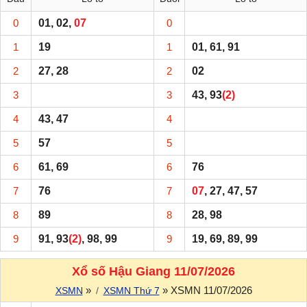
0
01, 02,
07
0
1
19
1
01, 61, 91
2
27, 28
2
02
3
3
43, 93
(2)
4
43, 47
4
5
57
5
6
61, 69
6
76
7
76
7
07
, 27, 47, 57
8
89
8
28, 98
9
91, 93
(2)
, 98, 99
9
19, 69, 89, 99
Xổ số Hậu Giang 11/07/2026
»
» XSMN 11/07/2026
XSMN
XSMN Thứ 7