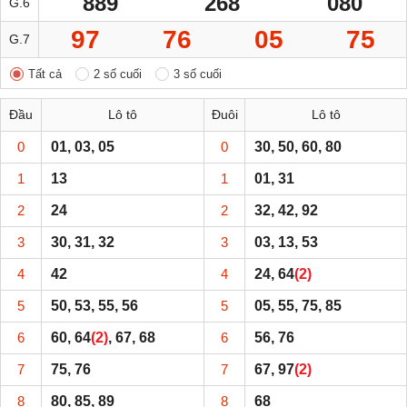
889
268
080
G.6
97
76
05
75
G.7
Tất cả
2 số cuối
3 số cuối
Đầu
Lô tô
Đuôi
Lô tô
0
01, 03, 05
0
30, 50, 60, 80
1
13
1
01, 31
2
24
2
32, 42, 92
3
30, 31, 32
3
03, 13, 53
4
42
4
24, 64
(2)
5
50, 53, 55, 56
5
05, 55, 75, 85
6
60, 64
(2)
, 67, 68
6
56, 76
7
75, 76
7
67, 97
(2)
8
80, 85, 89
8
68