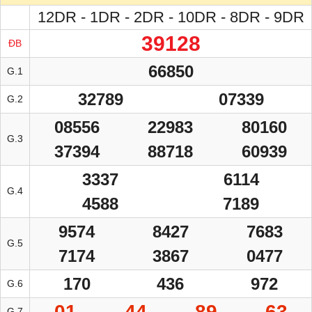
12DR - 1DR - 2DR - 10DR - 8DR - 9DR
39128
ĐB
66850
G.1
32789
07339
G.2
08556
22983
80160
G.3
37394
88718
60939
3337
6114
G.4
4588
7189
9574
8427
7683
G.5
7174
3867
0477
170
436
972
G.6
01
44
89
63
G.7