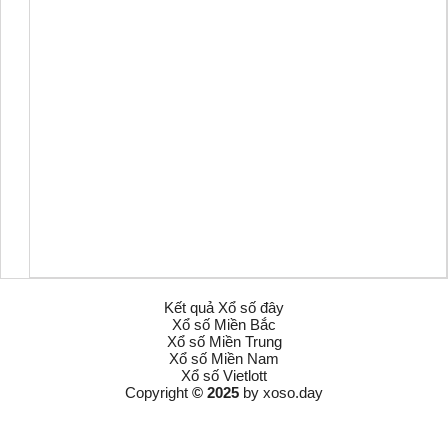
Kết quả Xổ số đây
Xổ số Miền Bắc
Xổ số Miền Trung
Xổ số Miền Nam
Xổ số Vietlott
Copyright
© 2025
by
xoso.day