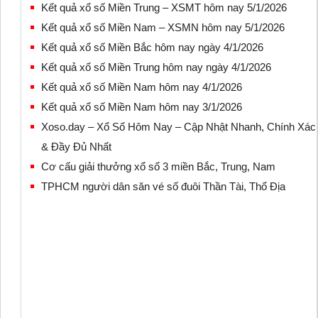
Kết quả xổ số Miền Trung – XSMT hôm nay 5/1/2026
Kết quả xổ số Miền Nam – XSMN hôm nay 5/1/2026
Kết quả xổ số Miền Bắc hôm nay ngày 4/1/2026
Kết quả xổ số Miền Trung hôm nay ngày 4/1/2026
Kết quả xổ số Miền Nam hôm nay 4/1/2026
Kết quả xổ số Miền Nam hôm nay 3/1/2026
Xoso.day – Xổ Số Hôm Nay – Cập Nhật Nhanh, Chính Xác
& Đầy Đủ Nhất
Cơ cấu giải thưởng xổ số 3 miền Bắc, Trung, Nam
TPHCM người dân săn vé số đuôi Thần Tài, Thổ Địa