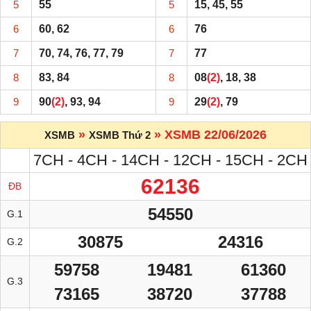
5
55
5
15, 45, 55
6
60, 62
6
76
7
70, 74, 76, 77, 79
7
77
8
83, 84
8
08
(2)
, 18, 38
9
90
(2)
, 93, 94
9
29
(2)
, 79
»
» XSMB 22/06/2026
XSMB
XSMB Thứ 2
7CH - 4CH - 14CH - 12CH - 15CH - 2CH
62136
ĐB
54550
G.1
30875
24316
G.2
59758
19481
61360
G.3
73165
38720
37788