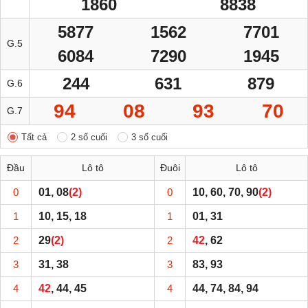
1860
8838
5877
1562
7701
G.5
6084
7290
1945
244
631
879
G.6
94
08
93
70
G.7
Tất cả
2 số cuối
3 số cuối
Đầu
Lô tô
Đuôi
Lô tô
0
01, 08
(2)
0
10, 60, 70, 90
(2)
1
10, 15, 18
1
01, 31
2
29
(2)
2
42
, 62
3
31, 38
3
83, 93
4
42
, 44, 45
4
44, 74, 84, 94