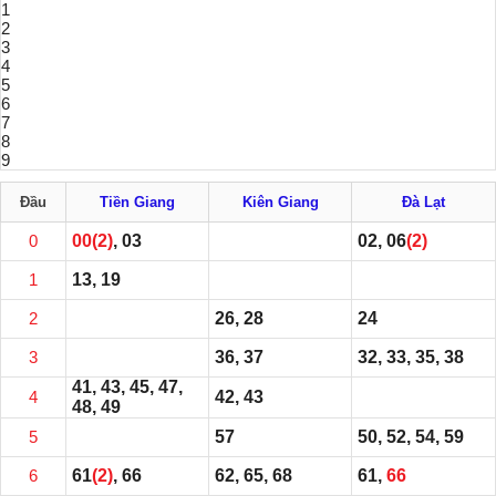
1
2
3
4
5
6
7
8
9
Đầu
Tiền Giang
Kiên Giang
Đà Lạt
0
00
(2)
, 03
02, 06
(2)
1
13, 19
2
26, 28
24
3
36, 37
32, 33, 35, 38
41, 43, 45, 47,
4
42, 43
48, 49
5
57
50, 52, 54, 59
6
61
(2)
, 66
62, 65, 68
61,
66