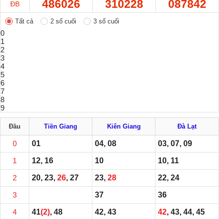
486026
310228
087842
ĐB
Tất cả
2 số cuối
3 số cuối
0
1
2
3
4
5
6
7
8
9
Đầu
Tiền Giang
Kiên Giang
Đà Lạt
0
01
04, 08
03, 07, 09
1
12, 16
10
10, 11
2
20, 23,
26
, 27
23,
28
22, 24
3
37
36
4
41
(2)
, 48
42, 43
42
, 43, 44, 45