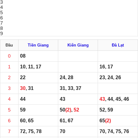
3
4
5
6
7
8
9
Đầu
Tiền Giang
Kiên Giang
Đà Lạt
0
08
1
10, 11, 17
16, 17
2
22
24, 28
23, 24, 26
3
30
, 31
31, 33, 37
4
44
43
43
, 44, 45, 46
5
59
50
(2)
,
52
52, 59
6
60, 65
61, 67
65
(2)
7
72, 75, 78
70
70, 74, 75, 76