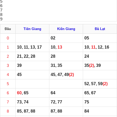
5
6
7
8
9
Đầu
Tiền Giang
Kiên Giang
Đà Lạt
0
02
05
1
10, 11, 13, 17
10,
13
10,
11
, 12, 16
2
21, 22, 28
28
24
3
39
31, 35
35
(2)
, 39
4
45
45, 47, 49
(2)
5
52, 57, 59
(2)
6
60
, 65
64
65, 67
7
73, 74
72, 77
75
8
85, 87, 88
87, 88
84