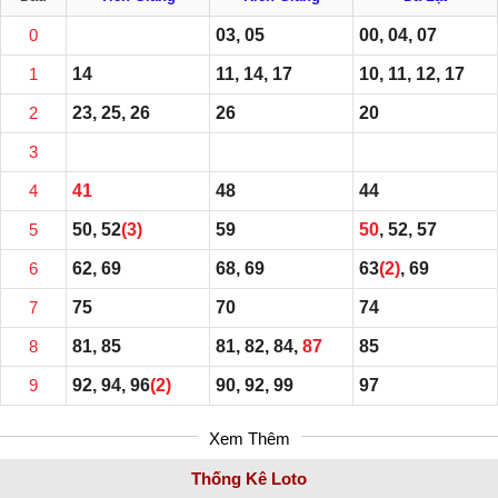
0
03, 05
00, 04, 07
1
14
11, 14, 17
10, 11, 12, 17
2
23, 25, 26
26
20
3
4
41
48
44
5
50, 52
(3)
59
50
, 52, 57
6
62, 69
68, 69
63
(2)
, 69
7
75
70
74
8
81, 85
81, 82, 84,
87
85
9
92, 94, 96
(2)
90, 92, 99
97
Xem Thêm
Thống Kê Loto