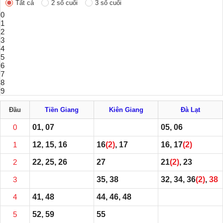
Tất cả
2 số cuối
3 số cuối
0
1
2
3
4
5
6
7
8
9
Đầu
Tiền Giang
Kiên Giang
Đà Lạt
0
01, 07
05, 06
1
12, 15, 16
16
(2)
, 17
16, 17
(2)
2
22, 25, 26
27
21
(2)
, 23
3
35, 38
32, 34, 36
(2)
,
38
4
41, 48
44, 46, 48
5
52, 59
55