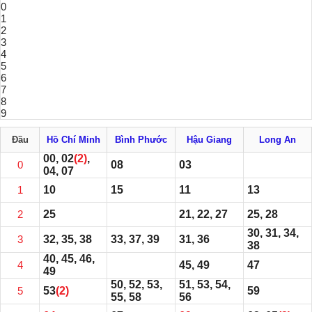
0
1
2
3
4
5
6
7
8
9
Đầu
Hồ Chí Minh
Bình Phước
Hậu Giang
Long An
00, 02
(2)
,
0
08
03
04, 07
1
10
15
11
13
2
25
21, 22, 27
25, 28
30, 31, 34,
3
32, 35, 38
33, 37, 39
31, 36
38
40, 45, 46,
4
45, 49
47
49
50, 52, 53,
51, 53, 54,
5
53
(2)
59
55, 58
56