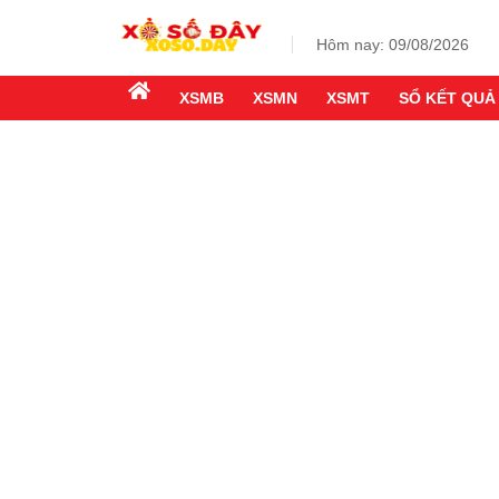
Hôm nay: 09/08/2026
XSMB
XSMN
XSMT
SỔ KẾT QUẢ