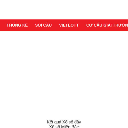
THỐNG KÊ
SOI CẦU
VIETLOTT
CƠ CẤU GIẢI THƯỞ
Kết quả Xổ số đây
Xổ số Miền Bắc