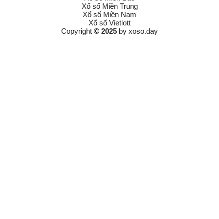
Xổ số Miền Trung
Xổ số Miền Nam
Xổ số Vietlott
Copyright
© 2025
by
xoso.day