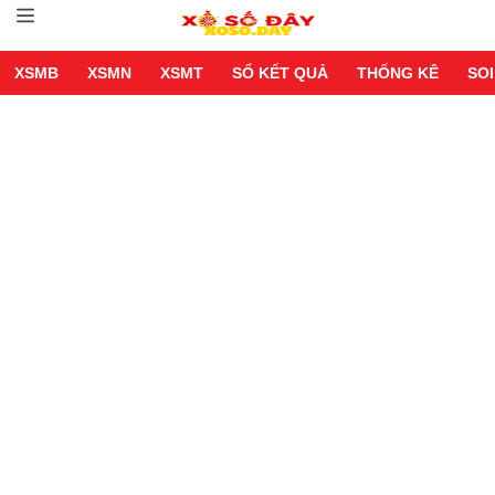
XSMB
XSMN
XSMT
SỔ KẾT QUẢ
THỐNG KÊ
SOI