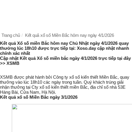
Trang chủ
Kết quả xổ số Miền Bắc hôm nay ngày 4/1/2026
Kết quả
Xổ số miền Bắc
hôm nay Chủ Nhật ngày 4/1/2026 quay
thưởng lúc 18h10 được trực tiếp tại:
Xoso.day
cập nhật nhanh
chính xác nhất
Cập nhật Kết quả Xổ số miền bắc ngày 4/1/2026 trực tiếp tại đây
>>
XSMB
XSMB được phát hành bởi Công ty xổ số kiến thiết Miền Bắc, quay
thưởng vào lúc 18h10 các ngày trong tuần. Quý khách trúng giải
nhận thưởng tại Cty xổ số kiến thiết miền Bắc, địa chỉ số nhà 53E
Hàng Bài, Cửa Nam, Hà Nội.
Kết quả xổ số Miền Bắc ngày 3/1/2026