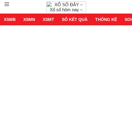
XSMB
XSMN
XSMT
SỔ KẾT QUẢ
THỐNG KÊ
SOI