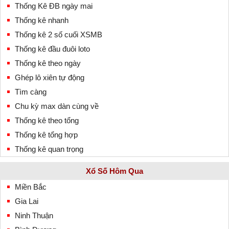
Thống Kê ĐB ngày mai
Thống kê nhanh
Thống kê 2 số cuối XSMB
Thống kê đầu đuôi loto
Thống kê theo ngày
Ghép lô xiên tự động
Tìm càng
Chu kỳ max dàn cùng về
Thống kê theo tổng
Thống kê tổng hợp
Thống kê quan trọng
Xổ Số Hôm Qua
Miền Bắc
Gia Lai
Ninh Thuận