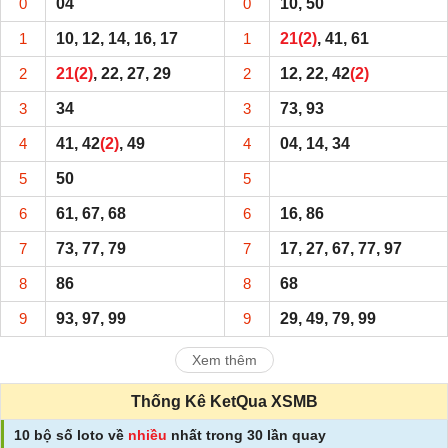
0
04
0
10, 50
1
10, 12, 14, 16, 17
1
21
(2)
, 41, 61
2
21
(2)
, 22, 27, 29
2
12, 22, 42
(2)
3
34
3
73, 93
4
41, 42
(2)
, 49
4
04, 14, 34
5
50
5
6
61, 67, 68
6
16, 86
7
73, 77, 79
7
17, 27, 67, 77, 97
8
86
8
68
9
93, 97, 99
9
29, 49, 79, 99
Xem thêm
Thống Kê KetQua XSMB
10 bộ số loto về
nhiều
nhất trong 30 lần quay