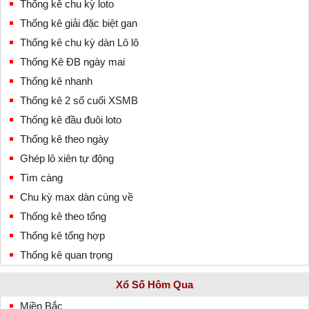
Thống kê chu kỳ loto
Thống kê giải đặc biệt gan
Thống kê chu kỳ dàn Lô lô
Thống Kê ĐB ngày mai
Thống kê nhanh
Thống kê 2 số cuối XSMB
Thống kê đầu đuôi loto
Thống kê theo ngày
Ghép lô xiên tự động
Tìm càng
Chu kỳ max dàn cùng về
Thống kê theo tổng
Thống kê tổng hợp
Thống kê quan trọng
Xổ Số Hôm Qua
Miền Bắc