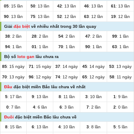
05
: 15 lần
50
: 13 lần
42
: 13 lần
46
: 13 lần
61
: 13 lần
90
: 13 lần
75
: 13 lần
52
: 12 lần
63
: 12 lần
19
: 12 lần
Giải
đặc biệt
về nhiều nhất trong 30 lần quay
38
: 2 lần
28
: 2 lần
54
: 2 lần
47
: 2 lần
99
: 1 lần
94
: 1 lần
01
: 1 lần
70
: 1 lần
90
: 1 lần
63
: 1 lần
Bộ số
loto gan
lâu chưa ra
85
: 15 ngày
71
: 15 ngày
37
: 14 ngày
45
: 14 ngày
53
: 13 ngày
70
: 13 ngày
96
: 12 ngày
74
: 12 ngày
65
: 12 ngày
58
: 11 ngày
Đầu
đặc biệt miền Bắc lâu chưa về nhất
5
: 17 lần
9
: 13 lần
8
: 11 lần
3
: 10 lần
1
: 9 lần
0
: 7 lần
4
: 6 lần
6
: 3 lần
7
: 2 lần
2
: 0 lần
Đuôi
đặc biệt miền Bắc lâu chưa về
8
: 15 lần
6
: 13 lần
4
: 10 lần
3
: 8 lần
5
: 5 lần