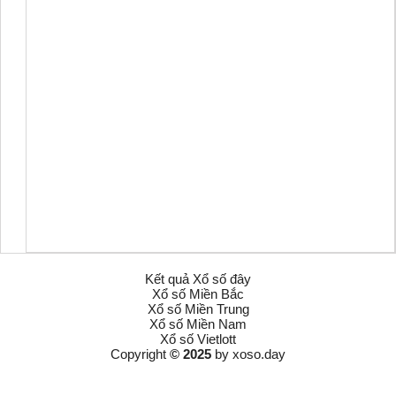
Kết quả Xổ số đây
Xổ số Miền Bắc
Xổ số Miền Trung
Xổ số Miền Nam
Xổ số Vietlott
Copyright
© 2025
by
xoso.day