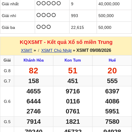
Giải nhất
9
40,000,000
Giải nhì
993
500,000
Giải ba
22,615
50,000
KQXSMT - Kết quả Xổ số miền Trung
»
» XSMT 09/08/2026
XSMT
XSMT Chủ Nhật
Giải
Khánh Hòa
Kon Tum
Huế
82
51
20
G.8
158
451
555
G.7
4655
9716
6397
6444
0116
4086
G.6
2746
0761
5951
7914
1821
7580
G.5
79240
45732
94928