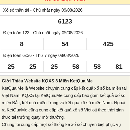
Xổ số thần tài - Chủ nhật ngày 09/08/2026
6123
Điện toán 123 - Chủ nhật ngày 09/08/2026
8
54
425
Điện toán 6x36 - Thứ 7 ngày 08/08/2026
25
25
25
58
58
81
Giới Thiệu Website KQXS 3 Miền KetQua.Me
KetQua.Me là Website chuyên cung cấp kết quả xổ số ba miền tại
Việt Nam. KQXS tại KetQua.Me cung cấp bao gồm kết quả xổ số
miền Bắc, kết quả miền Trung và kết quả xổ số miền Nam. Ngoài
ra KetQuaMe cũng cung cấp kết quả xổ số Vietlott theo thời gian
thực tại trường quay mở thưởng.
Chúng tôi cung cấp một số thống kê xổ số chuyên biệt phục vụ