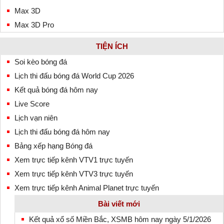
Max 3D
Max 3D Pro
TIỆN ÍCH
Soi kèo bóng đá
Lịch thi đấu bóng đá World Cup 2026
Kết quả bóng đá hôm nay
Live Score
Lịch vạn niên
Lịch thi đấu bóng đá hôm nay
Bảng xếp hạng Bóng đá
Xem trực tiếp kênh VTV1 trực tuyến
Xem trực tiếp kênh VTV3 trực tuyến
Xem trực tiếp kênh Animal Planet trực tuyến
Bài viết mới
Kết quả xổ số Miền Bắc, XSMB hôm nay ngày 5/1/2026