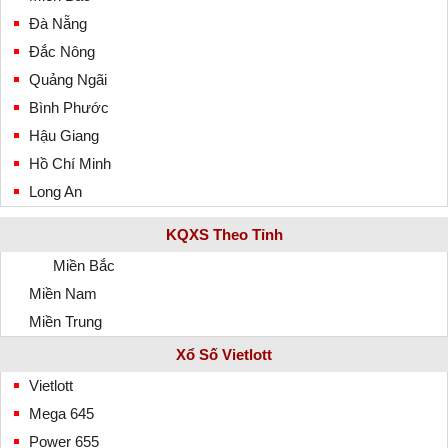
Đà Nẵng
Đắc Nông
Quảng Ngãi
Bình Phước
Hậu Giang
Hồ Chí Minh
Long An
KQXS Theo Tỉnh
Miền Bắc
Miền Nam
Miền Trung
Xổ Số Vietlott
Vietlott
Mega 645
Power 655