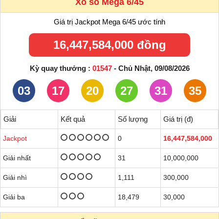
Xổ số Mega 6/45
Giá trị Jackpot Mega 6/45 ước tính
16,447,584,000 đồng
Kỳ quay thưởng :
01547
- Chủ Nhật, 09/08/2026
03
17
20
27
31
35
Giải
Kết quả
Số lượng
Giá trị (đ)
Jackpot
0
16,447,584,000
Giải nhất
31
10,000,000
Giải nhì
1,111
300,000
Giải ba
18,479
30,000