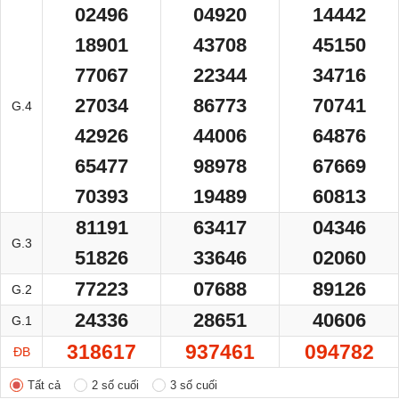
02496
04920
14442
18901
43708
45150
77067
22344
34716
27034
86773
70741
G.4
42926
44006
64876
65477
98978
67669
70393
19489
60813
81191
63417
04346
G.3
51826
33646
02060
77223
07688
89126
G.2
24336
28651
40606
G.1
318617
937461
094782
ĐB
Tất cả
2 số cuối
3 số cuối