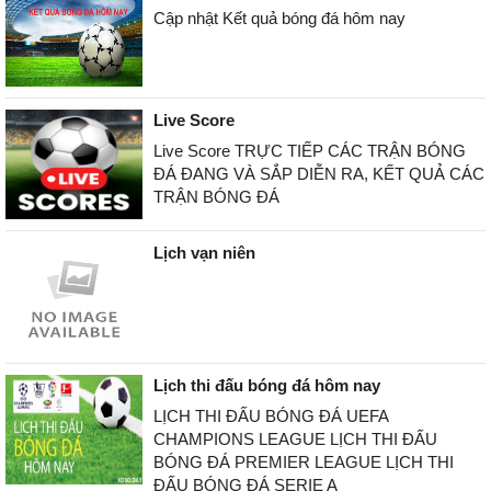
Cập nhật Kết quả bóng đá hôm nay
Live Score
Live Score TRỰC TIẾP CÁC TRẬN BÓNG
ĐÁ ĐANG VÀ SẮP DIỄN RA, KẾT QUẢ CÁC
TRẬN BÓNG ĐÁ
Lịch vạn niên
Lịch thi đấu bóng đá hôm nay
LỊCH THI ĐẤU BÓNG ĐÁ UEFA
CHAMPIONS LEAGUE LỊCH THI ĐẤU
BÓNG ĐÁ PREMIER LEAGUE LỊCH THI
ĐẤU BÓNG ĐÁ SERIE A