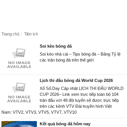
Trang chủ
Tiện ích
Soi kèo bóng đá
Soi kèo nhà cái – Tips bóng đá – Bảng Tỷ lệ
các trận bóng đá trên thế giới
Lịch thi đấu bóng đá World Cup 2026
Xổ Số.Day Cập nhật LỊCH THI ĐẤU WORLD
CUP 2026– Link xem trực tiếp toàn bộ 104
trận đấu với 48 đội tuyển sẽ được trực tiếp
trên các kênh VTV Đài truyền hình Việt
Nam: VTV2, VTV3, VTV5, VTV7, VTV10
Kết quả bóng đá hôm nay