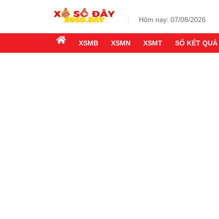
Hôm nay: 07/08/2026
XSMB
XSMN
XSMT
SỔ KẾT QUẢ