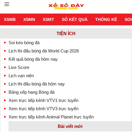
XSMB
XSMN
XSMT
SỔ KẾT QUẢ
THỐNG KÊ
SOI
TIỆN ÍCH
Soi kèo bóng đá
Lịch thi đấu bóng đá World Cup 2026
Kết quả bóng đá hôm nay
Live Score
Lịch vạn niên
Lịch thi đấu bóng đá hôm nay
Bảng xếp hạng Bóng đá
Xem trực tiếp kênh VTV1 trực tuyến
Xem trực tiếp kênh VTV3 trực tuyến
Xem trực tiếp kênh Animal Planet trực tuyến
Bài viết mới