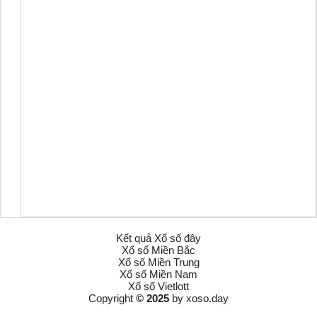
Kết quả Xổ số đây
Xổ số Miền Bắc
Xổ số Miền Trung
Xổ số Miền Nam
Xổ số Vietlott
Copyright
© 2025
by
xoso.day