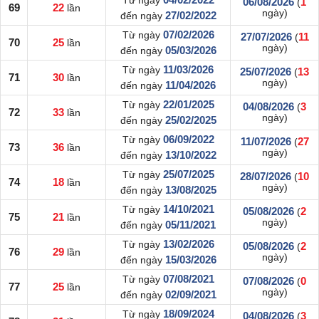
Từ ngày
06/08/2026
1
(
69
22
lần
ngày)
27/02/2022
đến ngày
07/02/2026
Từ ngày
27/07/2026
11
(
70
25
lần
ngày)
05/03/2026
đến ngày
11/03/2026
Từ ngày
25/07/2026
13
(
71
30
lần
ngày)
11/04/2026
đến ngày
22/01/2025
Từ ngày
04/08/2026
3
(
72
33
lần
ngày)
25/02/2025
đến ngày
06/09/2022
Từ ngày
11/07/2026
27
(
73
36
lần
ngày)
13/10/2022
đến ngày
25/07/2025
Từ ngày
28/07/2026
10
(
74
18
lần
ngày)
13/08/2025
đến ngày
14/10/2021
Từ ngày
05/08/2026
2
(
75
21
lần
ngày)
05/11/2021
đến ngày
13/02/2026
Từ ngày
05/08/2026
2
(
76
29
lần
ngày)
15/03/2026
đến ngày
07/08/2021
Từ ngày
07/08/2026
0
(
77
25
lần
ngày)
02/09/2021
đến ngày
18/09/2024
Từ ngày
04/08/2026
3
(