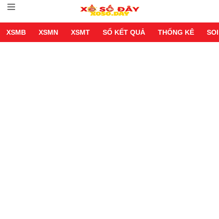
XSMB
XSMN
XSMT
SỔ KẾT QUẢ
THỐNG KÊ
SOI