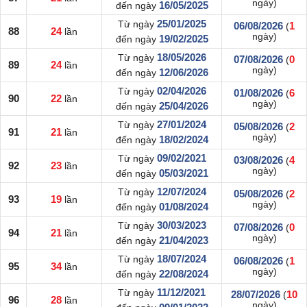
ngày)
16/05/2025
đến ngày
25/01/2025
Từ ngày
06/08/2026
1
(
88
24
lần
ngày)
19/02/2025
đến ngày
18/05/2026
Từ ngày
07/08/2026
0
(
89
24
lần
ngày)
12/06/2026
đến ngày
02/04/2026
Từ ngày
01/08/2026
6
(
90
22
lần
ngày)
25/04/2026
đến ngày
27/01/2024
Từ ngày
05/08/2026
2
(
91
21
lần
ngày)
18/02/2024
đến ngày
09/02/2021
Từ ngày
03/08/2026
4
(
92
23
lần
ngày)
05/03/2021
đến ngày
12/07/2024
Từ ngày
05/08/2026
2
(
93
19
lần
ngày)
01/08/2024
đến ngày
30/03/2023
Từ ngày
07/08/2026
0
(
94
21
lần
ngày)
21/04/2023
đến ngày
18/07/2024
Từ ngày
06/08/2026
1
(
95
34
lần
ngày)
22/08/2024
đến ngày
11/12/2021
Từ ngày
28/07/2026
10
(
96
28
lần
ngày)