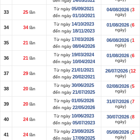
14/05/2022
đến ngày
05/09/2021
Từ ngày
04/08/2026
3
(
33
25
lần
ngày)
01/10/2021
đến ngày
14/10/2023
Từ ngày
01/08/2026
6
(
34
34
lần
ngày)
18/11/2023
đến ngày
17/03/2026
Từ ngày
06/08/2026
1
(
35
21
lần
ngày)
08/04/2026
đến ngày
19/03/2024
Từ ngày
01/08/2026
6
(
36
21
lần
ngày)
10/04/2024
đến ngày
21/01/2021
Từ ngày
26/07/2026
12
(
37
29
lần
ngày)
20/02/2021
đến ngày
30/06/2025
Từ ngày
02/08/2026
5
(
38
20
lần
ngày)
21/07/2025
đến ngày
01/05/2026
Từ ngày
31/07/2026
7
(
39
20
lần
ngày)
22/05/2026
đến ngày
10/06/2023
Từ ngày
30/07/2026
8
(
40
24
lần
ngày)
05/07/2023
đến ngày
23/08/2025
Từ ngày
05/08/2026
2
(
41
24
lần
ngày)
17/09/2025
đến ngày