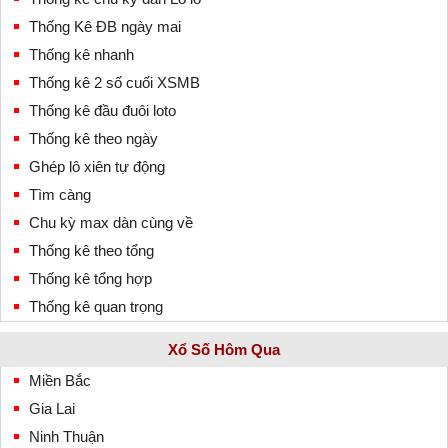
Thống Kê ĐB ngày mai
Thống kê nhanh
Thống kê 2 số cuối XSMB
Thống kê đầu đuôi loto
Thống kê theo ngày
Ghép lô xiên tự động
Tìm càng
Chu kỳ max dàn cùng về
Thống kê theo tổng
Thống kê tổng hợp
Thống kê quan trọng
Xổ Số Hôm Qua
Miền Bắc
Gia Lai
Ninh Thuận