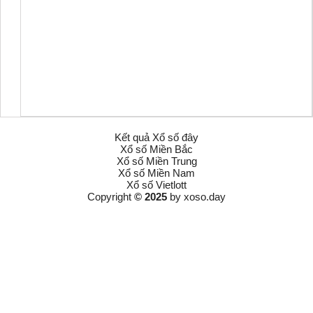
Kết quả Xổ số đây
Xổ số Miền Bắc
Xổ số Miền Trung
Xổ số Miền Nam
Xổ số Vietlott
Copyright
© 2025
by
xoso.day