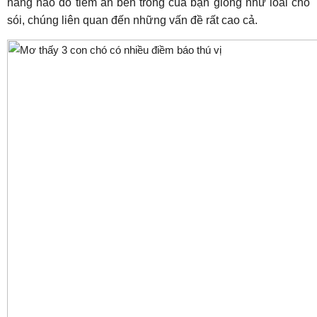
năng nào đó tiềm ẩn bên trong của bạn giống như loài chó
sói, chúng liên quan đến những vấn đề rất cao cả.