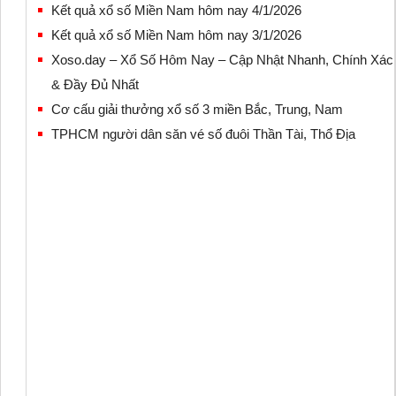
Kết quả xổ số Miền Nam hôm nay 4/1/2026
Kết quả xổ số Miền Nam hôm nay 3/1/2026
Xoso.day – Xổ Số Hôm Nay – Cập Nhật Nhanh, Chính Xác
& Đầy Đủ Nhất
Cơ cấu giải thưởng xổ số 3 miền Bắc, Trung, Nam
TPHCM người dân săn vé số đuôi Thần Tài, Thổ Địa