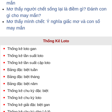
mắn
Mơ thấy người chết sống lại là điềm gì? Đánh con
gì cho may mắn?
Mơ thấy mình chết: Ý nghĩa giấc mơ và con số
may mắn
Thống Kê Loto
Thống kê loto gan
Thống kê tần suất loto
Thống kê tần suất cặp loto
Bảng đặc biệt tuần
Bảng đặc biệt tháng
Bảng đặc biệt năm
Thống kê chu kỳ đặc biệt
Thống kê chu kỳ loto
Thống kê giải đặc biệt gan
Thống kê chu kỳ dàn Lô lô