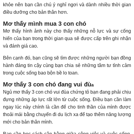
khỏe nên bạn cần chú ý nghỉ ngơi và dành nhiều thời gian
điều dưỡng cho bản thân hơn.
Mơ thấy mình mua 3 con chó
Mơ thấy hình ảnh này cho thấy những nỗ lực và sự cống
hiến của bạn trong thời gian qua sẽ được cấp trên ghi nhận
và đánh giá cao.
Bên cạnh đó, bạn cũng sẽ tìm được những người bạn đồng
hành đáng tin cậy cùng bạn chia sẻ những tâm tư tình cảm
trong cuộc sống bao bộn bề lo toan.
Mơ thấy 3 con chó đang vui đù
a
Ngủ mơ thấy 3 con chó vui đùa chứng tỏ bạn đang phải chịu
đựng những áp lực rất lớn từ cuộc sống. Điều bạn cần làm
ngay lúc này chính là cần để cho tinh thần của mình được
thoải mái bằng chuyến đi du lịch xa để tạo thêm năng lượng
mới cho bản thân mình.
Bạn cần học cách cân bằng giữa công việc và cuộc sống,