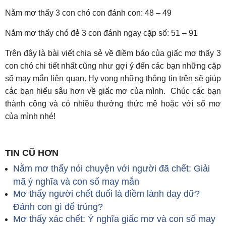
Nằm mơ thấy 3 con chó con đánh con: 48 – 49
Nằm mơ thấy chó đẻ 3 con đánh ngay cặp số: 51 – 91
Trên đây là bài viết chia sẻ về điềm báo của giấc mơ thấy 3
con chó chi tiết nhất cũng như gợi ý đến các bạn những cặp
số may mắn liên quan. Hy vọng những thông tin trên sẽ giúp
các bạn hiểu sâu hơn về giấc mơ của mình. Chúc các bạn
thành công và có nhiều thưởng thức mê hoặc với số mơ
của mình nhé!
TIN CŨ HƠN
Nằm mơ thấy nói chuyện với người đã chết: Giải
mã ý nghĩa và con số may mắn
Mơ thấy người chết đuối là điềm lành day dữ?
Đánh con gì để trúng?
Mơ thấy xác chết: Ý nghĩa giấc mơ và con số may