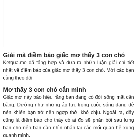
Giải mã điềm báo giấc mơ thấy 3 con chó
Ketqua.me đã tổng hợp và đưa ra nhữn luận giải chi tiết
nhất về điềm báo của giấc mơ thấy 3 con chó. Mời các bạn
cùng theo dõi!
Mơ thấy 3 con chó cắn mình
Giấc mơ này báo hiệu rằng bạn đang có đời sống mất cân
bằng. Dường như những áp lực trong cuộc sống đang đè
nén khiến bạn trở nên ngợp thở, khó chịu. Ngoài ra, đây
cũng là điềm báo cho thấy có ai đó sẽ phản bội sau lưng
bạn cho nên bạn cần nhìn nhận lại các mối quan hệ xung
quanh mình.