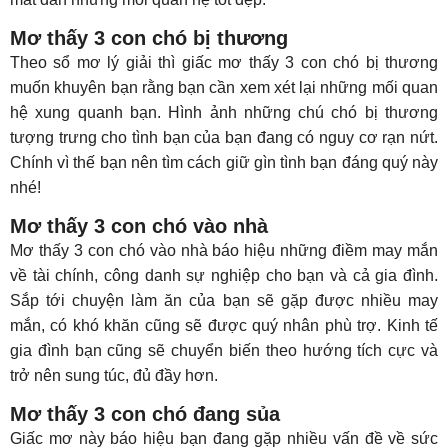
Mơ thấy 3 con chó bị thương
Theo sổ mơ lý giải thì giấc mơ thấy 3 con chó bị thương
muốn khuyên bạn rằng bạn cần xem xét lại những mối quan
hệ xung quanh bạn. Hình ảnh những chú chó bị thương
tượng trưng cho tình bạn của bạn đang có nguy cơ rạn nứt.
Chính vì thế bạn nên tìm cách giữ gìn tình bạn đáng quý này
nhé!
Mơ thấy 3 con chó vào nhà
Mơ thấy 3 con chó vào nhà báo hiệu những điềm may mắn
về tài chính, công danh sự nghiệp cho bạn và cả gia đình.
Sắp tới chuyện làm ăn của bạn sẽ gặp được nhiều may
mắn, có khó khăn cũng sẽ được quý nhân phù trợ. Kinh tế
gia đình bạn cũng sẽ chuyển biến theo hướng tích cực và
trở nên sung túc, đủ đầy hơn.
Mơ thấy 3 con chó đang sủa
Giấc mơ này báo hiệu bạn đang gặp nhiều vấn đề về sức