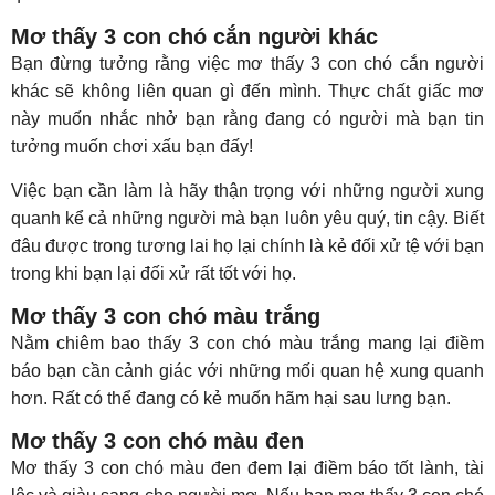
Mơ thấy 3 con chó cắn người khác
Bạn đừng tưởng rằng việc mơ thấy 3 con chó cắn người
khác sẽ không liên quan gì đến mình. Thực chất giấc mơ
này muốn nhắc nhở bạn rằng đang có người mà bạn tin
tưởng muốn chơi xấu bạn đấy!
Việc bạn cần làm là hãy thận trọng với những người xung
quanh kể cả những người mà bạn luôn yêu quý, tin cậy. Biết
đâu được trong tương lai họ lại chính là kẻ đối xử tệ với bạn
trong khi bạn lại đối xử rất tốt với họ.
Mơ thấy 3 con chó màu trắng
Nằm chiêm bao thấy 3 con chó màu trắng mang lại điềm
báo bạn cần cảnh giác với những mối quan hệ xung quanh
hơn. Rất có thể đang có kẻ muốn hãm hại sau lưng bạn.
Mơ thấy 3 con chó màu đen
Mơ thấy 3 con chó màu đen đem lại điềm báo tốt lành, tài