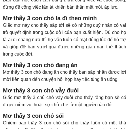
đừng để công việc lấn át khiến bản thân mệt mỏi, áp lực.
Mơ thấy 3 con chó lạ đi theo mình
Giấc mơ này cho thấy sắp tới sẽ có những quý nhân có vai
trò quyết định trong cuộc đời của bạn xuất hiện. Dù cho họ
là ai đi chăng nữa thì họ vẫn luôn có mặt đúng lúc để hỗ trợ
và giúp đỡ bạn vượt qua được những gian nan thử thách
trong cuộc đời.
Mơ thấy 3 con chó đang ăn
Mơ thấy 3 con chó đang ăn cho thấy bạn sắp nhận được lời
mời liên quan đến chuyện hội họp hay tiệc tùng ăn uống.
Mơ thấy 3 con chó vẫy đuôi
Giấc mơ thấy 3 chú chó vẫy đuôi cho thấy rằng bạn sẽ có
được niềm vui hoặc sự chở che từ một người nào đó.
Mơ thấy 3 con chó sói
Chiêm bao thấy 3 con chó sói cho thấy luôn có một khả