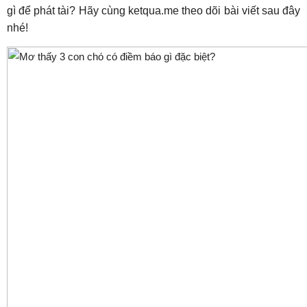
gì để phát tài? Hãy cùng ketqua.me theo dõi bài viết sau đây
nhé!