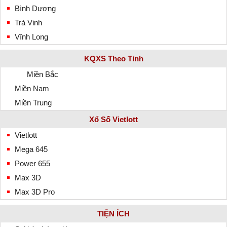
Bình Dương
Trà Vinh
Vĩnh Long
KQXS Theo Tỉnh
Miền Bắc
Miền Nam
Miền Trung
Xổ Số Vietlott
Vietlott
Mega 645
Power 655
Max 3D
Max 3D Pro
TIỆN ÍCH