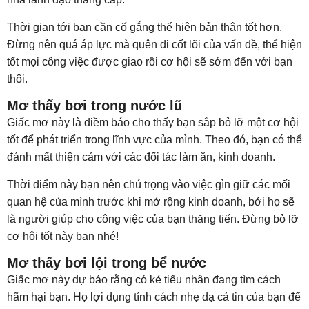
Thời gian tới bạn cần cố gắng thể hiện bản thân tốt hơn.
Đừng nên quá áp lực mà quên đi cốt lõi của vấn đề, thể hiện
tốt mọi công việc được giao rồi cơ hội sẽ sớm đến với bạn
thôi.
Mơ thấy bơi trong nước lũ
Giấc mơ này là điềm báo cho thấy bạn sắp bỏ lỡ một cơ hội
tốt để phát triển trong lĩnh vực của mình. Theo đó, bạn có thể
đánh mất thiện cảm với các đối tác làm ăn, kinh doanh.
Thời điểm này bạn nên chú trọng vào việc gìn giữ các mối
quan hệ của mình trước khi mở rộng kinh doanh, bởi họ sẽ
là người giúp cho công việc của bạn thăng tiến. Đừng bỏ lỡ
cơ hội tốt này bạn nhé!
Mơ thấy bơi lội trong bể nước
Giấc mơ này dự báo rằng có kẻ tiểu nhân đang tìm cách
hãm hại bạn. Họ lợi dụng tính cách nhẹ dạ cả tin của bạn để