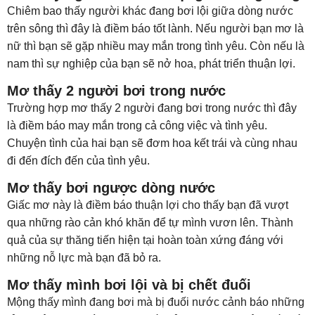
Chiêm bao thấy người khác đang bơi lội giữa dòng nước
trên sông thì đây là điềm báo tốt lành. Nếu người bạn mơ là
nữ thì bạn sẽ gặp nhiều may mắn trong tình yêu. Còn nếu là
nam thì sự nghiệp của bạn sẽ nở hoa, phát triển thuận lợi.
Mơ thấy 2 người bơi trong nước
Trường hợp mơ thấy 2 người đang bơi trong nước thì đây
là điềm báo may mắn trong cả công việc và tình yêu.
Chuyện tình của hai bạn sẽ đơm hoa kết trái và cùng nhau
đi đến đích đến của tình yêu.
Mơ thấy bơi ngược dòng nước
Giấc mơ này là điềm báo thuận lợi cho thấy bạn đã vượt
qua những rào cản khó khăn để tự mình vươn lên. Thành
quả của sự thăng tiến hiện tại hoàn toàn xứng đáng với
những nỗ lực mà bạn đã bỏ ra.
Mơ thấy mình bơi lội và bị chết đuối
Mộng thấy mình đang bơi mà bị đuối nước cảnh báo những