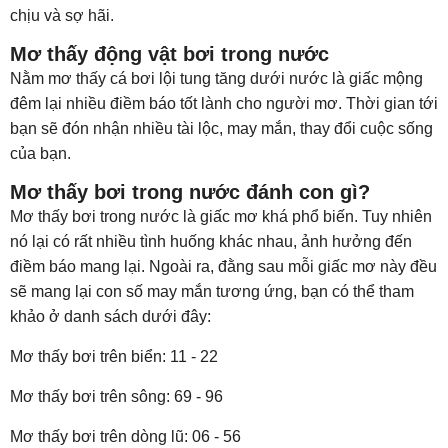
chịu và sợ hãi.
Mơ thấy động vật bơi trong nước
Nằm mơ thấy cá bơi lội tung tăng dưới nước là giấc mộng
đêm lại nhiều điềm báo tốt lành cho người mơ. Thời gian tới
bạn sẽ đón nhận nhiều tài lộc, may mắn, thay đổi cuộc sống
của bạn.
Mơ thấy bơi trong nước đánh con gì?
Mơ thấy bơi trong nước là giấc mơ khá phổ biến. Tuy nhiên
nó lại có rất nhiều tình huống khác nhau, ảnh hưởng đến
điềm báo mang lại. Ngoài ra, đằng sau mỗi giấc mơ này đều
sẽ mang lại con số may mắn tương ứng, bạn có thể tham
khảo ở danh sách dưới đây:
Mơ thấy bơi trên biển: 11 - 22
Mơ thấy bơi trên sông: 69 - 96
Mơ thấy bơi trên dòng lũ: 06 - 56