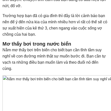
nứt, đổ vỡ.
Trường hợp bạn đã có gia đình thì đây là lời cảnh báo bạn
nên để ý đến nửa kia của mình nhiều hơn vì rất có thể sẽ có
sự xuất hiện của kẻ thứ 3, chen ngang vào cuộc sống vợ
chồng của hai bạn.
Mơ thấy bơi trong nước biển
Nằm mơ thấy bơi trên biển cho biết bạn cần tĩnh tâm suy
nghĩ về con đường mình thật sự muốn bước đi. Bạn cần tự
vạch ra những điều bạn muốn làm và theo đuổi nó đến
cùng.