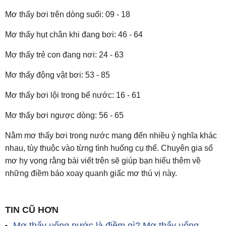
Mơ thấy bơi trên dòng suối: 09 - 18
Mơ thấy hụt chân khi đang bơi: 46 - 64
Mơ thấy trẻ con đang nơi: 24 - 63
Mơ thấy động vật bơi: 53 - 85
Mơ thấy bơi lội trong bể nước: 16 - 61
Mơ thấy bơi ngược dòng: 56 - 65
Nằm mơ thấy bơi trong nước mang đến nhiều ý nghĩa khác
nhau, tùy thuộc vào từng tình huống cụ thể. Chuyên gia sổ
mơ hy vọng rằng bài viết trên sẽ giúp bạn hiểu thêm về
những điềm báo xoay quanh giấc mơ thú vị này.
TIN CŨ HƠN
Mơ thấy uống nước là điềm gì? Mơ thấy uống