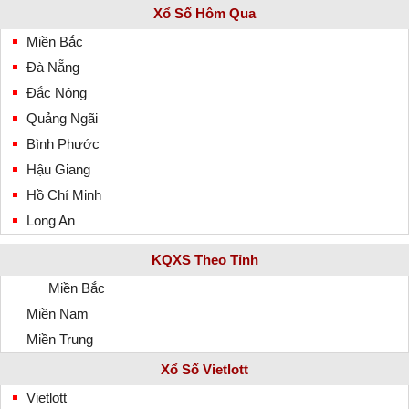
Xổ Số Hôm Qua
Miền Bắc
Đà Nẵng
Đắc Nông
Quảng Ngãi
Bình Phước
Hậu Giang
Hồ Chí Minh
Long An
KQXS Theo Tỉnh
Miền Bắc
Miền Nam
Miền Trung
Xổ Số Vietlott
Vietlott