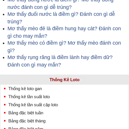
nước đánh con gì dễ trúng?
Mơ thấy đuối nước là điềm gì? Đánh con gì dễ
trúng?
Mơ thấy mèo đẻ là điềm hung hay cát? Đánh con
gì cho may mắn?
Mơ thấy mèo có điềm gì? Mơ thấy mèo đánh con
gì?
Mơ thấy rụng răng là điềm lành hay điềm dữ?
Đánh con gì may mắn?
Thống Kê Loto
Thống kê loto gan
Thống kê tần suất loto
Thống kê tần suất cặp loto
Bảng đặc biệt tuần
Bảng đặc biệt tháng
Bảng đặc biệt năm