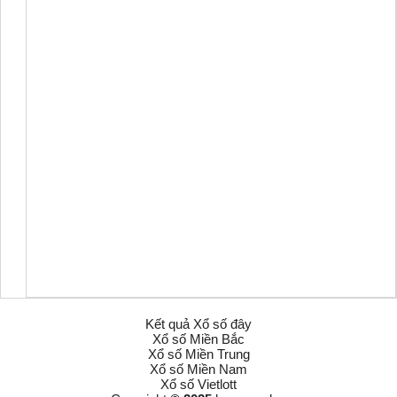
Kết quả Xổ số đây
Xổ số Miền Bắc
Xổ số Miền Trung
Xổ số Miền Nam
Xổ số Vietlott