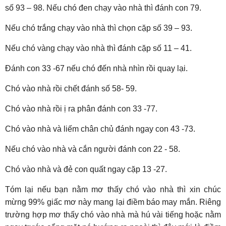
số 93 – 98. Nếu chó đen chạy vào nhà thì đánh con 79.
Nếu chó trắng chạy vào nhà thì chọn cặp số 39 – 93.
Nếu chó vàng chạy vào nhà thì đánh cặp số 11 – 41.
Đánh con 33 -67 nếu chó đến nhà nhìn rồi quay lại.
Chó vào nhà rồi chết đánh số 58- 59.
Chó vào nhà rồi ị ra phân đánh con 33 -77.
Chó vào nhà và liếm chân chủ đánh ngay con 43 -73.
Nếu chó vào nhà và cắn người đánh con 22 - 58.
Chó vào nhà và đẻ con quất ngay cặp 13 -27.
Tóm lại nếu bạn nằm mơ thấy chó vào nhà thì xin chúc
mừng 99% giấc mơ này mang lại điềm báo may mắn. Riêng
trường hợp mơ thấy chó vào nhà mà hú vài tiếng hoặc nằm