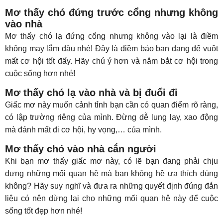
Mơ thấy chó đứng trước cổng nhưng không
vào nhà
Mơ thấy chó lạ đứng cổng nhưng không vào lại là điềm
không may lắm đâu nhé! Đây là điềm báo bạn đang để vuột
mất cơ hội tốt đấy. Hãy chú ý hơn và nắm bắt cơ hội trong
cuộc sống hơn nhé!
Mơ thấy chó lạ vào nhà và bị đuổi đi
Giấc mơ này muốn cảnh tỉnh bạn cần có quan điểm rõ ràng,
có lập trường riêng của mình. Đừng dễ lung lay, xao động
mà đánh mất đi cơ hội, hy vọng,… của mình.
Mơ thấy chó vào nhà cắn người
Khi bạn mơ thấy giấc mơ này, có lẽ bạn đang phải chịu
đựng những mối quan hệ mà bạn không hề ưa thích đúng
không? Hãy suy nghĩ và đưa ra những quyết định đúng đắn
liệu có nên dừng lại cho những mối quan hệ này để cuộc
sống tốt đẹp hơn nhé!