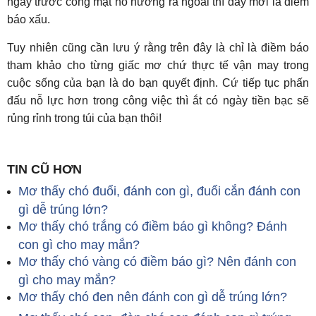
ngay trước cổng mặt nó hướng ra ngoài thì đây mới là điềm
báo xấu.
Tuy nhiên cũng cần lưu ý rằng trên đây là chỉ là điềm báo
tham khảo cho từng giấc mơ chứ thực tế vận may trong
cuộc sống của bạn là do bạn quyết định. Cứ tiếp tục phấn
đấu nỗ lực hơn trong công việc thì ắt có ngày tiền bạc sẽ
rủng rỉnh trong túi của bạn thôi!
TIN CŨ HƠN
Mơ thấy chó đuổi, đánh con gì, đuổi cắn đánh con
gì dễ trúng lớn?
Mơ thấy chó trắng có điềm báo gì không? Đánh
con gì cho may mắn?
Mơ thấy chó vàng có điềm báo gì? Nên đánh con
gì cho may mắn?
Mơ thấy chó đen nên đánh con gì dễ trúng lớn?