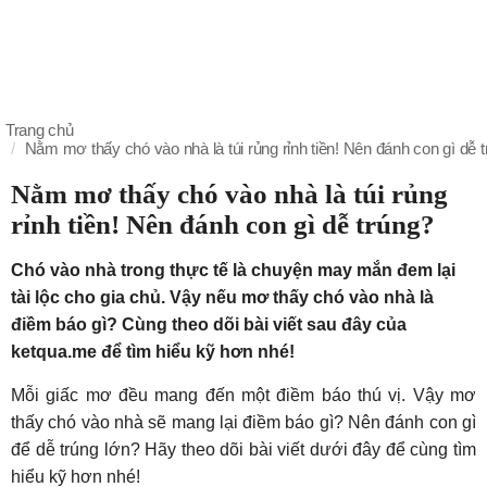
Trang chủ
Nằm mơ thấy chó vào nhà là túi rủng rỉnh tiền! Nên đánh con gì dễ 
Nằm mơ thấy chó vào nhà là túi rủng
rỉnh tiền! Nên đánh con gì dễ trúng?
Chó vào nhà trong thực tế là chuyện may mắn đem lại
tài lộc cho gia chủ. Vậy nếu mơ thấy chó vào nhà là
điềm báo gì? Cùng theo dõi bài viết sau đây của
ketqua.me để tìm hiểu kỹ hơn nhé!
Mỗi giấc mơ đều mang đến một điềm báo thú vị. Vậy mơ
thấy chó vào nhà sẽ mang lại điềm báo gì? Nên đánh con gì
để dễ trúng lớn? Hãy theo dõi bài viết dưới đây để cùng tìm
hiểu kỹ hơn nhé!