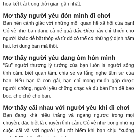
hoa kết trái trong thời gian gần nhất.
Mơ thấy người yêu đón mình đi chơi
Bạn nên cảnh giác với những mối quan hệ xã hội của bạn!
Có vẻ như bạn đang cả nể quá đấy. Điều này chỉ khiến cho
người khác dễ bắt thóp và từ đó có thể có những ý định hãm
hại, lợi dụng bạn mà thôi.
Mơ thấy người yêu đang ôm hôn mình
“Gu” người thương lý tưởng của bạn luôn là người sống
tình cảm, biết quan tâm, chia sẻ và lắng nghe tâm sự của
bạn. Nếu bạn là con gái, bạn chỉ mong muốn gặp được
người chồng, người yêu chững chạc và đủ bản lĩnh để bao
bọc, che chở cho bạn.
Mơ thấy cãi nhau với người yêu khi đi chơi
Bạn đang khá hiếu thắng và ngang ngược trong mọi
chuyện, đặc biệt là chuyện tình cảm. Có vẻ như trong những
cuộc cãi vã với người yêu rất hiếm khi bạn chịu “xuống