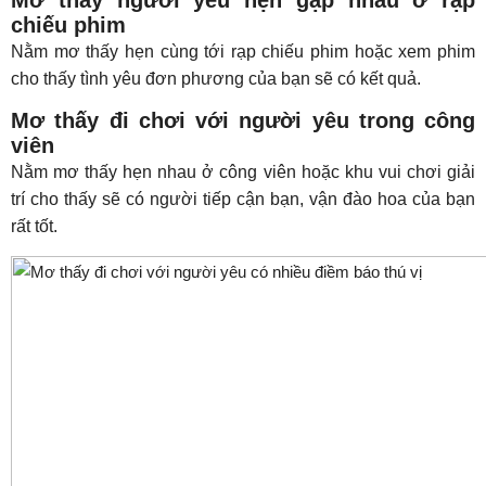
Mơ thấy người yêu hẹn gặp nhau ở rạp
chiếu phim
Nằm mơ thấy hẹn cùng tới rạp chiếu phim hoặc xem phim
cho thấy tình yêu đơn phương của bạn sẽ có kết quả.
Mơ thấy đi chơi với người yêu trong công
viên
Nằm mơ thấy hẹn nhau ở công viên hoặc khu vui chơi giải
trí cho thấy sẽ có người tiếp cận bạn, vận đào hoa của bạn
rất tốt.