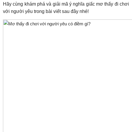
Hãy cùng khám phá và giải mã ý nghĩa giấc mơ thấy đi chơi
với người yêu trong bài viết sau đây nhé!