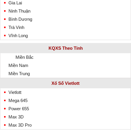
Gia Lai
Ninh Thuận
Bình Dương
Trà Vinh
Vĩnh Long
KQXS Theo Tỉnh
Miền Bắc
Miền Nam
Miền Trung
Xổ Số Vietlott
Vietlott
Mega 645
Power 655
Max 3D
Max 3D Pro