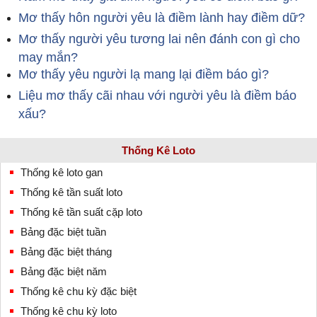
Mơ thấy hôn người yêu là điềm lành hay điềm dữ?
Mơ thấy người yêu tương lai nên đánh con gì cho
may mắn?
Mơ thấy yêu người lạ mang lại điềm báo gì?
Liệu mơ thấy cãi nhau với người yêu là điềm báo
xấu?
Thống Kê Loto
Thống kê loto gan
Thống kê tần suất loto
Thống kê tần suất cặp loto
Bảng đặc biệt tuần
Bảng đặc biệt tháng
Bảng đặc biệt năm
Thống kê chu kỳ đặc biệt
Thống kê chu kỳ loto