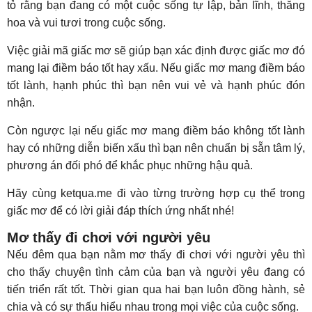
tỏ rằng bạn đang có một cuộc sống tự lập, bản lĩnh, thăng
hoa và vui tươi trong cuộc sống.
Việc giải mã giấc mơ sẽ giúp bạn xác định được giấc mơ đó
mang lại điềm báo tốt hay xấu. Nếu giấc mơ mang điềm báo
tốt lành, hạnh phúc thì bạn nên vui vẻ và hạnh phúc đón
nhận.
Còn ngược lại nếu giấc mơ mang điềm báo không tốt lành
hay có những diễn biến xấu thì bạn nên chuẩn bị sẵn tâm lý,
phương án đối phó để khắc phục những hậu quả.
Hãy cùng ketqua.me đi vào từng trường hợp cụ thể trong
giấc mơ để có lời giải đáp thích ứng nhất nhé!
Mơ thấy đi chơi với người yêu
Nếu đêm qua bạn nằm mơ thấy đi chơi với người yêu thì
cho thấy chuyện tình cảm của bạn và người yêu đang có
tiến triển rất tốt. Thời gian qua hai bạn luôn đồng hành, sẻ
chia và có sự thấu hiểu nhau trong mọi việc của cuộc sống.