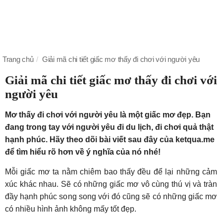
Trang chủ
Giải mã chi tiết giấc mơ thấy đi chơi với người yêu
Giải mã chi tiết giấc mơ thấy đi chơi với
người yêu
Mơ thấy đi chơi với người yêu là một giấc mơ đẹp. Bạn
đang trong tay với người yêu đi du lịch, đi chơi quả thật
hạnh phúc. Hãy theo dõi bài viết sau đây của ketqua.me
để tìm hiểu rõ hơn về ý nghĩa của nó nhé!
Mỗi giấc mơ ta nằm chiêm bao thấy đều để lại những cảm
xúc khác nhau. Sẽ có những giấc mơ vô cùng thú vị và tràn
đầy hạnh phúc song song với đó cũng sẽ có những giấc mơ
có nhiều hình ảnh không mấy tốt đẹp.