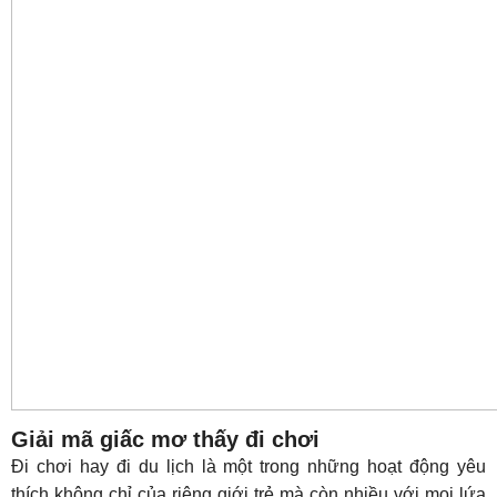
Giải mã giấc mơ thấy đi chơi
Đi chơi hay đi du lịch là một trong những hoạt động yêu
thích không chỉ của riêng giới trẻ mà còn nhiều với mọi lứa