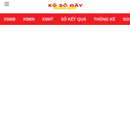
XSMB
XSMN
XSMT
SỔ KẾT QUẢ
THỐNG KÊ
SOI