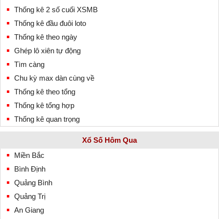
Thống kê 2 số cuối XSMB
Thống kê đầu đuôi loto
Thống kê theo ngày
Ghép lô xiên tự động
Tìm càng
Chu kỳ max dàn cùng về
Thống kê theo tổng
Thống kê tổng hợp
Thống kê quan trọng
Xổ Số Hôm Qua
Miền Bắc
Bình Định
Quảng Bình
Quảng Trị
An Giang