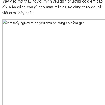
Vậy việc mơ thấy người mình yêu đơn phương có điềm báo
gì? Nên đánh con gì cho may mắn? Hãy cùng theo dõi bài
viết dưới đây nhé!