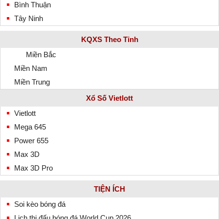
Bình Thuận
Tây Ninh
KQXS Theo Tỉnh
Miền Bắc
Miền Nam
Miền Trung
Xổ Số Vietlott
Vietlott
Mega 645
Power 655
Max 3D
Max 3D Pro
TIỆN ÍCH
Soi kèo bóng đá
Lịch thi đấu bóng đá World Cup 2026