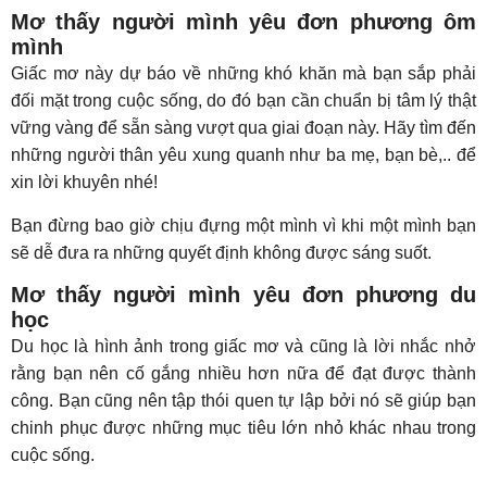
Mơ thấy người mình yêu đơn phương ôm
mình
Giấc mơ này dự báo về những khó khăn mà bạn sắp phải
đối mặt trong cuộc sống, do đó bạn cần chuẩn bị tâm lý thật
vững vàng để sẵn sàng vượt qua giai đoạn này. Hãy tìm đến
những người thân yêu xung quanh như ba mẹ, bạn bè,.. để
xin lời khuyên nhé!
Bạn đừng bao giờ chịu đựng một mình vì khi một mình bạn
sẽ dễ đưa ra những quyết định không được sáng suốt.
Mơ thấy người mình yêu đơn phương du
học
Du học là hình ảnh trong giấc mơ và cũng là lời nhắc nhở
rằng bạn nên cố gắng nhiều hơn nữa để đạt được thành
công. Bạn cũng nên tập thói quen tự lập bởi nó sẽ giúp bạn
chinh phục được những mục tiêu lớn nhỏ khác nhau trong
cuộc sống.