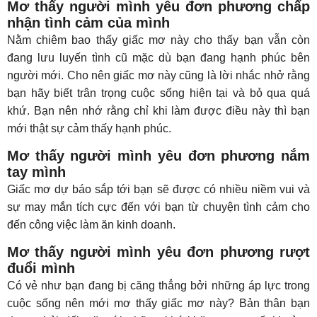
Mơ thấy người mình yêu đơn phương chấp
nhận tình cảm của mình
Nằm chiêm bao thấy giấc mơ này cho thấy bạn vẫn còn
đang lưu luyến tình cũ mặc dù bạn đang hạnh phúc bên
người mới. Cho nên giấc mơ này cũng là lời nhắc nhở rằng
bạn hãy biết trân trọng cuộc sống hiện tại và bỏ qua quá
khứ. Bạn nên nhớ rằng chỉ khi làm được điều này thì bạn
mới thật sự cảm thấy hạnh phúc.
Mơ thấy người mình yêu đơn phương nắm
tay mình
Giấc mơ dự báo sắp tới bạn sẽ được có nhiều niềm vui và
sự may mắn tích cực đến với bạn từ chuyện tình cảm cho
đến công việc làm ăn kinh doanh.
Mơ thấy người mình yêu đơn phương rượt
đuổi mình
Có vẻ như bạn đang bị căng thẳng bởi những áp lực trong
cuộc sống nên mới mơ thấy giấc mơ này? Bản thân bạn