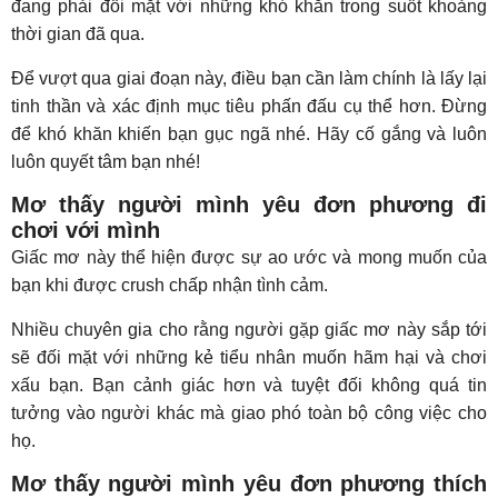
đang phải đối mặt với những khó khăn trong suốt khoảng
thời gian đã qua.
Để vượt qua giai đoạn này, điều bạn cần làm chính là lấy lại
tinh thần và xác định mục tiêu phấn đấu cụ thể hơn. Đừng
để khó khăn khiến bạn gục ngã nhé. Hãy cố gắng và luôn
luôn quyết tâm bạn nhé!
Mơ thấy người mình yêu đơn phương đi
chơi với mình
Giấc mơ này thể hiện được sự ao ước và mong muốn của
bạn khi được crush chấp nhận tình cảm.
Nhiều chuyên gia cho rằng người gặp giấc mơ này sắp tới
sẽ đối mặt với những kẻ tiểu nhân muốn hãm hại và chơi
xấu bạn. Bạn cảnh giác hơn và tuyệt đối không quá tin
tưởng vào người khác mà giao phó toàn bộ công việc cho
họ.
Mơ thấy người mình yêu đơn phương thích