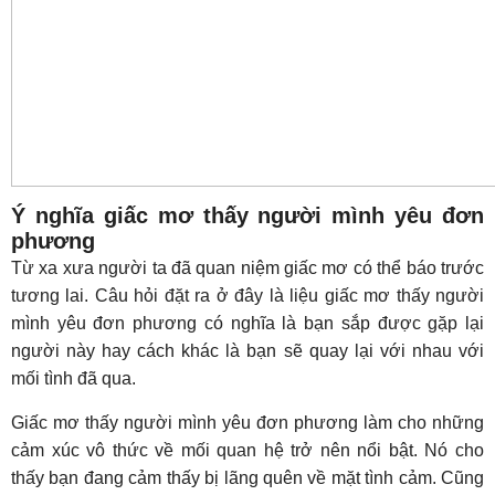
Ý nghĩa giấc mơ thấy người mình yêu đơn
phương
Từ xa xưa người ta đã quan niệm giấc mơ có thể báo trước
tương lai. Câu hỏi đặt ra ở đây là liệu giấc mơ thấy người
mình yêu đơn phương có nghĩa là bạn sắp được gặp lại
người này hay cách khác là bạn sẽ quay lại với nhau với
mối tình đã qua.
Giấc mơ thấy người mình yêu đơn phương làm cho những
cảm xúc vô thức về mối quan hệ trở nên nổi bật. Nó cho
thấy bạn đang cảm thấy bị lãng quên về mặt tình cảm. Cũng