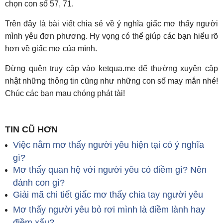
chọn con số 57, 71.
Trên đây là bài viết chia sẻ về ý nghĩa giấc mơ thấy người
mình yêu đơn phương. Hy vọng có thể giúp các bạn hiểu rõ
hơn về giấc mơ của mình.
Đừng quên truy cập vào ketqua.me để thường xuyên cập
nhật những thông tin cũng như những con số may mắn nhé!
Chúc các bạn mau chóng phát tài!
TIN CŨ HƠN
Việc nằm mơ thấy người yêu hiện tại có ý nghĩa
gì?
Mơ thấy quan hệ với người yêu có điềm gì? Nên
đánh con gì?
Giải mã chi tiết giấc mơ thấy chia tay người yêu
Mơ thấy người yêu bỏ rơi mình là điềm lành hay
điềm xấu?