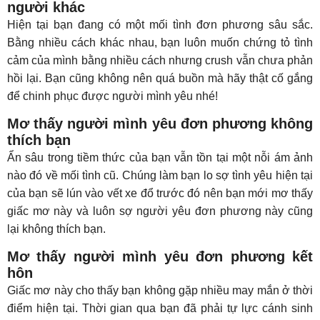
người khác
Hiện tại bạn đang có một mối tình đơn phương sâu sắc.
Bằng nhiều cách khác nhau, bạn luôn muốn chứng tỏ tình
cảm của mình bằng nhiều cách nhưng crush vẫn chưa phản
hồi lại. Bạn cũng không nên quá buồn mà hãy thật cố gắng
để chinh phục được người mình yêu nhé!
Mơ thấy người mình yêu đơn phương không
thích bạn
Ẩn sâu trong tiềm thức của bạn vẫn tồn tại một nỗi ám ảnh
nào đó về mối tình cũ. Chúng làm bạn lo sợ tình yêu hiện tại
của bạn sẽ lún vào vết xe đổ trước đó nên bạn mới mơ thấy
giấc mơ này và luôn sợ người yêu đơn phương này cũng
lại không thích bạn.
Mơ thấy người mình yêu đơn phương kết
hôn
Giấc mơ này cho thấy bạn không gặp nhiều may mắn ở thời
điểm hiện tại. Thời gian qua bạn đã phải tự lực cánh sinh