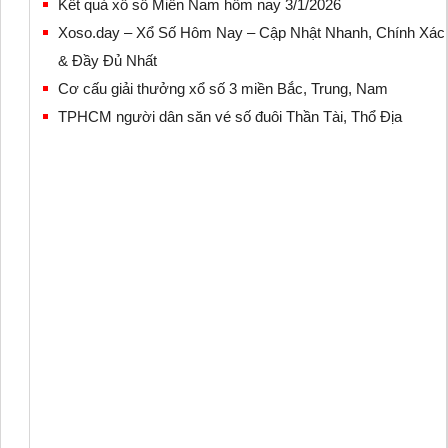
Kết quả xổ số Miền Nam hôm nay 3/1/2026
Xoso.day – Xổ Số Hôm Nay – Cập Nhật Nhanh, Chính Xác
& Đầy Đủ Nhất
Cơ cấu giải thưởng xổ số 3 miền Bắc, Trung, Nam
TPHCM người dân săn vé số đuôi Thần Tài, Thổ Địa