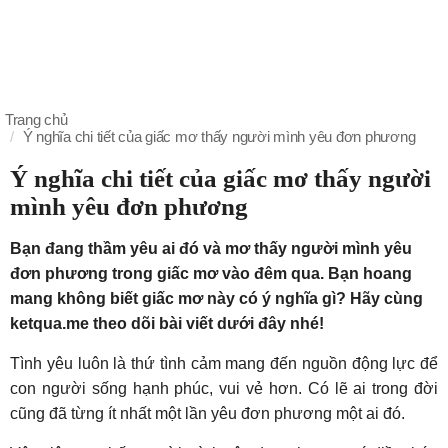
Trang chủ
Ý nghĩa chi tiết của giấc mơ thấy người mình yêu đơn phương
Ý nghĩa chi tiết của giấc mơ thấy người
mình yêu đơn phương
Bạn đang thầm yêu ai đó và mơ thấy người mình yêu
đơn phương trong giấc mơ vào đêm qua. Bạn hoang
mang không biết giấc mơ này có ý nghĩa gì? Hãy cùng
ketqua.me theo dõi bài viết dưới đây nhé!
Tình yêu luôn là thứ tình cảm mang đến nguồn động lực để
con người sống hạnh phúc, vui vẻ hơn. Có lẽ ai trong đời
cũng đã từng ít nhất một lần yêu đơn phương một ai đó.