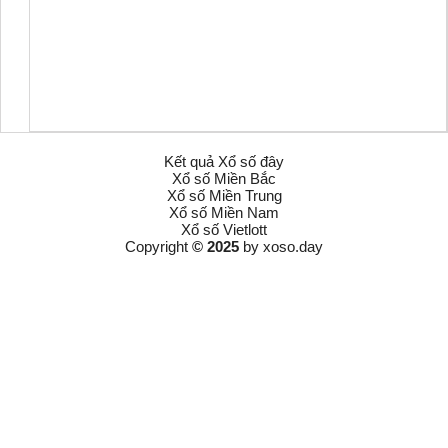
Kết quả Xổ số đây
Xổ số Miền Bắc
Xổ số Miền Trung
Xổ số Miền Nam
Xổ số Vietlott
Copyright
© 2025
by
xoso.day