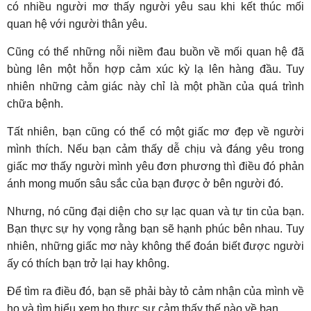
có nhiều người mơ thấy người yêu sau khi kết thúc mối
quan hệ với người thân yêu.
Cũng có thể những nỗi niềm đau buồn về mối quan hệ đã
bùng lên một hỗn hợp cảm xúc kỳ lạ lên hàng đầu. Tuy
nhiên những cảm giác này chỉ là một phần của quá trình
chữa bệnh.
Tất nhiên, bạn cũng có thể có một giấc mơ đẹp về người
mình thích. Nếu bạn cảm thấy dễ chịu và đáng yêu trong
giấc mơ thấy người mình yêu đơn phương thì điều đó phản
ánh mong muốn sâu sắc của bạn được ở bên người đó.
Nhưng, nó cũng đại diện cho sự lạc quan và tự tin của bạn.
Bạn thực sự hy vọng rằng bạn sẽ hạnh phúc bên nhau. Tuy
nhiên, những giấc mơ này không thể đoán biết được người
ấy có thích bạn trở lại hay không.
Để tìm ra điều đó, bạn sẽ phải bày tỏ cảm nhận của mình về
họ và tìm hiểu xem họ thực sự cảm thấy thế nào về bạn.