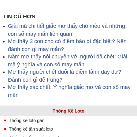
TIN CŨ HƠN
Giải mã chi tiết giấc mơ thấy chó mèo và những
con số may mắn liên quan
Mơ thấy 3 con chó có điềm báo gì đặc biệt? Nên
đánh con gì may mắn?
Nằm mơ thấy nói chuyện với người đã chết: Giải
mã ý nghĩa và con số may mắn
Mơ thấy người chết đuối là điềm lành day dữ?
Đánh con gì để trúng?
Mơ thấy xác chết: Ý nghĩa giấc mơ và con số may
mắn
Thống Kê Loto
Thống kê loto gan
Thống kê tần suất loto