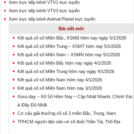
Xem trực tiếp kênh VTV1 trực tuyến
Xem trực tiếp kênh VTV3 trực tuyến
Xem trực tiếp kênh Animal Planet trực tuyến
Bài viết mới
Kết quả xổ số Miền Bắc, XSMB hôm nay ngày 5/1/2026
Kết quả xổ số Miền Trung – XSMT hôm nay 5/1/2026
Kết quả xổ số Miền Nam – XSMN hôm nay 5/1/2026
Kết quả xổ số Miền Bắc hôm nay ngày 4/1/2026
Kết quả xổ số Miền Trung hôm nay ngày 4/1/2026
Kết quả xổ số Miền Nam hôm nay 4/1/2026
Kết quả xổ số Miền Nam hôm nay 3/1/2026
Xoso.day – Xổ Số Hôm Nay – Cập Nhật Nhanh, Chính Xác
& Đầy Đủ Nhất
Cơ cấu giải thưởng xổ số 3 miền Bắc, Trung, Nam
TPHCM người dân săn vé số đuôi Thần Tài, Thổ Địa