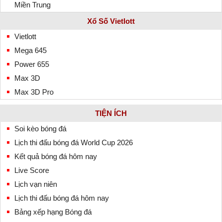
Miền Trung
Xổ Số Vietlott
Vietlott
Mega 645
Power 655
Max 3D
Max 3D Pro
TIỆN ÍCH
Soi kèo bóng đá
Lịch thi đấu bóng đá World Cup 2026
Kết quả bóng đá hôm nay
Live Score
Lịch vạn niên
Lịch thi đấu bóng đá hôm nay
Bảng xếp hạng Bóng đá