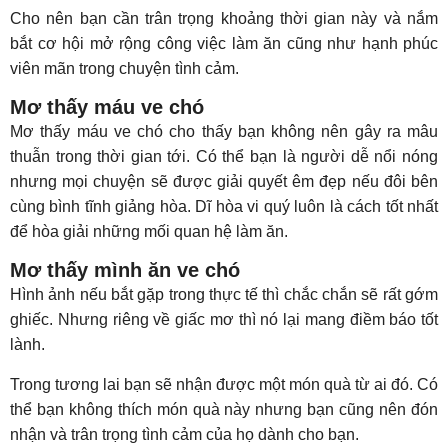
Cho nên bạn cần trân trọng khoảng thời gian này và nắm
bắt cơ hội mở rộng công việc làm ăn cũng như hạnh phúc
viên mãn trong chuyện tình cảm.
Mơ thấy máu ve chó
Mơ thấy máu ve chó cho thấy bạn không nên gây ra mâu
thuẫn trong thời gian tới. Có thể bạn là người dễ nổi nóng
nhưng mọi chuyện sẽ được giải quyết êm đẹp nếu đôi bên
cùng bình tĩnh giảng hòa. Dĩ hòa vi quý luôn là cách tốt nhất
để hòa giải những mối quan hệ làm ăn.
Mơ thấy mình ăn ve chó
Hình ảnh nếu bắt gặp trong thực tế thì chắc chắn sẽ rất gớm
ghiếc. Nhưng riêng về giấc mơ thì nó lại mang điềm báo tốt
lành.
Trong tương lai bạn sẽ nhận được một món quà từ ai đó. Có
thể bạn không thích món quà này nhưng bạn cũng nên đón
nhận và trân trọng tình cảm của họ dành cho bạn.