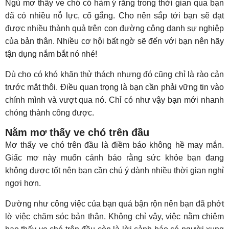
Ngủ mơ thấy ve chó có hàm ý rằng trong thời gian qua bạn
đã có nhiều nỗ lực, cố gắng. Cho nên sắp tới bạn sẽ đạt
được nhiều thành quả trên con đường công danh sự nghiệp
của bản thân. Nhiều cơ hội bất ngờ sẽ đến với bạn nên hãy
tận dụng nắm bắt nó nhé!
Dù cho có khó khăn thử thách nhưng đó cũng chỉ là rào cản
trước mắt thôi. Điều quan trọng là bạn cần phải vững tin vào
chính mình và vượt qua nó. Chỉ có như vậy bạn mới nhanh
chóng thành công được.
Nằm mơ thấy ve chó trên đầu
Mơ thấy ve chó trên đầu là điềm báo không hề may mắn.
Giấc mơ này muốn cảnh báo rằng sức khỏe bạn đang
không được tốt nên bạn cần chú ý dành nhiều thời gian nghỉ
ngơi hơn.
Dường như công việc của bạn quá bận rộn nên bạn đã phớt
lờ việc chăm sóc bản thân. Không chỉ vậy, việc nằm chiêm