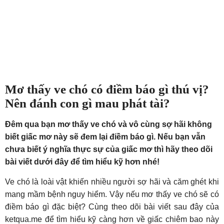
Mơ thấy ve chó có điềm báo gì thú vị?
Nên đánh con gì mau phát tài?
Đêm qua bạn mơ thấy ve chó và vô cùng sợ hãi không
biết giấc mơ này sẽ đem lại điềm báo gì. Nếu bạn vẫn
chưa biết ý nghĩa thực sự của giấc mơ thì hãy theo dõi
bài viết dưới đây để tìm hiểu kỹ hơn nhé!
Ve chó là loài vật khiến nhiều người sợ hãi và căm ghét khi
mang mầm bệnh nguy hiểm. Vậy nếu mơ thấy ve chó sẽ có
điềm báo gì đặc biệt? Cùng theo dõi bài viết sau đây của
ketqua.me để tìm hiểu kỹ càng hơn về giấc chiêm bao này