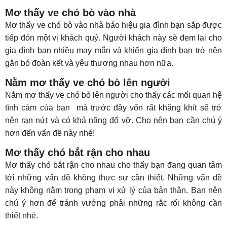
Mơ thấy ve chó bò vào nhà
Mơ thấy ve chó bò vào nhà báo hiệu gia đình bạn sắp được
tiếp đón một vị khách quý. Người khách này sẽ đem lại cho
gia đình bạn nhiều may mắn và khiến gia đình bạn trở nên
gắn bó đoàn kết và yêu thương nhau hơn nữa.
Nằm mơ thấy ve chó bò lên người
Nằm mơ thấy ve chó bò lên người cho thấy các mối quan hệ
tình cảm của bạn mà trước đây vốn rất khăng khít sẽ trở
nên rạn nứt và có khả năng đổ vỡ. Cho nên bạn cần chú ý
hơn đến vấn đề này nhé!
Mơ thấy chó bắt rận cho nhau
Mơ thấy chó bắt rận cho nhau cho thấy bạn đang quan tâm
tới những vấn đề không thực sự cần thiết. Những vấn đề
này không nằm trong phạm vi xử lý của bản thân. Bạn nên
chú ý hơn để tránh vướng phải những rắc rối không cần
thiết nhé.