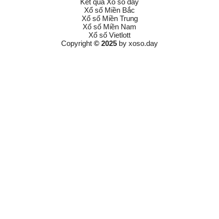
Kết quả Xổ số đây
Xổ số Miền Bắc
Xổ số Miền Trung
Xổ số Miền Nam
Xổ số Vietlott
Copyright
© 2025
by
xoso.day