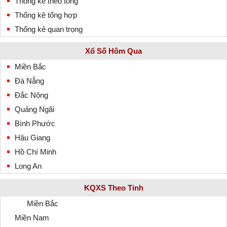
Thống kê theo tổng
Thống kê tổng hợp
Thống kê quan trọng
Xổ Số Hôm Qua
Miền Bắc
Đà Nẵng
Đắc Nông
Quảng Ngãi
Bình Phước
Hậu Giang
Hồ Chí Minh
Long An
KQXS Theo Tỉnh
Miền Bắc
Miền Nam