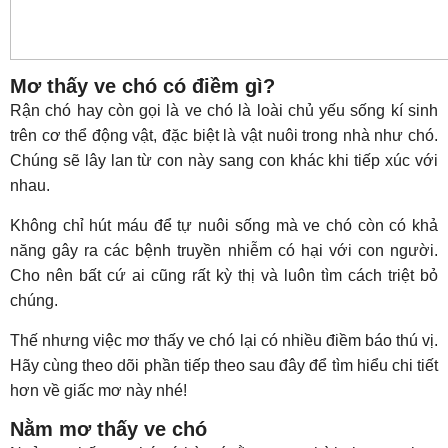
Mơ thấy ve chó có điềm gì?
Rận chó hay còn gọi là ve chó là loài chủ yếu sống kí sinh
trên cơ thể động vật, đặc biệt là vật nuôi trong nhà như chó.
Chúng sẽ lây lan từ con này sang con khác khi tiếp xúc với
nhau.
Không chỉ hút máu để tự nuôi sống mà ve chó còn có khả
năng gây ra các bệnh truyền nhiễm có hại với con người.
Cho nên bất cứ ai cũng rất kỳ thị và luôn tìm cách triệt bỏ
chúng.
Thế nhưng việc mơ thấy ve chó lại có nhiều điềm báo thú vị.
Hãy cùng theo dõi phần tiếp theo sau đây để tìm hiểu chi tiết
hơn về giấc mơ này nhé!
Nằm mơ thấy ve chó