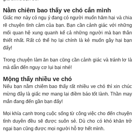
Nằm chiêm bao thấy ve chó cắn mình
Giấc mơ này có ngụ ý đang có người muốn hãm hại và chia
rẽ chuyện tình cảm của bạn. Bạn cần cảnh giác với những
mối quan hệ xung quanh kể cả những người mà bạn thân
thiết nhất. Rất có thể họ lại chính là kẻ muốn gây hại bạn
đấy!
Trong chuyện làm ăn bạn cũng cần cảnh giác và tránh lơ là
mà dẫn đến nguy cơ lụi bại nhé!
Mộng thấy nhiều ve chó
Nếu bạn nằm chiêm bao thấy rất nhiều ve chó thì xin chúc
mừng đây là giấc mơ mang lại điềm báo tốt lành. Thần may
mắn đang đến gần bạn đấy!
Mọi khía cạnh trong cuộc sống từ công việc cho đến chuyện
tình duyên đều sẽ được suôn sẻ. Dù cho có khó khăn trở
ngại bạn cũng được mọi người hỗ trợ hết mình.