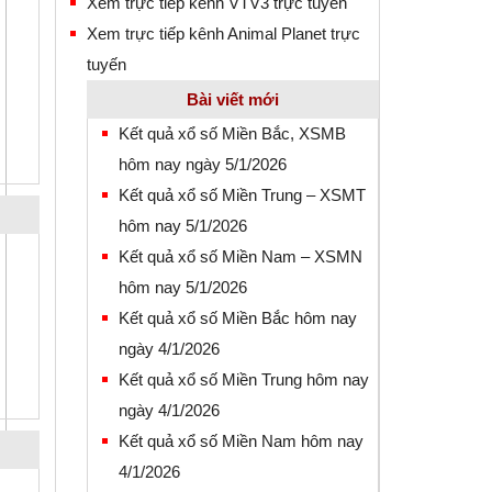
Xem trực tiếp kênh VTV3 trực tuyến
Xem trực tiếp kênh Animal Planet trực
tuyến
Bài viết mới
Kết quả xổ số Miền Bắc, XSMB
hôm nay ngày 5/1/2026
Kết quả xổ số Miền Trung – XSMT
hôm nay 5/1/2026
Kết quả xổ số Miền Nam – XSMN
hôm nay 5/1/2026
Kết quả xổ số Miền Bắc hôm nay
ngày 4/1/2026
Kết quả xổ số Miền Trung hôm nay
ngày 4/1/2026
Kết quả xổ số Miền Nam hôm nay
4/1/2026