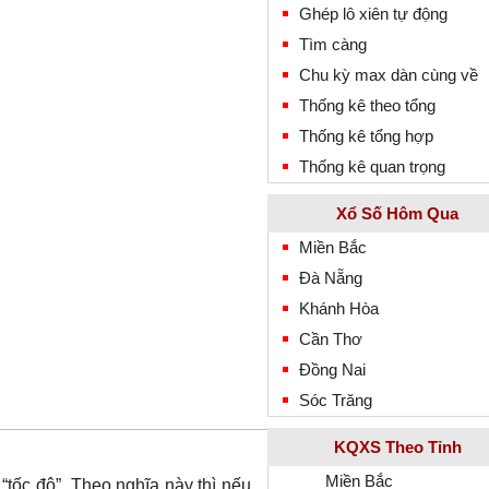
Ghép lô xiên tự động
Tìm càng
Chu kỳ max dàn cùng về
Thống kê theo tổng
Thống kê tổng hợp
Thống kê quan trọng
Xổ Số Hôm Qua
Miền Bắc
Đà Nẵng
Khánh Hòa
Cần Thơ
Đồng Nai
Sóc Trăng
KQXS Theo Tỉnh
Miền Bắc
“tốc độ”. Theo nghĩa này thì nếu