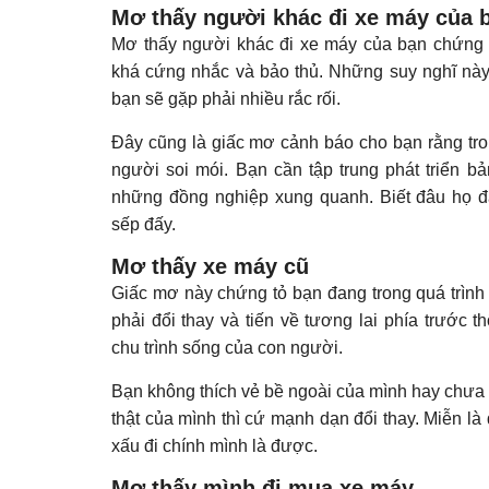
Mơ thấy người khác đi xe máy của 
Mơ thấy người khác đi xe máy của bạn chứng 
khá cứng nhắc và bảo thủ. Những suy nghĩ nà
bạn sẽ gặp phải nhiều rắc rối.
Đây cũng là giấc mơ cảnh báo cho bạn rằng tro
người soi mói. Bạn cần tập trung phát triển b
những đồng nghiệp xung quanh. Biết đâu họ 
sếp đấy.
Mơ thấy xe máy cũ
Giấc mơ này chứng tỏ bạn đang trong quá trình 
phải đổi thay và tiến về tương lai phía trước th
chu trình sống của con người.
Bạn không thích vẻ bề ngoài của mình hay chưa 
thật của mình thì cứ mạnh dạn đổi thay. Miễn là
xấu đi chính mình là được.
Mơ thấy mình đi mua xe máy