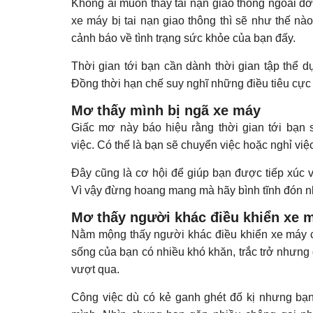
Không ai muốn thấy tai nạn giao thông ngoài đ
xe máy bị tai nạn giao thông thì sẽ như thế n
cảnh báo về tình trạng sức khỏe của bạn đấy.
Thời gian tới bạn cần dành thời gian tập thể 
Đồng thời hạn chế suy nghĩ những điều tiêu cực 
Mơ thấy mình bị ngã xe máy
Giấc mơ này báo hiệu rằng thời gian tới bạn s
việc. Có thể là bạn sẽ chuyển việc hoặc nghỉ việc
Đây cũng là cơ hội để giúp bạn được tiếp xúc 
Vì vậy đừng hoang mang mà hãy bình tĩnh đón nh
Mơ thấy người khác điều khiển xe 
Nằm mộng thấy người khác điều khiển xe máy có
sống của bạn có nhiều khó khăn, trắc trở nhưng
vượt qua.
Công việc dù có kẻ ganh ghét đố kị nhưng bạn