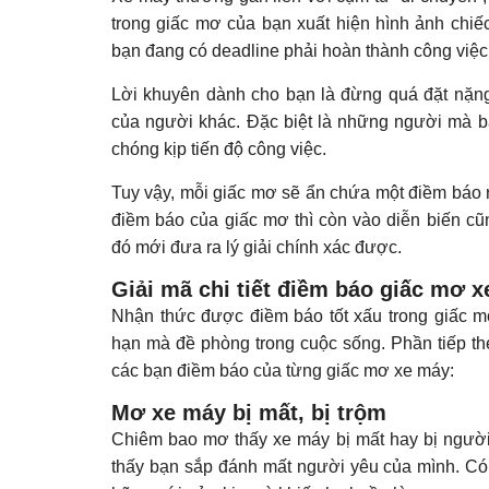
trong giấc mơ của bạn xuất hiện hình ảnh chiế
bạn đang có deadline phải hoàn thành công việ
Lời khuyên dành cho bạn là đừng quá đặt nặn
của người khác. Đặc biệt là những người mà b
chóng kịp tiến độ công việc.
Tuy vậy, mỗi giấc mơ sẽ ẩn chứa một điềm báo 
điềm báo của giấc mơ thì còn vào diễn biến cũ
đó mới đưa ra lý giải chính xác được.
Giải mã chi tiết điềm báo giấc mơ 
Nhận thức được điềm báo tốt xấu trong giấc mơ
hạn mà đề phòng trong cuộc sống. Phần tiếp theo
các bạn điềm báo của từng giấc mơ xe máy:
Mơ xe máy bị mất, bị trộm
Chiêm bao mơ thấy xe máy bị mất hay bị người
thấy bạn sắp đánh mất người yêu của mình. Có 