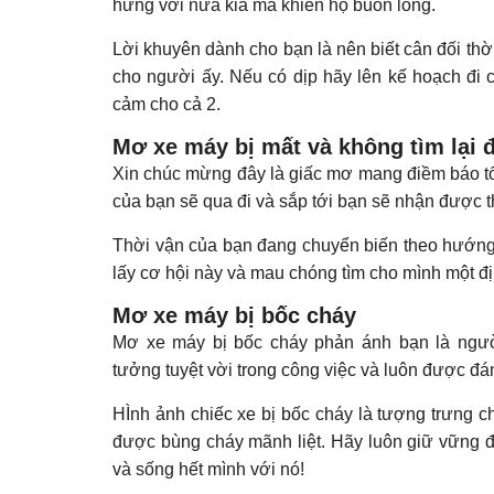
hững với nửa kia mà khiến họ buồn lòng.
Lời khuyên dành cho bạn là nên biết cân đối thời
cho người ấy. Nếu có dịp hãy lên kế hoạch đi c
cảm cho cả 2.
Mơ xe máy bị mất và không tìm lại
Xin chúc mừng đây là giấc mơ mang điềm báo tố
của bạn sẽ qua đi và sắp tới bạn sẽ nhận được
Thời vận của bạn đang chuyển biến theo hướng 
lấy cơ hội này và mau chóng tìm cho mình một đ
Mơ xe máy bị bốc cháy
Mơ xe máy bị bốc cháy phản ánh bạn là người
tưởng tuyệt vời trong công việc và luôn được đán
HÌnh ảnh chiếc xe bị bốc cháy là tượng trưng
được bùng cháy mãnh liệt. Hãy luôn giữ vững đ
và sống hết mình với nó!