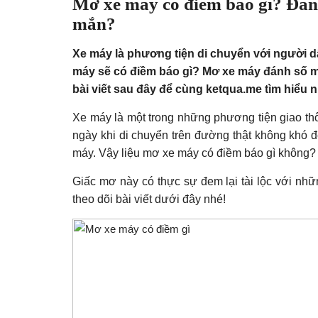
Mơ xe máy có điềm báo gì? Đá
mắn?
Xe máy là phương tiện di chuyển với người d
máy sẽ có điềm báo gì? Mơ xe máy đánh số 
bài viết sau đây để cùng ketqua.me tìm hiểu n
Xe máy là một trong những phương tiện giao th
ngày khi di chuyển trên đường thật không khó đ
máy. Vậy liệu mơ xe máy có điềm báo gì không?
Giấc mơ này có thực sự đem lại tài lộc với nh
theo dõi bài viết dưới đây nhé!