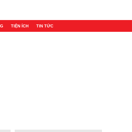
NG
TIỆN ÍCH
TIN TỨC