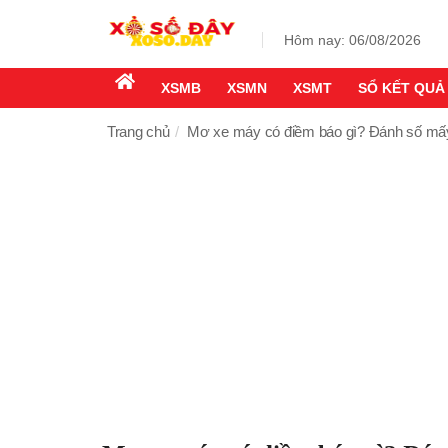
Hôm nay: 06/08/2026
XSMB
XSMN
XSMT
SỔ KẾT QUẢ
Trang chủ
Mơ xe máy có điềm báo gì? Đánh số m