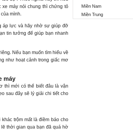
Miền Nam
c xe máy nói chung thì chứng tỏ
c của mình.
Miền Trung
g áp lực và hãy nhờ sự giúp đỡ
ạn tin tưởng để giúp bạn nhanh
riêng. Nếu bạn muốn tìm hiểu về
ng như hoạt cảnh trong giấc mơ
xe máy
 thì mới có thể biết đâu là vận
 sau đây sẽ lý giải chi tiết cho
 khác trộm mất là điềm báo cho
lẽ thời gian qua bạn đã quá hờ