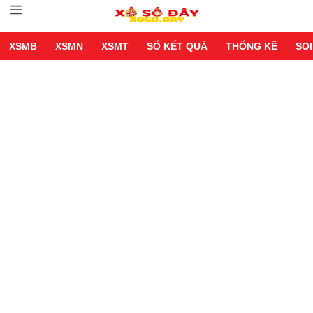
XSMB
XSMN
XSMT
SỔ KẾT QUẢ
THỐNG KÊ
SOI