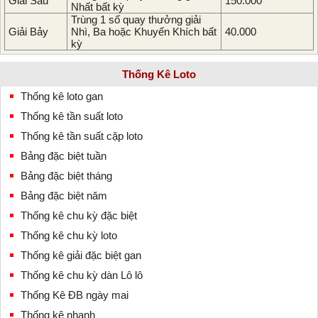
Giải Sáu
150.000
Nhất bất kỳ
Trùng 1 số quay thưởng giải
Giải Bảy
Nhì, Ba hoặc Khuyến Khích bất
40.000
kỳ
Thống Kê Loto
Thống kê loto gan
Thống kê tần suất loto
Thống kê tần suất cặp loto
Bảng đặc biệt tuần
Bảng đặc biệt tháng
Bảng đặc biệt năm
Thống kê chu kỳ đặc biệt
Thống kê chu kỳ loto
Thống kê giải đặc biệt gan
Thống kê chu kỳ dàn Lô lô
Thống Kê ĐB ngày mai
Thống kê nhanh