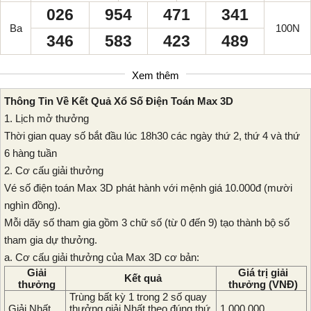
026
954
471
341
Ba
100N
346
583
423
489
Xem thêm
Thông Tin Về Kết Quả Xổ Số Điện Toán Max 3D
1. Lịch mở thưởng
Thời gian quay số bắt đầu lúc 18h30 các ngày thứ 2, thứ 4 và thứ
6 hàng tuần
2. Cơ cấu giải thưởng
Vé số điện toán Max 3D phát hành với mệnh giá 10.000đ (mười
nghìn đồng).
Mỗi dãy số tham gia gồm 3 chữ số (từ 0 đến 9) tạo thành bộ số
tham gia dự thưởng.
a. Cơ cấu giải thưởng của Max 3D cơ bản:
Giải
Giá trị giải
Kết quả
thưởng
thưởng (VNĐ)
Trùng bất kỳ 1 trong 2 số quay
Giải Nhất
thưởng giải Nhất theo đúng thứ
1.000.000