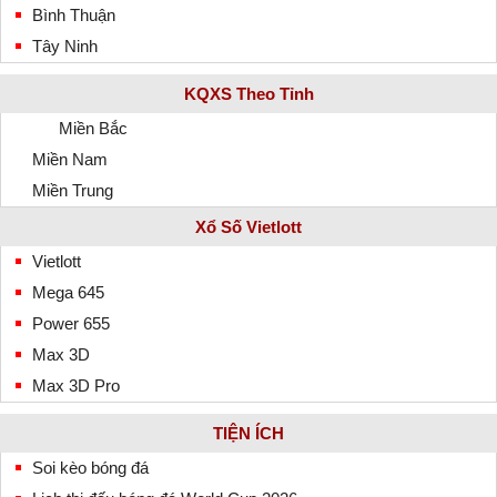
Bình Thuận
Tây Ninh
KQXS Theo Tỉnh
Miền Bắc
Miền Nam
Miền Trung
Xổ Số Vietlott
Vietlott
Mega 645
Power 655
Max 3D
Max 3D Pro
TIỆN ÍCH
Soi kèo bóng đá