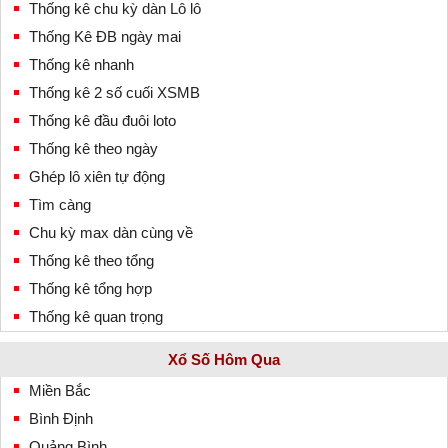
Thống kê chu kỳ dàn Lô lô
Thống Kê ĐB ngày mai
Thống kê nhanh
Thống kê 2 số cuối XSMB
Thống kê đầu đuôi loto
Thống kê theo ngày
Ghép lô xiên tự động
Tìm càng
Chu kỳ max dàn cùng về
Thống kê theo tổng
Thống kê tổng hợp
Thống kê quan trọng
Xổ Số Hôm Qua
Miền Bắc
Bình Định
Quảng Bình