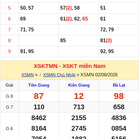
5
50, 57
57
(2)
, 58
51
6
69
61
(2)
, 62,
65
61
7
71, 75
72, 79
8
85
81
(3)
9
91, 95
92, 95
XSKTMN - XSKT miền Nam
»
» XSMN 02/08/2026
XSMN
XSMN Chủ Nhật
Giải
Tiền Giang
Kiên Giang
Đà Lạt
87
12
98
G.8
110
713
658
G.7
8462
2155
4836
8164
2745
0854
G.6
7054
1882
5156