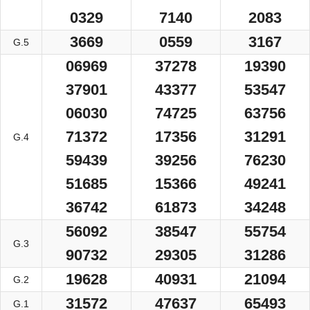
0329
7140
2083
3669
0559
3167
G.5
06969
37278
19390
37901
43377
53547
06030
74725
63756
71372
17356
31291
G.4
59439
39256
76230
51685
15366
49241
36742
61873
34248
56092
38547
55754
G.3
90732
29305
31286
19628
40931
21094
G.2
31572
47637
65493
G.1