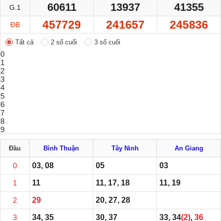
60611
13937
41355
G.1
457729
241657
245836
ĐB
Tất cả
2 số cuối
3 số cuối
0
1
2
3
4
5
6
7
8
9
Đầu
Bình Thuận
Tây Ninh
An Giang
0
03, 08
05
03
1
11
11, 17, 18
11, 19
2
29
20, 27, 28
3
34, 35
30, 37
33, 34
(2)
,
36