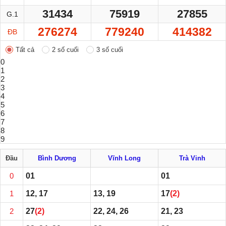
31434
75919
27855
G.1
276274
779240
414382
ĐB
Tất cả
2 số cuối
3 số cuối
0
1
2
3
4
5
6
7
8
9
Đầu
Bình Dương
Vĩnh Long
Trà Vinh
0
01
01
1
12, 17
13, 19
17
(2)
2
27
(2)
22, 24, 26
21, 23