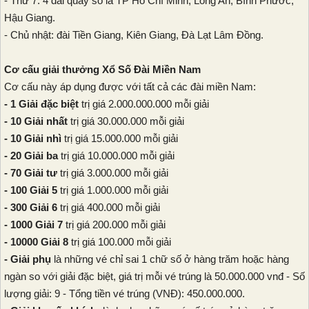
- Thứ 7: 4 đài quay số là TP Hồ Chí Minh, Long An, Bình Phước,
Hậu Giang.
- Chủ nhật: đài Tiền Giang, Kiên Giang, Đà Lạt Lâm Đồng.
Cơ cấu giải thưởng Xổ Số Đài Miền Nam
Cơ cấu này áp dụng được với tất cả các đài miền Nam:
- 1 Giải đặc biệt
trị giá 2.000.000.000 mỗi giải
- 10 Giải nhất
trị giá 30.000.000 mỗi giải
- 10 Giải nhì
trị giá 15.000.000 mỗi giải
- 20 Giải ba
trị giá 10.000.000 mỗi giải
- 70 Giải tư
trị giá 3.000.000 mỗi giải
- 100 Giải 5
trị giá 1.000.000 mỗi giải
- 300 Giải 6
trị giá 400.000 mỗi giải
- 1000 Giải 7
trị giá 200.000 mỗi giải
- 10000 Giải 8
trị giá 100.000 mỗi giải
- Giải phụ
là những vé chỉ sai 1 chữ số ở hàng trăm hoặc hàng
ngàn so với giải đặc biệt, giá trị mỗi vé trúng là 50.000.000 vnđ - Số
lượng giải: 9 - Tổng tiền vé trúng (VNĐ): 450.000.000.