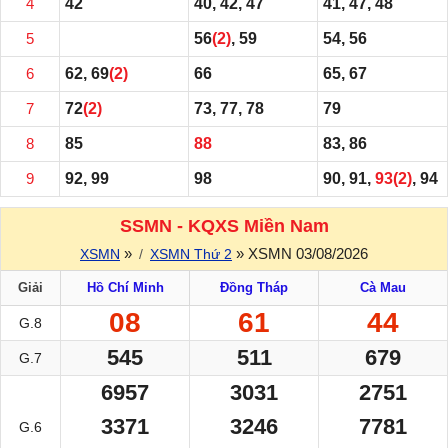
4
42
40, 42, 47
41, 47, 48
5
56
(2)
, 59
54, 56
6
62, 69
(2)
66
65, 67
7
72
(2)
73, 77, 78
79
8
85
88
83, 86
9
92, 99
98
90, 91,
93
(2)
, 94
SSMN - KQXS Miền Nam
»
» XSMN 03/08/2026
XSMN
XSMN Thứ 2
Giải
Hồ Chí Minh
Đồng Tháp
Cà Mau
08
61
44
G.8
545
511
679
G.7
6957
3031
2751
3371
3246
7781
G.6