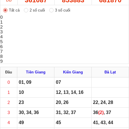
361087
853883
681870
ĐB
Tất cả
2 số cuối
3 số cuối
0
1
2
3
4
5
6
7
8
9
Đầu
Tiền Giang
Kiên Giang
Đà Lạt
0
01, 09
07
1
10
12, 13, 14, 16
2
23
20, 26
22, 24, 28
3
30, 34, 36
31, 32, 37
36
(2)
, 37
4
49
45
41, 43, 44