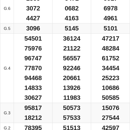
3072
0682
6978
G.6
4427
4163
4961
3096
5145
5101
G.5
54501
36124
47217
75976
21122
48284
96747
56557
61752
77870
92246
34454
G.4
94468
20661
25223
14833
13926
10686
30627
11983
50585
95817
50573
15076
G.3
18212
57533
27544
78395
51513
42597
G.2