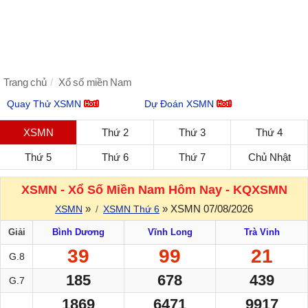
Trang chủ
Xổ số miền Nam
Quay Thử XSMN
Dự Đoán XSMN
XSMN
Thứ 2
Thứ 3
Thứ 4
Thứ 5
Thứ 6
Thứ 7
Chủ Nhật
XSMN - Xổ Số Miền Nam Hôm Nay - KQXSMN
»
» XSMN 07/08/2026
XSMN
XSMN Thứ 6
Giải
Bình Dương
Vĩnh Long
Trà Vinh
39
99
21
G.8
185
678
439
G.7
1869
6471
9917