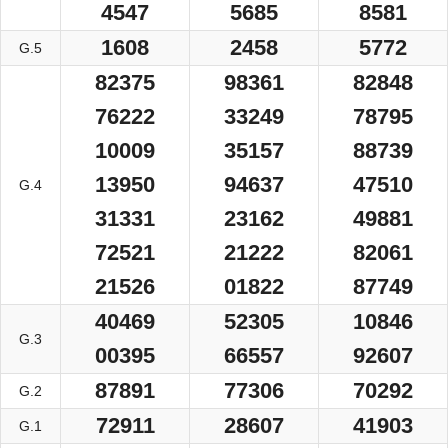
4547
5685
8581
1608
2458
5772
G.5
82375
98361
82848
76222
33249
78795
10009
35157
88739
13950
94637
47510
G.4
31331
23162
49881
72521
21222
82061
21526
01822
87749
40469
52305
10846
G.3
00395
66557
92607
87891
77306
70292
G.2
72911
28607
41903
G.1