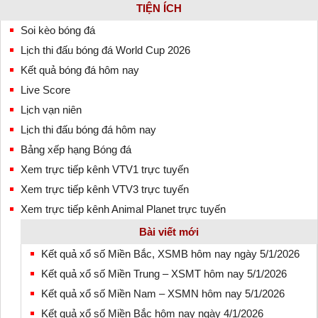
TIỆN ÍCH
Soi kèo bóng đá
Lịch thi đấu bóng đá World Cup 2026
Kết quả bóng đá hôm nay
Live Score
Lịch vạn niên
Lịch thi đấu bóng đá hôm nay
Bảng xếp hạng Bóng đá
Xem trực tiếp kênh VTV1 trực tuyến
Xem trực tiếp kênh VTV3 trực tuyến
Xem trực tiếp kênh Animal Planet trực tuyến
Bài viết mới
Kết quả xổ số Miền Bắc, XSMB hôm nay ngày 5/1/2026
Kết quả xổ số Miền Trung – XSMT hôm nay 5/1/2026
Kết quả xổ số Miền Nam – XSMN hôm nay 5/1/2026
Kết quả xổ số Miền Bắc hôm nay ngày 4/1/2026